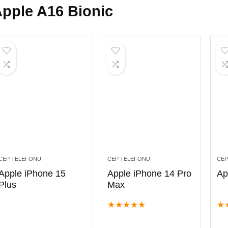
pple A16 Bionic
CEP TELEFONU
CEP TELEFONU
CEP
Apple iPhone 15
Apple iPhone 14 Pro
Ap
Plus
Max
★
★
★
★
★
★