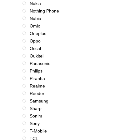
Nokia
Nothing Phone
Nubia
Omix
Oneplus
Oppo
Oscal
Oukitel
Panasonic
Philips
Piranha
Realme
Reeder
Samsung
Sharp
Sonim
Sony
T-Mobile
TCL