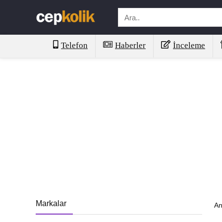
Telefon
Haberler
İnceleme
Markalar
An