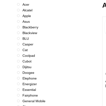
A
Acer
Alcatel
Apple
Asus
Blackberry
Blackview
BLU
Casper
Cat
Coolpad
Cubot
Dijitsu
Doogee
Elephone
Energizer
Essential
Fairphone
General Mobile