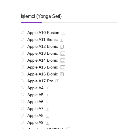
İşlemci (Yonga Seti)
Apple A10 Fusion
2
Apple A11 Bionic
4
Apple A12 Bionic
7
Apple A13 Bionic
12
Apple A14 Bionic
12
Apple A15 Bionic
19
Apple A16 Bionic
3
Apple A17 Pro
3
Apple A4
2
Apple A5
1
Apple A6
2
Apple A7
1
Apple A8
2
Apple A9
5