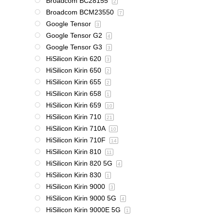
Broadcom BC28155
2
Broadcom BCM23550
7
Google Tensor
3
Google Tensor G2
4
Google Tensor G3
3
HiSilicon Kirin 620
3
HiSilicon Kirin 650
2
HiSilicon Kirin 655
2
HiSilicon Kirin 658
1
HiSilicon Kirin 659
10
HiSilicon Kirin 710
21
HiSilicon Kirin 710A
10
HiSilicon Kirin 710F
14
HiSilicon Kirin 810
11
HiSilicon Kirin 820 5G
4
HiSilicon Kirin 830
1
HiSilicon Kirin 9000
3
HiSilicon Kirin 9000 5G
4
HiSilicon Kirin 9000E 5G
1