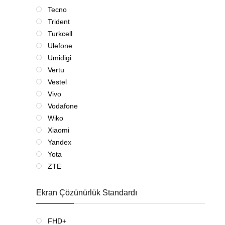
Tecno
Trident
Turkcell
Ulefone
Umidigi
Vertu
Vestel
Vivo
Vodafone
Wiko
Xiaomi
Yandex
Yota
ZTE
Ekran Çözünürlük Standardı
FHD+