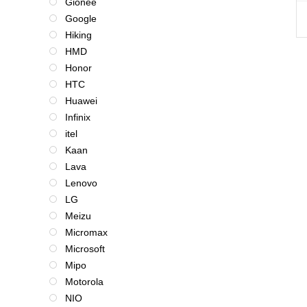
Gionee
Google
Hiking
HMD
Honor
HTC
Huawei
Infinix
itel
Kaan
Lava
Lenovo
LG
Meizu
Micromax
Microsoft
Mipo
Motorola
NIO