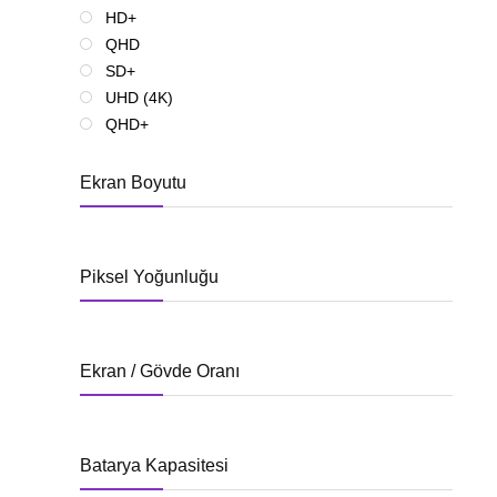
HD+
QHD
SD+
UHD (4K)
QHD+
Ekran Boyutu
Piksel Yoğunluğu
Ekran / Gövde Oranı
Batarya Kapasitesi