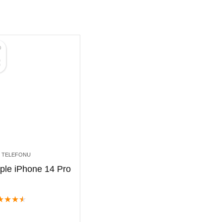
 TELEFONU
ple iPhone 14 Pro
★
★
★
★