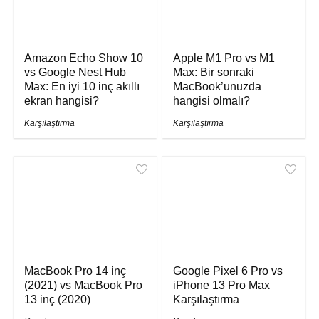
Amazon Echo Show 10
Apple M1 Pro vs M1
vs Google Nest Hub
Max: Bir sonraki
Max: En iyi 10 inç akıllı
MacBook’unuzda
ekran hangisi?
hangisi olmalı?
Karşılaştırma
Karşılaştırma
MacBook Pro 14 inç
Google Pixel 6 Pro vs
(2021) vs MacBook Pro
iPhone 13 Pro Max
13 inç (2020)
Karşılaştırma