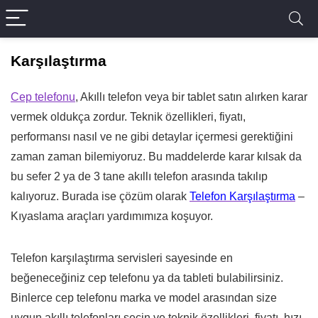
Karşılaştırma
Cep telefonu
, Akıllı telefon veya bir tablet satın alırken karar
vermek oldukça zordur. Teknik özellikleri, fiyatı,
performansı nasıl ve ne gibi detaylar içermesi gerektiğini
zaman zaman bilemiyoruz. Bu maddelerde karar kılsak da
bu sefer 2 ya de 3 tane akıllı telefon arasında takılıp
kalıyoruz. Burada ise çözüm olarak
Telefon Karşılaştırma
–
Kıyaslama araçları yardımımıza koşuyor.
Telefon karşılaştırma servisleri sayesinde en
beğeneceğiniz cep telefonu ya da tableti bulabilirsiniz.
Binlerce cep telefonu marka ve model arasından size
uygun akıllı telefonları seçin ve teknik özellikleri, fiyatı, hızı,