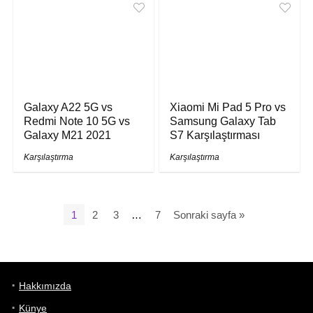
Galaxy A22 5G vs
Xiaomi Mi Pad 5 Pro vs
Redmi Note 10 5G vs
Samsung Galaxy Tab
Galaxy M21 2021
S7 Karşılaştırması
Karşılaştırma
Karşılaştırma
1
2
3
…
7
Sonraki sayfa »
Hakkımızda
Künye