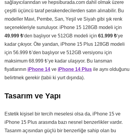
sağlayıcılarından ve hepsiburada.com dahil olmak üzere
çeşitli üçüncü taraf perakendecilerden satın alınabilir. Bu
modeller Mavi, Pembe, Sarı, Yeşil ve Siyah gibi şık renk
seçenekleriyle sunuluyor. iPhone 15 128GB modeli için
49.999 ₺
‘den başlıyor ve 512GB modeli için
61.999 ₺
‘ye
kadar çıkıyor. Öte yandan, iPhone 15 Plus 128GB modeli
için 56.999 ₺’den başlıyor ve 512GB versiyonu için
maksimum 68.999 ₺’ye kadar ulaşıyor. Bu lansman
fiyatlarının
iPhone 14
ve
iPhone 14 Plus
ile aynı olduğunu
belirtmek gerekir (tabii ki yurt dışında).
Tasarım ve Yapı
Estetik kişisel bir tercih meselesi olsa da, iPhone 15 ve
iPhone 15 Plus arasında bazı nesnel benzerlikler vardır.
Tasarım açısından güçlü bir benzerliğe sahip olan bu