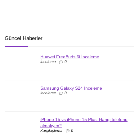
Güncel Haberler
Huawei FreeBuds 6i İnceleme
İnceleme
0
Samsung Galaxy S24 İnceleme
İnceleme
0
iPhone 15 vs iPhone 15 Plus: Hangi telefonu
almalıyım?
Karşılaştırma
0