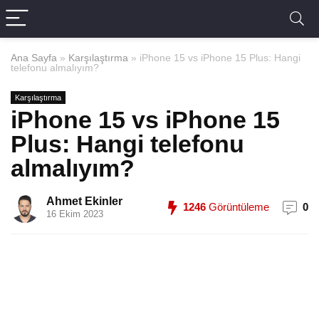
Ana Sayfa
»
Karşılaştırma
»
iPhone 15 vs iPhone 15 Plus: Hangi
telefonu almalıyım?
Karşılaştırma
iPhone 15 vs iPhone 15
Plus: Hangi telefonu
almalıyım?
Ahmet Ekinler
1246
Görüntüleme
0
16 Ekim 2023