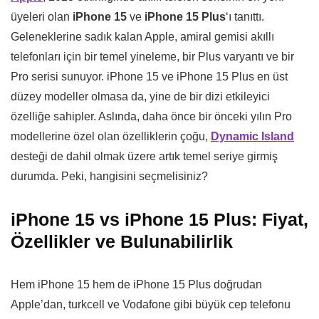
üyeleri olan
iPhone 15
ve
iPhone 15 Plus
‘ı tanıttı.
Geleneklerine sadık kalan Apple, amiral gemisi akıllı
telefonları için bir temel yineleme, bir Plus varyantı ve bir
Pro serisi sunuyor. iPhone 15 ve iPhone 15 Plus en üst
düzey modeller olmasa da, yine de bir dizi etkileyici
özelliğe sahipler. Aslında, daha önce bir önceki yılın Pro
modellerine özel olan özelliklerin çoğu,
Dynamic Island
desteği de dahil olmak üzere artık temel seriye girmiş
durumda. Peki, hangisini seçmelisiniz?
iPhone 15 vs iPhone 15 Plus: Fiyat,
Özellikler ve Bulunabilirlik
Hem iPhone 15 hem de iPhone 15 Plus doğrudan
Apple’dan, turkcell ve Vodafone gibi büyük cep telefonu