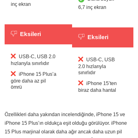
inç ekran
6,7 inç ekran
Eksileri
Eksileri
USB-C, USB 2.0
USB-C, USB
hızlarıyla sınırlıdır
2.0 hızlarıyla
sınırlıdır
iPhone 15 Plus’a
göre daha az pil
iPhone 15’ten
ömrü
biraz daha hantal
Özellikleri daha yakından incelendiğinde, iPhone 15 ve
iPhone 15 Plus’ın oldukça eşit olduğu görülüyor. iPhone
15 Plus marjinal olarak daha ağır ancak daha uzun pil