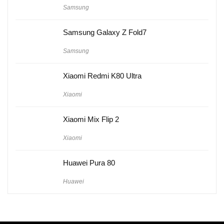
Samsung
Samsung Galaxy Z Fold7
Samsung
Xiaomi Redmi K80 Ultra
Xiaomi
Xiaomi Mix Flip 2
Xiaomi
Huawei Pura 80
Huawei