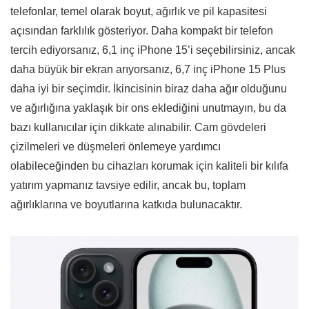
telefonlar, temel olarak boyut, ağırlık ve pil kapasitesi
açısından farklılık gösteriyor. Daha kompakt bir telefon
tercih ediyorsanız, 6,1 inç iPhone 15’i seçebilirsiniz, ancak
daha büyük bir ekran arıyorsanız, 6,7 inç iPhone 15 Plus
daha iyi bir seçimdir. İkincisinin biraz daha ağır olduğunu
ve ağırlığına yaklaşık bir ons eklediğini unutmayın, bu da
bazı kullanıcılar için dikkate alınabilir. Cam gövdeleri
çizilmeleri ve düşmeleri önlemeye yardımcı
olabileceğinden bu cihazları korumak için kaliteli bir kılıfa
yatırım yapmanız tavsiye edilir, ancak bu, toplam
ağırlıklarına ve boyutlarına katkıda bulunacaktır.