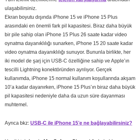
ulaşabilirsiniz.
Ekran boyutu dışında iPhone 15 ve iPhone 15 Plus
arasındaki en önemli fark pil kapasitesi. Biraz daha büyük
bir pile sahip olan iPhone 15 Plus 26 saate kadar video
oynatma dayanıklılığı sunarken, iPhone 15 20 saate kadar
video oynatma dayanıklılığı sunuyor. Bununla birlikte, her
iki model de şarj için USB-C özelliğine sahip ve Apple’ın
tescilli Lightning konektöründen ayrılıyor. Gerçek
kullanımda, iPhone 15 normal kullanım koşullarında akşam
10’a kadar dayanırken, iPhone 15 Plus’ın biraz daha büyük
pil kapasitesi nedeniyle daha da uzun süre dayanması
muhtemel.
Ayrıca bkz:
USB-C ile iPhone 15’e ne bağlayabilirsiniz?