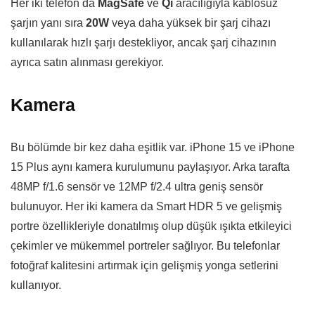
Her iki telefon da
MagSafe
ve
Qi
aracılığıyla kablosuz
şarjın yanı sıra
20W
veya daha yüksek bir şarj cihazı
kullanılarak hızlı şarjı destekliyor, ancak şarj cihazının
ayrıca satın alınması gerekiyor.
Kamera
Bu bölümde bir kez daha eşitlik var. iPhone 15 ve iPhone
15 Plus aynı kamera kurulumunu paylaşıyor. Arka tarafta
48MP f/1.6 sensör ve 12MP f/2.4 ultra geniş sensör
bulunuyor. Her iki kamera da Smart HDR 5 ve gelişmiş
portre özellikleriyle donatılmış olup düşük ışıkta etkileyici
çekimler ve mükemmel portreler sağlıyor. Bu telefonlar
fotoğraf kalitesini artırmak için gelişmiş yonga setlerini
kullanıyor.