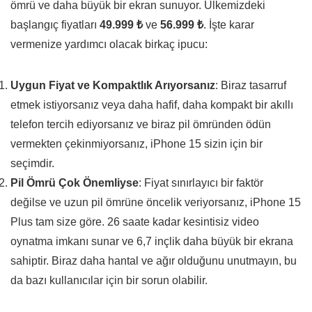
ömrü ve daha büyük bir ekran sunuyor. Ülkemizdeki
başlangıç fiyatları
49.999 ₺
ve
56.999 ₺
. İşte karar
vermenize yardımcı olacak birkaç ipucu:
Uygun Fiyat ve Kompaktlık Arıyorsanız
: Biraz tasarruf
etmek istiyorsanız veya daha hafif, daha kompakt bir akıllı
telefon tercih ediyorsanız ve biraz pil ömründen ödün
vermekten çekinmiyorsanız, iPhone 15 sizin için bir
seçimdir.
Pil Ömrü Çok Önemliyse
: Fiyat sınırlayıcı bir faktör
değilse ve uzun pil ömrüne öncelik veriyorsanız, iPhone 15
Plus tam size göre. 26 saate kadar kesintisiz video
oynatma imkanı sunar ve 6,7 inçlik daha büyük bir ekrana
sahiptir. Biraz daha hantal ve ağır olduğunu unutmayın, bu
da bazı kullanıcılar için bir sorun olabilir.