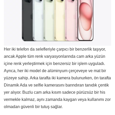
Her iki telefon da selefleriyle çarpıcı bir benzerlik taşıyor,
ancak Apple tüm renk varyasyonlarında cam arka yüzün
içine renk yerleştirmek için benzersiz bir işlem uyguladı.
Ayrıca, her iki model de alüminyum çerçeveye ve mat bir
yüzeye sahip. Arka tarafta iki kamera bulunurken, ön tarafta
Dinamik Ada ve selfie kamerasını barındıran tanıdık çentik
yer alıyor. Buzlu cam arka kısım sadece pürüzsüz bir his
vermekle kalmaz, aynı zamanda kaygan veya kullanımı zor
olmadan güvenli bir tutuş sağlar.