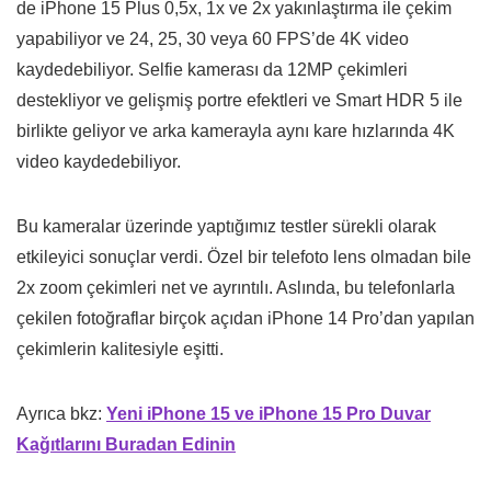
de iPhone 15 Plus 0,5x, 1x ve 2x yakınlaştırma ile çekim
yapabiliyor ve 24, 25, 30 veya 60 FPS’de 4K video
kaydedebiliyor. Selfie kamerası da 12MP çekimleri
destekliyor ve gelişmiş portre efektleri ve Smart HDR 5 ile
birlikte geliyor ve arka kamerayla aynı kare hızlarında 4K
video kaydedebiliyor.
Bu kameralar üzerinde yaptığımız testler sürekli olarak
etkileyici sonuçlar verdi. Özel bir telefoto lens olmadan bile
2x zoom çekimleri net ve ayrıntılı. Aslında, bu telefonlarla
çekilen fotoğraflar birçok açıdan iPhone 14 Pro’dan yapılan
çekimlerin kalitesiyle eşitti.
Ayrıca bkz:
Yeni iPhone 15 ve iPhone 15 Pro Duvar
Kağıtlarını Buradan Edinin