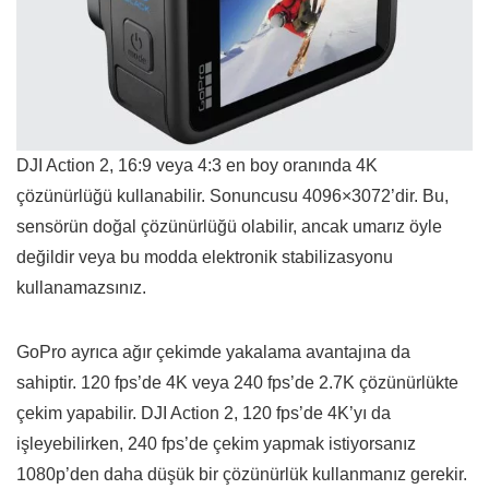
DJI Action 2, 16:9 veya 4:3 en boy oranında 4K
çözünürlüğü kullanabilir. Sonuncusu 4096×3072’dir. Bu,
sensörün doğal çözünürlüğü olabilir, ancak umarız öyle
değildir veya bu modda elektronik stabilizasyonu
kullanamazsınız.
GoPro ayrıca ağır çekimde yakalama avantajına da
sahiptir. 120 fps’de 4K veya 240 fps’de 2.7K çözünürlükte
çekim yapabilir. DJI Action 2, 120 fps’de 4K’yı da
işleyebilirken, 240 fps’de çekim yapmak istiyorsanız
1080p’den daha düşük bir çözünürlük kullanmanız gerekir.