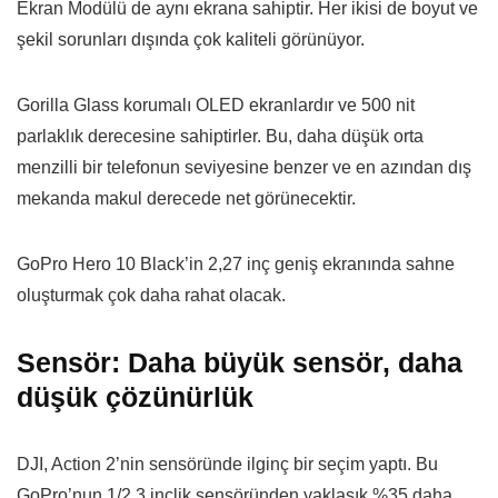
Ekran Modülü de aynı ekrana sahiptir. Her ikisi de boyut ve
şekil sorunları dışında çok kaliteli görünüyor.
Gorilla Glass korumalı OLED ekranlardır ve 500 nit
parlaklık derecesine sahiptirler. Bu, daha düşük orta
menzilli bir telefonun seviyesine benzer ve en azından dış
mekanda makul derecede net görünecektir.
GoPro Hero 10 Black’in 2,27 inç geniş ekranında sahne
oluşturmak çok daha rahat olacak.
Sensör: Daha büyük sensör, daha
düşük çözünürlük
DJI, Action 2’nin sensöründe ilginç bir seçim yaptı. Bu
GoPro’nun 1/2.3 inçlik sensöründen yaklaşık %35 daha