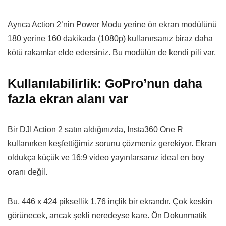
Ayrıca Action 2’nin Power Modu yerine ön ekran modülünü
180 yerine 160 dakikada (1080p) kullanırsanız biraz daha
kötü rakamlar elde edersiniz. Bu modülün de kendi pili var.
Kullanılabilirlik: GoPro’nun daha
fazla ekran alanı var
Bir DJI Action 2 satın aldığınızda, Insta360 One R
kullanırken keşfettiğimiz sorunu çözmeniz gerekiyor. Ekran
oldukça küçük ve 16:9 video yayınlarsanız ideal en boy
oranı değil.
Bu, 446 x 424 piksellik 1.76 inçlik bir ekrandır. Çok keskin
görünecek, ancak şekli neredeyse kare. Ön Dokunmatik