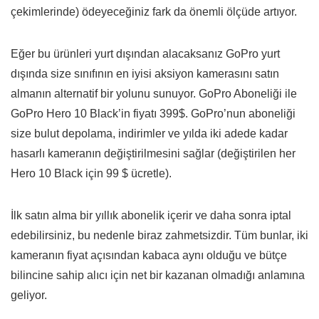
çekimlerinde) ödeyeceğiniz fark da önemli ölçüde artıyor.
Eğer bu ürünleri yurt dışından alacaksanız GoPro yurt
dışında size sınıfının en iyisi aksiyon kamerasını satın
almanın alternatif bir yolunu sunuyor. GoPro Aboneliği ile
GoPro Hero 10 Black’in fiyatı 399$. GoPro’nun aboneliği
size bulut depolama, indirimler ve yılda iki adede kadar
hasarlı kameranın değiştirilmesini sağlar (değiştirilen her
Hero 10 Black için 99 $ ücretle).
İlk satın alma bir yıllık abonelik içerir ve daha sonra iptal
edebilirsiniz, bu nedenle biraz zahmetsizdir. Tüm bunlar, iki
kameranın fiyat açısından kabaca aynı olduğu ve bütçe
bilincine sahip alıcı için net bir kazanan olmadığı anlamına
geliyor.