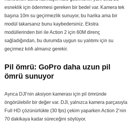
esneklik için ödenmesi gereken bir bedel var. Kamera tek
başına 10m su geçirmezlik sunuyor, bu harika ama bir
modül takarsanız bunu kaybedersiniz. Ekstra
modüllerinden biri ile Action 2 için 60M direnç
sağladığından, bu durumda uygun su yalıtımı için su
geçirmez kılıfı almanız gerekir.
Pil ömrü: GoPro daha uzun pil
ömrü sunuyor
Ayrıca DJI’nin aksiyon kamerası için pil ömründe
öngörülebilir bir değer var. DJI, yalnızca kamera parçasıyla
Full HD çözünürlükte (30 fps) çekim yaparken Action 2’nin
70 dakikaya kadar süreceğini söylüyor.