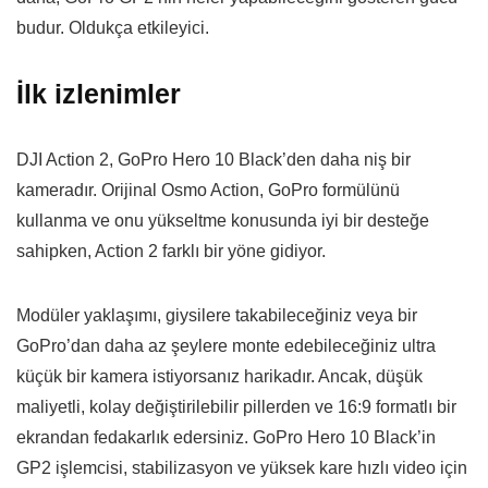
budur. Oldukça etkileyici.
İlk izlenimler
DJI Action 2, GoPro Hero 10 Black’den daha niş bir
kameradır. Orijinal Osmo Action, GoPro formülünü
kullanma ve onu yükseltme konusunda iyi bir desteğe
sahipken, Action 2 farklı bir yöne gidiyor.
Modüler yaklaşımı, giysilere takabileceğiniz veya bir
GoPro’dan daha az şeylere monte edebileceğiniz ultra
küçük bir kamera istiyorsanız harikadır. Ancak, düşük
maliyetli, kolay değiştirilebilir pillerden ve 16:9 formatlı bir
ekrandan fedakarlık edersiniz. GoPro Hero 10 Black’in
GP2 işlemcisi, stabilizasyon ve yüksek kare hızlı video için