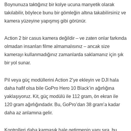
Boynunuza taktığınız bir kolye ucuna manyetik olarak
takılabilir, böylece bunu bir gömleğin altına takabilirsiniz ve
kamera yüzeyine yapışmış gibi görünür.
Action 2 bir casus kamera değildir – ve zaten onlar farkında
olmadan insanları filme almamalısınız – ancak size
kamerayı kullanmadığınız zamanlarda saklamanız için şık
bir yol sunar.
Pil veya güç modüllerini Action 2’ye ekleyin ve DJI hala
daha hafif olsa bile GoPro Hero 10 Black’in ağırlığına
yaklaşıyoruz. Kit, güç modülü ile 112 gram, ön ekran ile
120 gram ağırlığındadır. Bu, GoPro’dan 38 gram’a kadar
daha az anlamına gelir.
Kontrolleri daha karmaşık hale getirmenin yanı sıra, bu