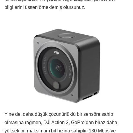
bilgilerini üstten örneklemiş olursunuz.
Yine de, daha düşük çözünürlüklü bir sensöre sahip
olmasına rağmen, DJI Action 2, GoPro’dan biraz daha
yüksek bir maksimum bit hızına sahiptir. 130 Mbps’ye