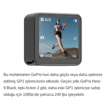
Bu muhtemelen GoPro’nun daha güçlü veya daha optimize
edilmiş GP2 işlemcisinin etkisidir. Geçen yılki GoPro Hero
9 Black, tıpkı Action 2 gibi, daha eski GP1 işlemciye sahip
olduğu için 1080p’de yalnızca 240 fps işleyebilir.