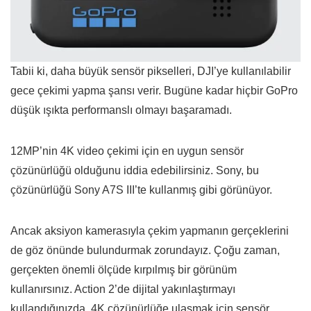
Tabii ki, daha büyük sensör pikselleri, DJI’ye kullanılabilir
gece çekimi yapma şansı verir. Bugüne kadar hiçbir GoPro
düşük ışıkta performanslı olmayı başaramadı.
12MP’nin 4K video çekimi için en uygun sensör
çözünürlüğü olduğunu iddia edebilirsiniz. Sony, bu
çözünürlüğü Sony A7S III’te kullanmış gibi görünüyor.
Ancak aksiyon kamerasıyla çekim yapmanın gerçeklerini
de göz önünde bulundurmak zorundayız. Çoğu zaman,
gerçekten önemli ölçüde kırpılmış bir görünüm
kullanırsınız. Action 2’de dijital yakınlaştırmayı
kullandığınızda, 4K çözünürlüğe ulaşmak için sensör