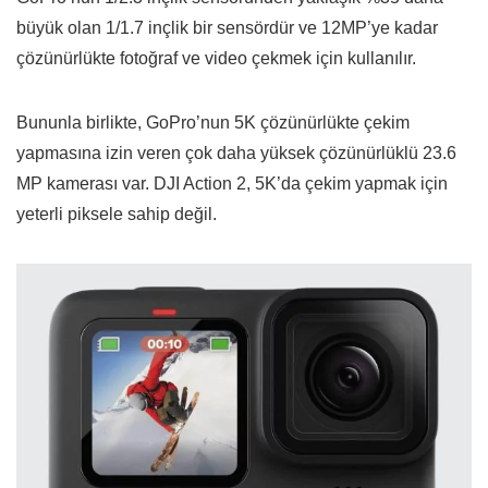
büyük olan 1/1.7 inçlik bir sensördür ve 12MP’ye kadar
çözünürlükte fotoğraf ve video çekmek için kullanılır.
Bununla birlikte, GoPro’nun 5K çözünürlükte çekim
yapmasına izin veren çok daha yüksek çözünürlüklü 23.6
MP kamerası var. DJI Action 2, 5K’da çekim yapmak için
yeterli piksele sahip değil.