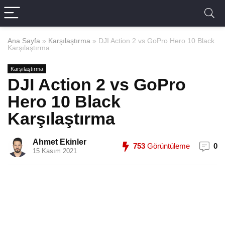
Ana Sayfa
»
Karşılaştırma
»
DJI Action 2 vs GoPro Hero 10 Black
Karşılaştırma
Karşılaştırma
DJI Action 2 vs GoPro
Hero 10 Black
Karşılaştırma
Ahmet Ekinler
753
Görüntüleme
0
15 Kasım 2021