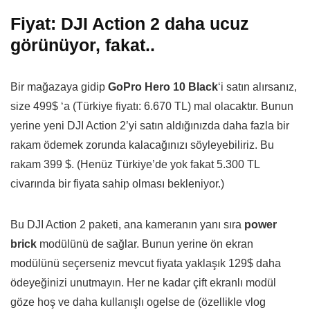
Fiyat: DJI Action 2 daha ucuz
görünüyor, fakat..
Bir mağazaya gidip
GoPro Hero 10 Black
‘i satın alırsanız,
size 499$ ‘a (Türkiye fiyatı: 6.670 TL) mal olacaktır. Bunun
yerine yeni DJI Action 2’yi satın aldığınızda daha fazla bir
rakam ödemek zorunda kalacağınızı söyleyebiliriz. Bu
rakam 399 $. (Henüz Türkiye’de yok fakat 5.300 TL
civarında bir fiyata sahip olması bekleniyor.)
Bu DJI Action 2 paketi, ana kameranın yanı sıra
power
brick
modülünü de sağlar. Bunun yerine ön ekran
modülünü seçerseniz mevcut fiyata yaklaşık 129$ daha
ödeyeğinizi unutmayın. Her ne kadar çift ekranlı modül
göze hoş ve daha kullanışlı ogelse de (özellikle vlog