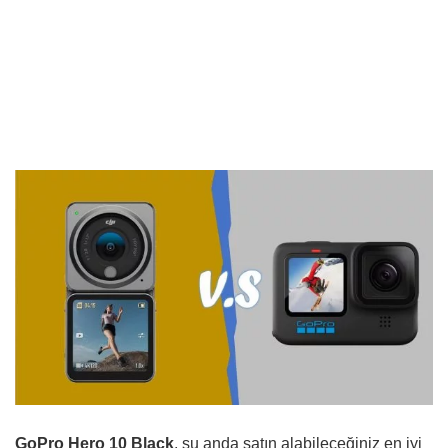
GoPro Hero 10 Black
, şu anda satın alabileceğiniz en iyi