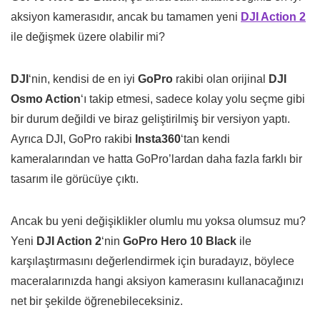
aksiyon kamerasıdır, ancak bu tamamen yeni
DJI Action 2
ile değişmek üzere olabilir mi?
DJI
‘nin, kendisi de en iyi
GoPro
rakibi olan orijinal
DJI
Osmo Action
‘ı takip etmesi, sadece kolay yolu seçme gibi
bir durum değildi ve biraz geliştirilmiş bir versiyon yaptı.
Ayrıca DJI, GoPro rakibi
Insta360
‘tan kendi
kameralarından ve hatta GoPro’lardan daha fazla farklı bir
tasarım ile görücüye çıktı.
Ancak bu yeni değişiklikler olumlu mu yoksa olumsuz mu?
Yeni
DJI Action 2
‘nin
GoPro Hero 10 Black
ile
karşılaştırmasını değerlendirmek için buradayız, böylece
maceralarınızda hangi aksiyon kamerasını kullanacağınızı
net bir şekilde öğrenebileceksiniz.