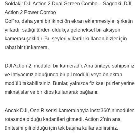
Soldaki: DJI Action 2 Dual-Screen Combo – Sağdaki: DJI
Action 2 Power Combo
GoPro, daha yeni bir ikinci ön ekran eklenmesiyle, şirketin
yıllardır sattığı türden oldukça geleneksel bir aksiyon
kamerası şeklidir. Bu şeyleri yıllardır kullanan bizler için
rahat bir tür kamera.
DJI Action 2, modüler bir kameradır. Ana üniteye sahipsiniz
ve ihtiyacınız olduğunda bir pil modülü veya ön ekran
modülü takabilirsiniz. Bunlar, yalnızca fiziksel prizler yerine
mıknatıslar ve bir klips kullanarak bağlanır.
Ancak DJI, One R serisi kameralarıyla Insta360’ın modüler
rotasında olduğu kadar ileri gitmedi. Action 2’nin ana
ünitesini pili olduğu için tek başına kullanabilirsiniz.