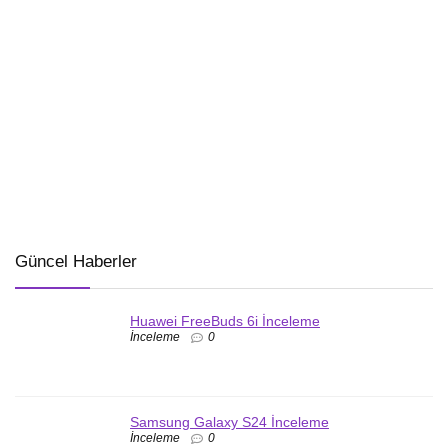
Güncel Haberler
Huawei FreeBuds 6i İnceleme
İnceleme
0
Samsung Galaxy S24 İnceleme
İnceleme
0