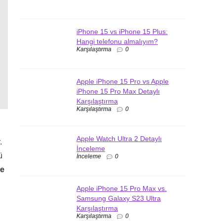
iPhone 15 vs iPhone 15 Plus:
Hangi telefonu almalıyım?
Karşılaştırma
0
Apple iPhone 15 Pro vs Apple
iPhone 15 Pro Max Detaylı
Karşılaştırma
Karşılaştırma
0
Apple Watch Ultra 2 Detaylı
.
İnceleme
ü
İnceleme
0
le
Apple iPhone 15 Pro Max vs.
Samsung Galaxy S23 Ultra
Karşılaştırma
Karşılaştırma
0