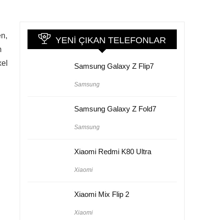
en,
YENI ÇIKAN TELEFONLAR
m
xel
Samsung Galaxy Z Flip7
Samsung
Samsung Galaxy Z Fold7
Samsung
Xiaomi Redmi K80 Ultra
Xiaomi
Xiaomi Mix Flip 2
Xiaomi