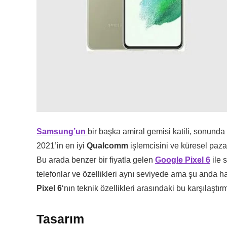
Samsung’un
bir başka amiral gemisi katili, sonunda d
2021’in en iyi
Qualcomm
işlemcisini ve küresel pazard
Bu arada benzer bir fiyatla gelen
Google Pixel 6
ile 
telefonlar ve özellikleri aynı seviyede ama şu anda 
Pixel 6
‘nın teknik özellikleri arasındaki bu karşılaşt
Tasarım