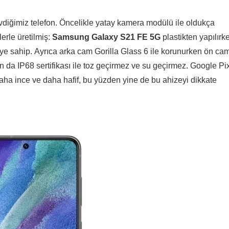
diğimiz telefon. Öncelikle yatay kamera modülü ile oldukça
lerle üretilmiş:
Samsung Galaxy S21 FE 5G
plastikten yapılırk
e sahip. Ayrıca arka cam Gorilla Glass 6 ile korunurken ön ca
n da IP68 sertifikası ile toz geçirmez ve su geçirmez. Google Pi
ha ince ve daha hafif, bu yüzden yine de bu ahizeyi dikkate