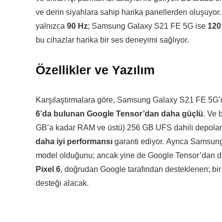
ve derin siyahlara sahip harika panellerden oluşuyor.
yalnızca
90 Hz
; Samsung Galaxy S21 FE 5G ise
120
bu cihazlar harika bir ses deneyimi sağlıyor.
Özellikler ve Yazılım
Karşılaştırmalara göre, Samsung Galaxy S21 FE 5G
6’da bulunan Google Tensor’dan daha güçlü
. Ve 
GB’a kadar RAM ve üstü) 256 GB UFS dahili depola
daha iyi performansı
garanti ediyor. Ayrıca Samsung
model olduğunu; ancak yine de Google Tensor’dan d
Pixel 6
, doğrudan Google tarafından desteklenen; bi
desteği alacak.