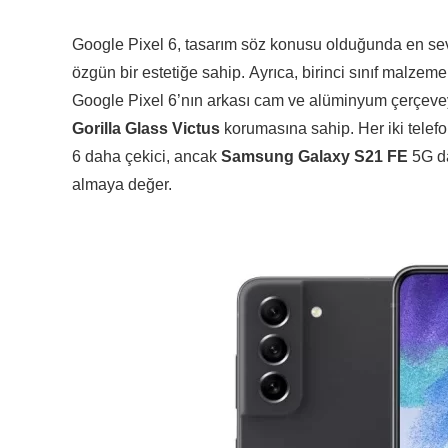
Google Pixel 6, tasarım söz konusu olduğunda en sev
özgün bir estetiğe sahip. Ayrıca, birinci sınıf malzeme
Google Pixel 6’nın arkası cam ve alüminyum çerçevey
Gorilla Glass Victus
korumasına sahip. Her iki telefo
6 daha çekici, ancak
Samsung Galaxy S21 FE
5G da
almaya değer.