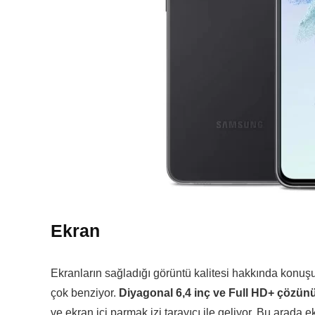
Ekran
Ekranların sağladığı görüntü kalitesi hakkında konu
çok benziyor.
Diyagonal 6,4 inç ve Full HD+ çözü
ve ekran içi parmak izi tarayıcı ile geliyor. Bu arada 