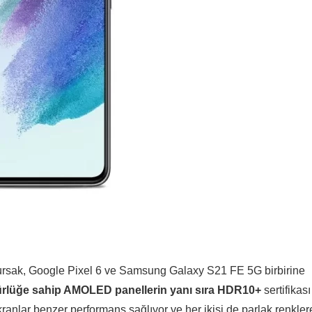
şursak, Google Pixel 6 ve Samsung Galaxy S21 FE 5G birbirine
nürlüğe sahip AMOLED panellerin yanı sıra HDR10+
sertifikası
ekranlar benzer performans sağlıyor ve her ikisi de parlak renkler