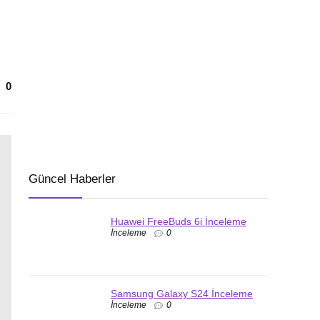
0
Güncel Haberler
Huawei FreeBuds 6i İnceleme
İnceleme
0
Samsung Galaxy S24 İnceleme
İnceleme
0