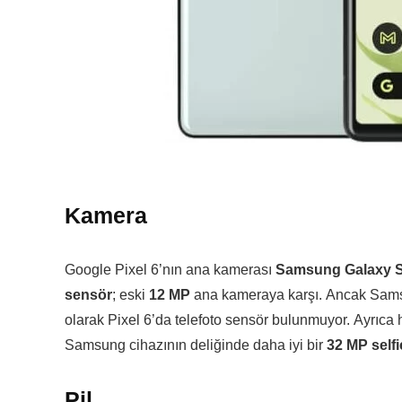
Kamera
Google Pixel 6’nın ana kamerası
Samsung Galaxy 
sensör
; eski
12 MP
ana kameraya karşı. Ancak Samsu
olarak Pixel 6’da telefoto sensör bulunmuyor. Ayrıca h
Samsung cihazının deliğinde daha iyi bir
32 MP self
Pil