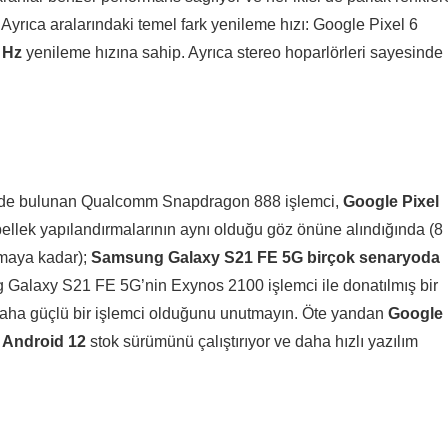
 Ayrıca aralarındaki temel fark yenileme hızı: Google Pixel 6
 Hz
yenileme hızına sahip. Ayrıca stereo hoparlörleri sayesinde
’de bulunan Qualcomm Snapdragon 888 işlemci,
Google Pixel
bellek yapılandırmalarının aynı olduğu göz önüne alındığında (8
maya kadar);
Samsung Galaxy S21 FE 5G birçok senaryoda
 Galaxy S21 FE 5G’nin Exynos 2100 işlemci ile donatılmış bir
aha güçlü bir işlemci olduğunu unutmayın. Öte yandan
Google
r
Android 12
stok sürümünü çalıştırıyor ve daha hızlı yazılım