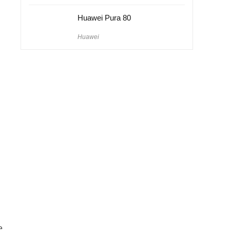
Huawei Pura 80
Huawei
e