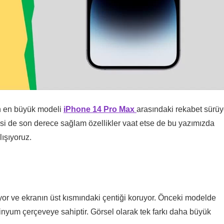
n en büyük modeli
iPhone 14 Pro Max
arasındaki rekabet sürüy
kisi de son derece sağlam özellikler vaat etse de bu yazımızda
ışıyoruz.
iyor ve ekranın üst kısmındaki çentiği koruyor. Önceki modelde
üminyum çerçeveye sahiptir. Görsel olarak tek farkı daha büyük