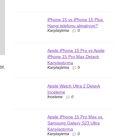
iPhone 15 vs iPhone 15 Plus:
Hangi telefonu almalıyım?
Karşılaştırma
0
Apple iPhone 15 Pro vs Apple
iPhone 15 Pro Max Detaylı
Karşılaştırma
or.
Karşılaştırma
0
Apple Watch Ultra 2 Detaylı
İnceleme
İnceleme
0
Apple iPhone 15 Pro Max vs.
Samsung Galaxy S23 Ultra
Karşılaştırma
Karşılaştırma
0