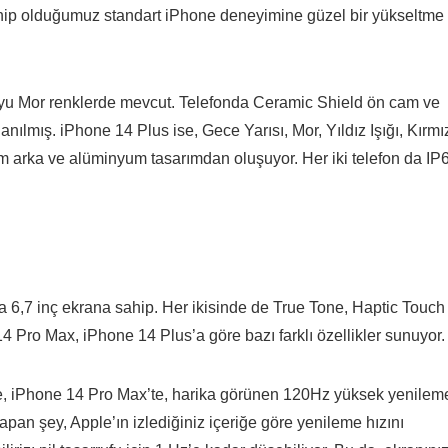
 sahip olduğumuz standart iPhone deneyimine güzel bir yükseltme
yu Mor renklerde mevcut. Telefonda Ceramic Shield ön cam ve
ılmış. iPhone 14 Plus ise, Gece Yarısı, Mor, Yıldız Işığı, Kırmı
 arka ve alüminyum tasarımdan oluşuyor. Her iki telefon da IP
6,7 ​​inç ekrana sahip. Her ikisinde de True Tone, Haptic Touch
 Pro Max, iPhone 14 Plus’a göre bazı farklı özellikler sunuyor.
e, iPhone 14 Pro Max’te, harika görünen 120Hz yüksek yenilem
yapan şey, Apple’ın izlediğiniz içeriğe göre yenileme hızını