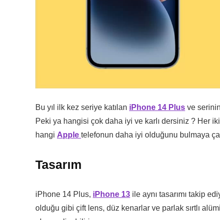
Bu yıl ilk kez seriye katılan
iPhone 14 Plus
ve serini
Peki ya hangisi çok daha iyi ve karlı dersiniz ? Her i
hangi
Apple
telefonun daha iyi olduğunu bulmaya çal
Tasarım
iPhone 14 Plus,
iPhone 13
ile aynı tasarımı takip ed
olduğu gibi çift lens, düz kenarlar ve parlak sırtlı al