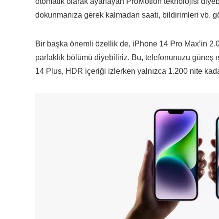
otomatik olarak ayarlayan ProMotion teknolojisi diyebil
dokunmanıza gerek kalmadan saati, bildirimleri vb. 
Bir başka önemli özellik de, iPhone 14 Pro Max’in 2.
parlaklık bölümü diyebiliriz. Bu, telefonunuzu güneş ış
14 Plus, HDR içeriği izlerken yalnızca 1.200 nite kada