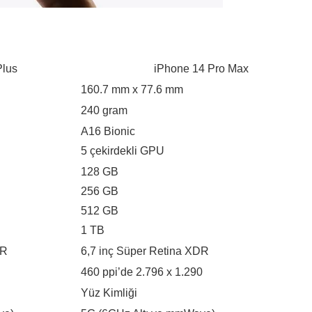
Plus
iPhone 14 Pro Max
160.7 mm x 77.6 mm
240 gram
A16 Bionic
5 çekirdekli GPU
128 GB
256 GB
512 GB
1 TB
DR
6,7 inç Süper Retina XDR
460 ppi’de 2.796 x 1.290
Yüz Kimliği