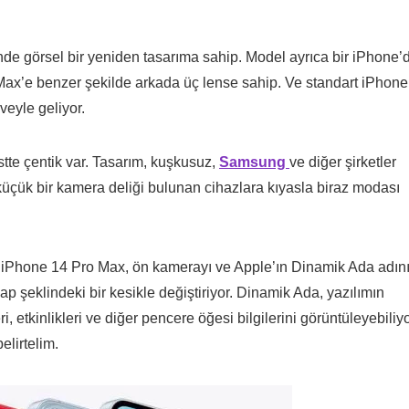
e görsel bir yeniden tasarıma sahip. Model ayrıca bir iPhone’
Max’e benzer şekilde arkada üç lense sahip. Ve standart iPhone
veyle geliyor.
tte çentik var. Tasarım, kuşkusuz,
Samsung
ve diğer şirketler
küçük bir kamera deliği bulunan cihazlara kıyasla biraz modası
 iPhone 14 Pro Max, ön kamerayı ve Apple’ın Dinamik Ada adın
ap şeklindeki bir kesikle değiştiriyor. Dinamik Ada, yazılımın
i, etkinlikleri ve diğer pencere öğesi bilgilerini görüntüleyebiliyo
elirtelim.