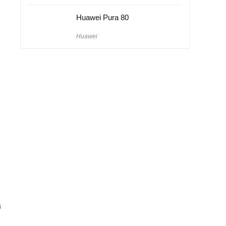
Huawei Pura 80
Huawei
a