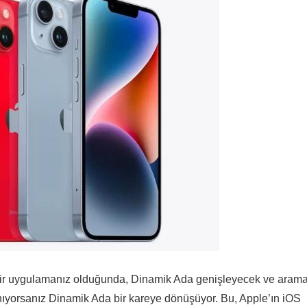
a bir uygulamanız olduğunda, Dinamik Ada genişleyecek ve aram
anıyorsanız Dinamik Ada bir kareye dönüşüyor. Bu, Apple’ın iOS