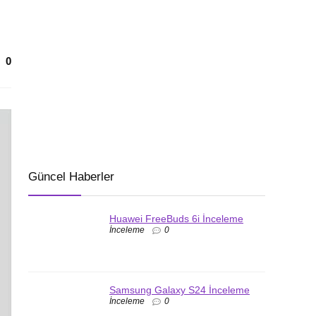
0
Güncel Haberler
Huawei FreeBuds 6i İnceleme
İnceleme
0
Samsung Galaxy S24 İnceleme
İnceleme
0