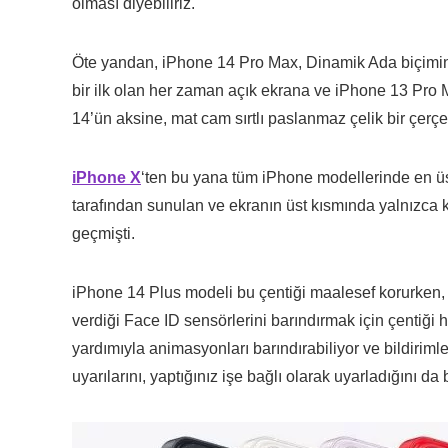
olması diyebiliriz.
Öte yandan, iPhone 14 Pro Max, Dinamik Ada biçimind
bir ilk olan her zaman açık ekrana ve iPhone 13 Pro 
14’ün aksine, mat cam sırtlı paslanmaz çelik bir çerçe
iPhone X
‘ten bu yana tüm iPhone modellerinde en üs
tarafından sunulan ve ekranın üst kısmında yalnızca 
geçmişti.
iPhone 14 Plus modeli bu çentiği maalesef korurken,
verdiği Face ID sensörlerini barındırmak için çentiği h
yardımıyla animasyonları barındırabiliyor ve bildirimler
uyarılarını, yaptığınız işe bağlı olarak uyarladığını da b