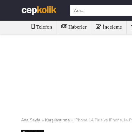
Telefon
Haberler
İnceleme
Ana Sayfa
»
Karşılaştırma
»
iPhone 14 Plus vs iPhone 14 P