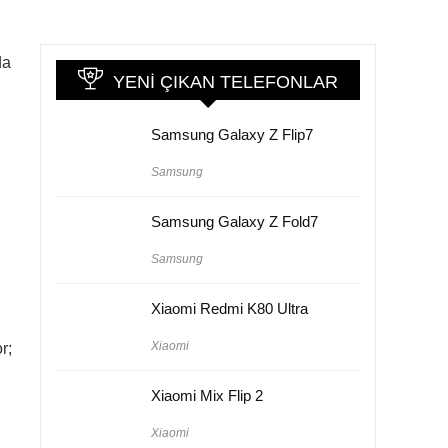
da
YENI ÇIKAN TELEFONLAR
Samsung Galaxy Z Flip7
Samsung
Samsung Galaxy Z Fold7
Samsung
ı
Xiaomi Redmi K80 Ultra
Xiaomi
r;
Xiaomi Mix Flip 2
Xiaomi