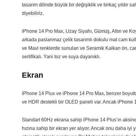
tasarım dilinde büyük bir değişiklik ve birkaç yıldır
diyebiliriz.
iPhone 14 Pro Max, Uzay Siyahı, Gümüş, Altın ve Ko
arkada paslanmaz çelik tasarımlı dokulu mat cam kullan
ve Mavi renklerde sunulan ve Seramik Kalkan ön, cam
sertifikalı. Yani toz ve suya dayanıklı.
Ekran
iPhone 14 Plus ve iPhone 14 Pro Max, benzer boyutta 
ve HDR destekli bir OLED paneli var. Ancak iPhone 14
Standart 60Hz ekrana sahip iPhone 14 Plus’ın aksin
hızına sahip bir ekran yer alıyor. Ancak onu daha iyi 