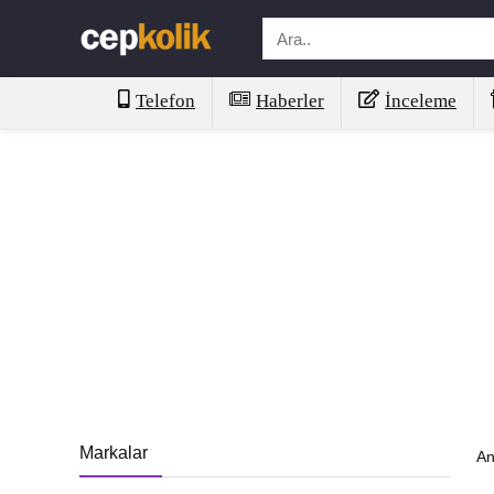
Telefon
Haberler
İnceleme
Markalar
An