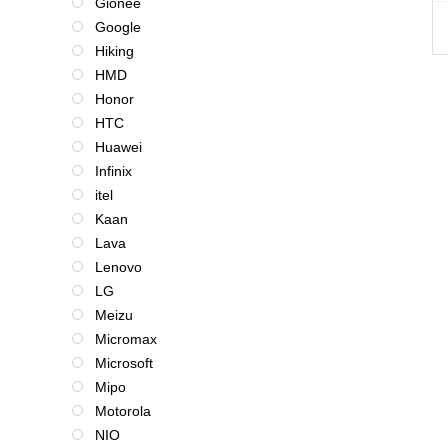
Gionee
Google
Hiking
HMD
Honor
HTC
Huawei
Infinix
itel
Kaan
Lava
Lenovo
LG
Meizu
Micromax
Microsoft
Mipo
Motorola
NIO