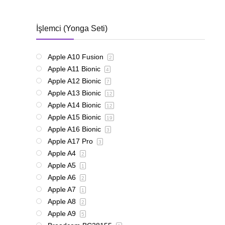
İşlemci (Yonga Seti)
Apple A10 Fusion
2
Apple A11 Bionic
4
Apple A12 Bionic
7
Apple A13 Bionic
12
Apple A14 Bionic
12
Apple A15 Bionic
19
Apple A16 Bionic
3
Apple A17 Pro
3
Apple A4
2
Apple A5
1
Apple A6
2
Apple A7
1
Apple A8
2
Apple A9
5