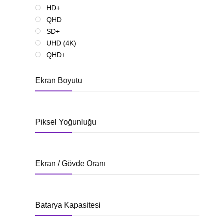
HD+
QHD
SD+
UHD (4K)
QHD+
Ekran Boyutu
Piksel Yoğunluğu
Ekran / Gövde Oranı
Batarya Kapasitesi