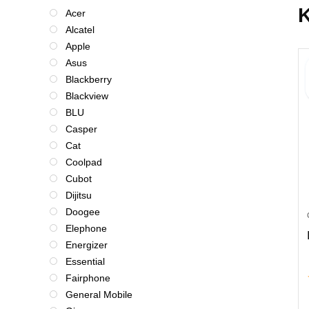
K
Acer
Alcatel
Apple
Asus
Blackberry
Blackview
BLU
Casper
Cat
Coolpad
Cubot
Dijitsu
Doogee
Elephone
Energizer
Essential
Fairphone
General Mobile