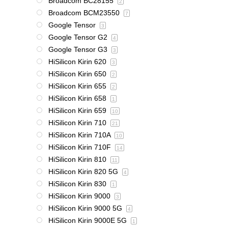
Broadcom BC28155
2
Broadcom BCM23550
7
Google Tensor
3
Google Tensor G2
4
Google Tensor G3
3
HiSilicon Kirin 620
3
HiSilicon Kirin 650
2
HiSilicon Kirin 655
2
HiSilicon Kirin 658
1
HiSilicon Kirin 659
10
HiSilicon Kirin 710
21
HiSilicon Kirin 710A
10
HiSilicon Kirin 710F
14
HiSilicon Kirin 810
11
HiSilicon Kirin 820 5G
4
HiSilicon Kirin 830
1
HiSilicon Kirin 9000
3
HiSilicon Kirin 9000 5G
4
HiSilicon Kirin 9000E 5G
1