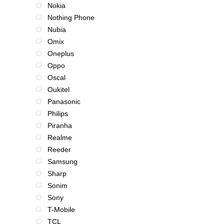
Nokia
Nothing Phone
Nubia
Omix
Oneplus
Oppo
Oscal
Oukitel
Panasonic
Philips
Piranha
Realme
Reeder
Samsung
Sharp
Sonim
Sony
T-Mobile
TCL