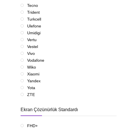
Tecno
Trident
Turkcell
Ulefone
Umidigi
Vertu
Vestel
Vivo
Vodafone
Wiko
Xiaomi
Yandex
Yota
ZTE
Ekran Çözünürlük Standardı
FHD+