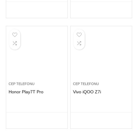
CEP TELEFONU
CEP TELEFONU
Honor Play7T Pro
Vivo iQOO Z7i