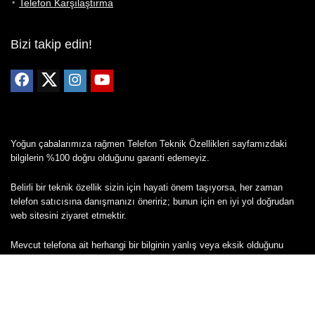
Telefon Karşılaştırma
Bizi takip edin!
Yoğun çabalarımıza rağmen Telefon Teknik Özellikleri sayfamızdaki
bilgilerin %100 doğru olduğunu garanti edemeyiz.
Belirli bir teknik özellik sizin için hayati önem taşıyorsa, her zaman
telefon satıcısına danışmanızı öneririz; bunun için en iyi yol doğrudan
web sitesini ziyaret etmektir.
Mevcut telefona ait herhangi bir bilginin yanlış veya eksik olduğunu
düşünüyorsanız lütfen bizimle
buradan
iletişime geçin.