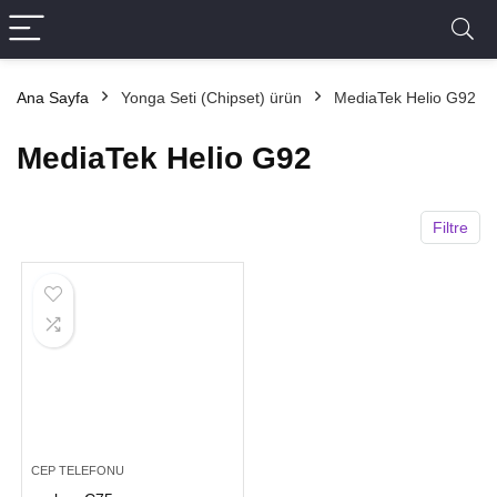
Ana Sayfa
Yonga Seti (Chipset) ürün
MediaTek Helio G92
MediaTek Helio G92
Filtre
CEP TELEFONU