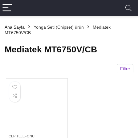
Ana Sayfa
Yonga Seti (Chipset) ürün
Mediatek
MT6750V/CB
Mediatek MT6750V/CB
Filtre
CEP TELEFONU