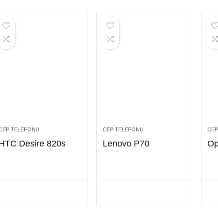
CEP TELEFONU
CEP TELEFONU
CEP
HTC Desire 820s
Lenovo P70
Op