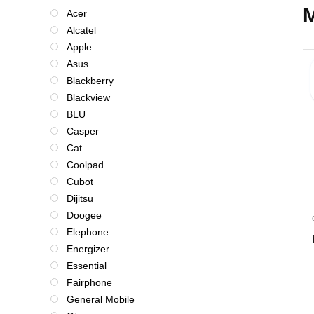
M
Acer
Alcatel
Apple
Asus
Blackberry
Blackview
BLU
Casper
Cat
Coolpad
Cubot
Dijitsu
Doogee
Elephone
Energizer
Essential
Fairphone
General Mobile