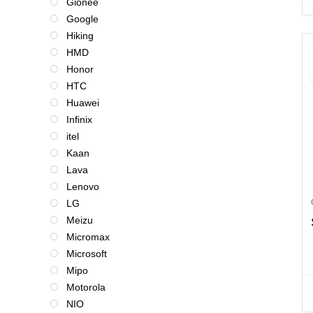
Gionee
Google
Hiking
HMD
Honor
HTC
Huawei
Infinix
itel
Kaan
Lava
Lenovo
LG
Meizu
Micromax
Microsoft
Mipo
Motorola
NIO