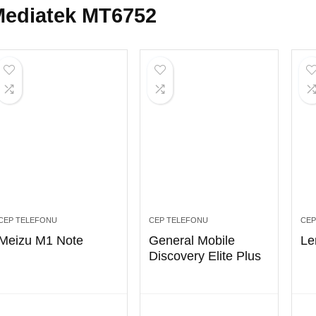
ediatek MT6752
CEP TELEFONU
CEP TELEFONU
CEP
Meizu M1 Note
General Mobile
Le
Discovery Elite Plus