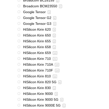
Broadcom BC28155
2
Broadcom BCM23550
7
Google Tensor
3
Google Tensor G2
4
Google Tensor G3
3
HiSilicon Kirin 620
3
HiSilicon Kirin 650
2
HiSilicon Kirin 655
2
HiSilicon Kirin 658
1
HiSilicon Kirin 659
10
HiSilicon Kirin 710
21
HiSilicon Kirin 710A
10
HiSilicon Kirin 710F
14
HiSilicon Kirin 810
11
HiSilicon Kirin 820 5G
4
HiSilicon Kirin 830
1
HiSilicon Kirin 9000
3
HiSilicon Kirin 9000 5G
4
HiSilicon Kirin 9000E 5G
1