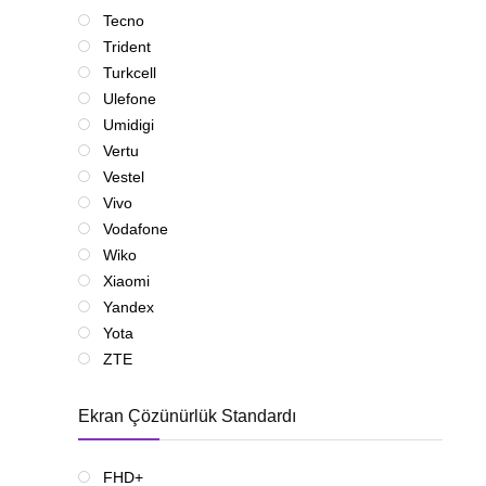
Tecno
Trident
Turkcell
Ulefone
Umidigi
Vertu
Vestel
Vivo
Vodafone
Wiko
Xiaomi
Yandex
Yota
ZTE
Ekran Çözünürlük Standardı
FHD+