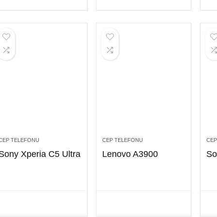
CEP TELEFONU
CEP TELEFONU
CEP
Sony Xperia C5 Ultra
Lenovo A3900
So