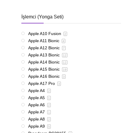
İşlemci (Yonga Seti)
Apple A10 Fusion
2
Apple A11 Bionic
4
Apple A12 Bionic
7
Apple A13 Bionic
12
Apple A14 Bionic
12
Apple A15 Bionic
19
Apple A16 Bionic
3
Apple A17 Pro
3
Apple A4
2
Apple A5
1
Apple A6
2
Apple A7
1
Apple A8
2
Apple A9
5