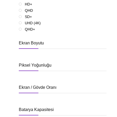
HD+
QHD
SD+
UHD (4K)
QHD+
Ekran Boyutu
Piksel Yoğunluğu
Ekran / Gövde Oranı
Batarya Kapasitesi