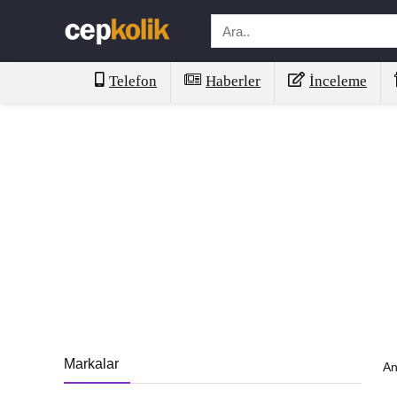
Telefon
Haberler
İnceleme
Markalar
An