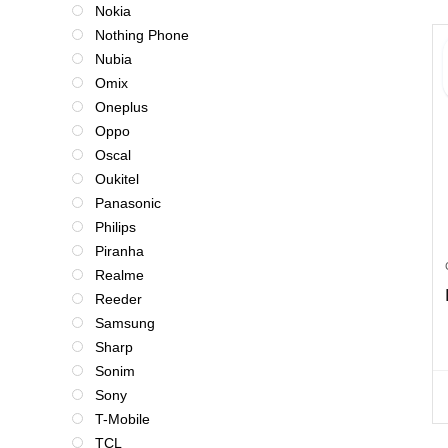
Nokia
Nothing Phone
Nubia
Omix
Oneplus
Oppo
Oscal
Oukitel
Panasonic
Philips
Piranha
Realme
Reeder
Samsung
Sharp
Sonim
Sony
T-Mobile
TCL