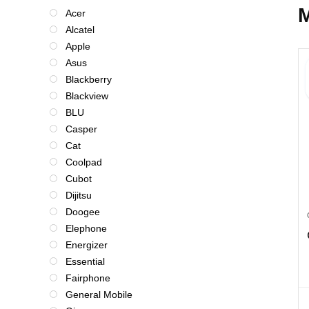
M
Acer
Alcatel
Apple
Asus
Blackberry
Blackview
BLU
Casper
Cat
Coolpad
Cubot
Dijitsu
Doogee
Elephone
Energizer
Essential
Fairphone
General Mobile