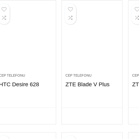
CEP TELEFONU
CEP TELEFONU
CEP
HTC Desire 628
ZTE Blade V Plus
ZT