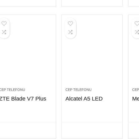
CEP TELEFONU
CEP TELEFONU
CEP
ZTE Blade V7 Plus
Alcatel A5 LED
Me