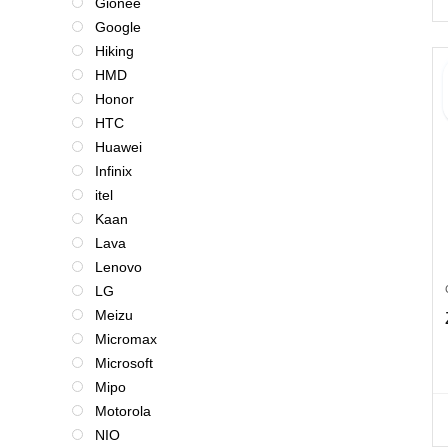
Gionee
Google
Hiking
HMD
Honor
HTC
Huawei
Infinix
itel
Kaan
Lava
Lenovo
LG
Meizu
Micromax
Microsoft
Mipo
Motorola
NIO