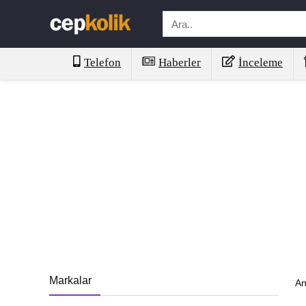
Telefon
Haberler
İnceleme
Markalar
An