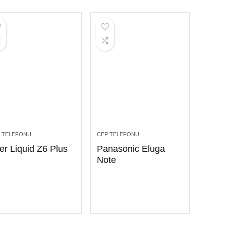
 TELEFONU
CEP TELEFONU
er Liquid Z6 Plus
Panasonic Eluga
Note