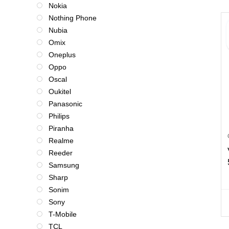
Nokia
Nothing Phone
Nubia
Omix
Oneplus
Oppo
Oscal
Oukitel
Panasonic
Philips
Piranha
Realme
Reeder
Samsung
Sharp
Sonim
Sony
T-Mobile
TCL