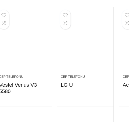
CEP TELEFONU
CEP TELEFONU
CEP
Vestel Venus V3
LG U
Ac
5580