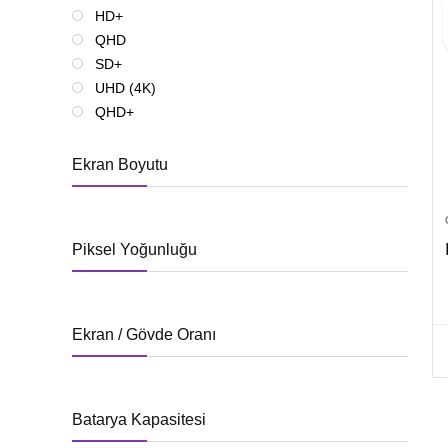
HD+
QHD
SD+
UHD (4K)
QHD+
Ekran Boyutu
Piksel Yoğunluğu
Ekran / Gövde Oranı
Batarya Kapasitesi