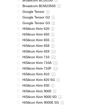
Broadcom BC28155
2
Broadcom BCM23550
7
Google Tensor
3
Google Tensor G2
4
Google Tensor G3
3
HiSilicon Kirin 620
3
HiSilicon Kirin 650
2
HiSilicon Kirin 655
2
HiSilicon Kirin 658
1
HiSilicon Kirin 659
10
HiSilicon Kirin 710
21
HiSilicon Kirin 710A
10
HiSilicon Kirin 710F
14
HiSilicon Kirin 810
11
HiSilicon Kirin 820 5G
4
HiSilicon Kirin 830
1
HiSilicon Kirin 9000
3
HiSilicon Kirin 9000 5G
4
HiSilicon Kirin 9000E 5G
1