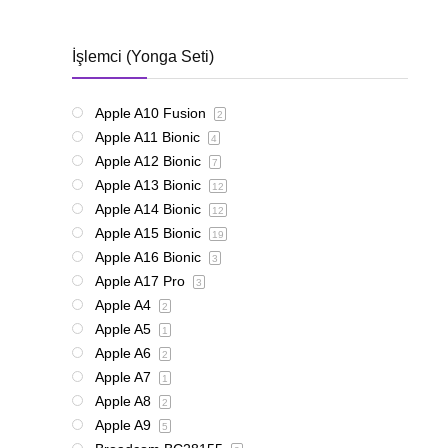
İşlemci (Yonga Seti)
Apple A10 Fusion
2
Apple A11 Bionic
4
Apple A12 Bionic
7
Apple A13 Bionic
12
Apple A14 Bionic
12
Apple A15 Bionic
19
Apple A16 Bionic
3
Apple A17 Pro
3
Apple A4
2
Apple A5
1
Apple A6
2
Apple A7
1
Apple A8
2
Apple A9
5