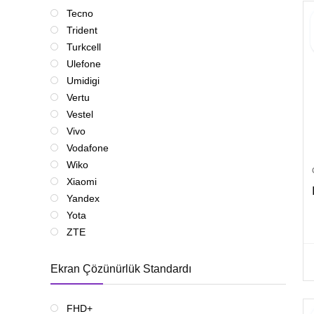
Tecno
Trident
Turkcell
Ulefone
Umidigi
Vertu
Vestel
Vivo
Vodafone
Wiko
Xiaomi
Yandex
Yota
ZTE
Ekran Çözünürlük Standardı
FHD+