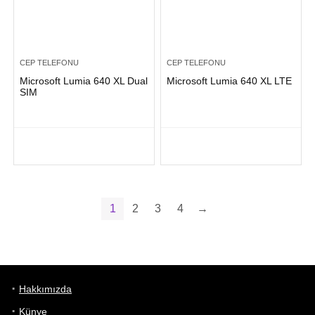
CEP TELEFONU
CEP TELEFONU
Microsoft Lumia 640 XL Dual
Microsoft Lumia 640 XL LTE
SIM
1
2
3
4
→
Hakkımızda
Künye