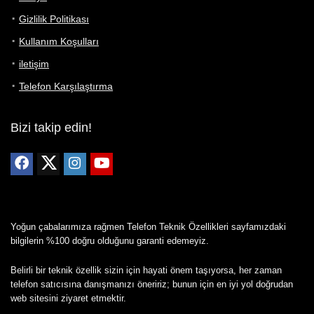
Gizlilik Politikası
Kullanım Koşulları
iletişim
Telefon Karşılaştırma
Bizi takip edin!
Yoğun çabalarımıza rağmen Telefon Teknik Özellikleri sayfamızdaki
bilgilerin %100 doğru olduğunu garanti edemeyiz.
Belirli bir teknik özellik sizin için hayati önem taşıyorsa, her zaman
telefon satıcısına danışmanızı öneririz; bunun için en iyi yol doğrudan
web sitesini ziyaret etmektir.