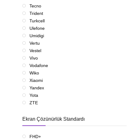
Tecno
Trident
Turkcell
Ulefone
Umidigi
Vertu
Vestel
Vivo
Vodafone
Wiko
Xiaomi
Yandex
Yota
ZTE
Ekran Çözünürlük Standardı
FHD+