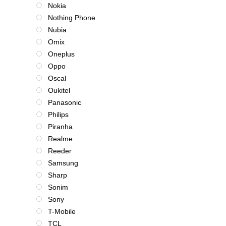
Nokia
Nothing Phone
Nubia
Omix
Oneplus
Oppo
Oscal
Oukitel
Panasonic
Philips
Piranha
Realme
Reeder
Samsung
Sharp
Sonim
Sony
T-Mobile
TCL