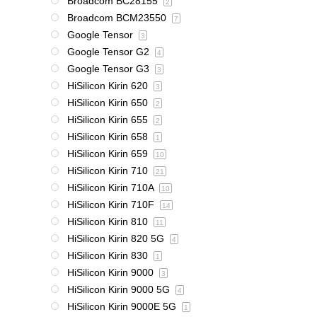
Broadcom BC28155
2
Broadcom BCM23550
7
Google Tensor
3
Google Tensor G2
4
Google Tensor G3
3
HiSilicon Kirin 620
3
HiSilicon Kirin 650
2
HiSilicon Kirin 655
2
HiSilicon Kirin 658
1
HiSilicon Kirin 659
10
HiSilicon Kirin 710
21
HiSilicon Kirin 710A
10
HiSilicon Kirin 710F
14
HiSilicon Kirin 810
11
HiSilicon Kirin 820 5G
4
HiSilicon Kirin 830
1
HiSilicon Kirin 9000
3
HiSilicon Kirin 9000 5G
4
HiSilicon Kirin 9000E 5G
1