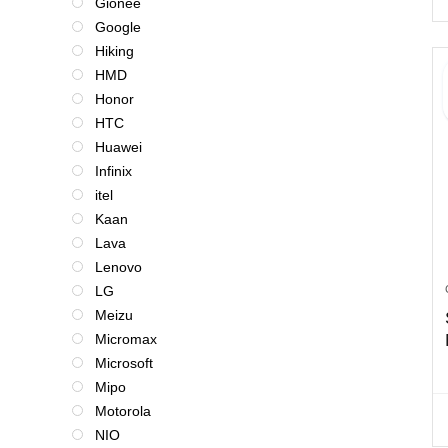
Gionee
Google
Hiking
HMD
Honor
HTC
Huawei
Infinix
itel
Kaan
Lava
Lenovo
LG
Meizu
Micromax
Microsoft
Mipo
Motorola
NIO