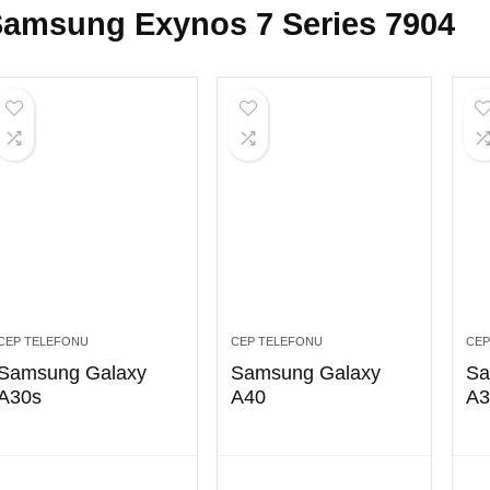
amsung Exynos 7 Series 7904
CEP TELEFONU
CEP TELEFONU
CEP
Samsung Galaxy
Samsung Galaxy
Sa
A30s
A40
A3