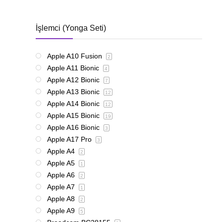
İşlemci (Yonga Seti)
Apple A10 Fusion
2
Apple A11 Bionic
4
Apple A12 Bionic
7
Apple A13 Bionic
12
Apple A14 Bionic
12
Apple A15 Bionic
19
Apple A16 Bionic
3
Apple A17 Pro
3
Apple A4
2
Apple A5
1
Apple A6
2
Apple A7
1
Apple A8
2
Apple A9
5