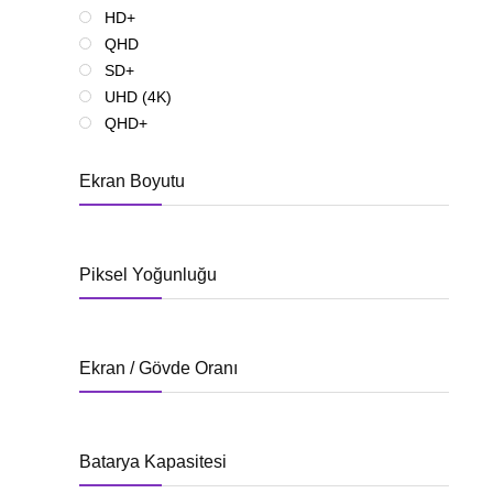
HD+
QHD
SD+
UHD (4K)
QHD+
Ekran Boyutu
Piksel Yoğunluğu
Ekran / Gövde Oranı
Batarya Kapasitesi