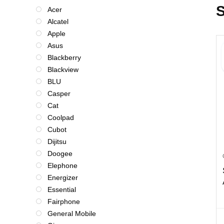
S
Acer
Alcatel
Apple
Asus
Blackberry
Blackview
BLU
Casper
Cat
Coolpad
Cubot
Dijitsu
Doogee
Elephone
Energizer
Essential
Fairphone
General Mobile