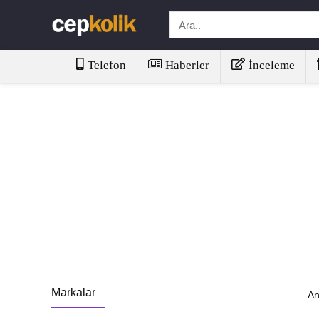
Telefon
Haberler
İnceleme
Markalar
An