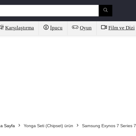
Karşılaştırma
İpucu
Oyun
Film ve Dizi
a Sayfa
Yonga Seti (Chipset) ürün
Samsung Exynos 7 Series 