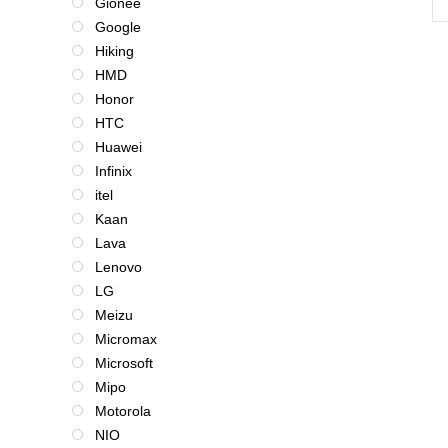
Gionee
Google
Hiking
HMD
Honor
HTC
Huawei
Infinix
itel
Kaan
Lava
Lenovo
LG
Meizu
Micromax
Microsoft
Mipo
Motorola
NIO