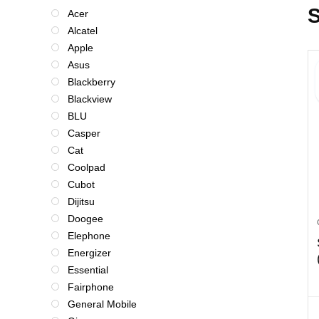
Acer
Alcatel
Apple
Asus
Blackberry
Blackview
BLU
Casper
Cat
Coolpad
Cubot
Dijitsu
Doogee
Elephone
Energizer
Essential
Fairphone
General Mobile