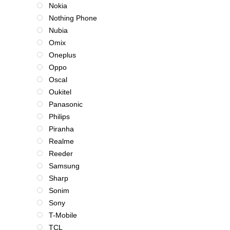
Nokia
Nothing Phone
Nubia
Omix
Oneplus
Oppo
Oscal
Oukitel
Panasonic
Philips
Piranha
Realme
Reeder
Samsung
Sharp
Sonim
Sony
T-Mobile
TCL