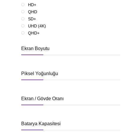
HD+
QHD
SD+
UHD (4K)
QHD+
Ekran Boyutu
Piksel Yoğunluğu
Ekran / Gövde Oranı
Batarya Kapasitesi