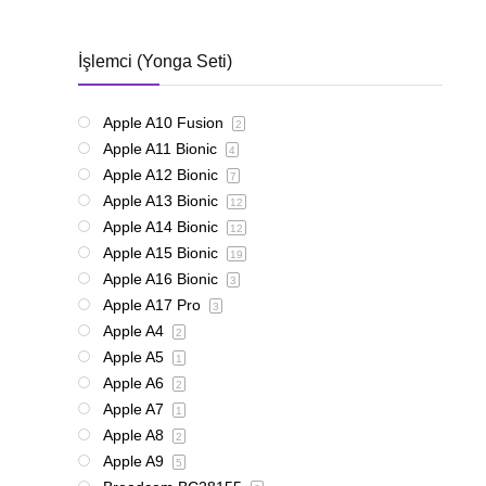
İşlemci (Yonga Seti)
Apple A10 Fusion
2
Apple A11 Bionic
4
Apple A12 Bionic
7
Apple A13 Bionic
12
Apple A14 Bionic
12
Apple A15 Bionic
19
Apple A16 Bionic
3
Apple A17 Pro
3
Apple A4
2
Apple A5
1
Apple A6
2
Apple A7
1
Apple A8
2
Apple A9
5