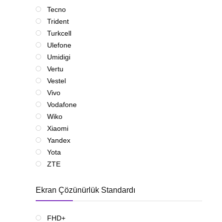
Tecno
Trident
Turkcell
Ulefone
Umidigi
Vertu
Vestel
Vivo
Vodafone
Wiko
Xiaomi
Yandex
Yota
ZTE
Ekran Çözünürlük Standardı
FHD+