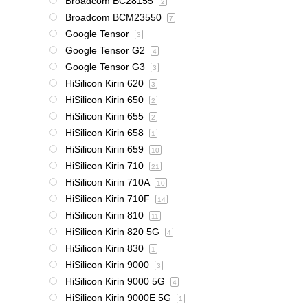
Broadcom BC28155
2
Broadcom BCM23550
7
Google Tensor
3
Google Tensor G2
4
Google Tensor G3
3
HiSilicon Kirin 620
3
HiSilicon Kirin 650
2
HiSilicon Kirin 655
2
HiSilicon Kirin 658
1
HiSilicon Kirin 659
10
HiSilicon Kirin 710
21
HiSilicon Kirin 710A
10
HiSilicon Kirin 710F
14
HiSilicon Kirin 810
11
HiSilicon Kirin 820 5G
4
HiSilicon Kirin 830
1
HiSilicon Kirin 9000
3
HiSilicon Kirin 9000 5G
4
HiSilicon Kirin 9000E 5G
1