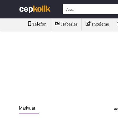
Telefon
Haberler
İnceleme
Markalar
An