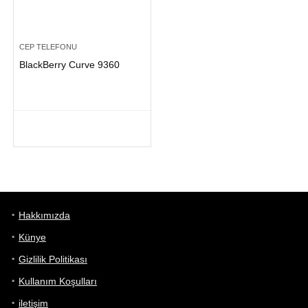
CEP TELEFONU
BlackBerry Curve 9360
Hakkımızda
Künye
Gizlilik Politikası
Kullanım Koşulları
iletişim