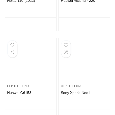
Nokia 110 (2022)
Huawei Ascend Y220
CEP TELEFONU
CEP TELEFONU
Huawei G6153
Sony Xperia Neo L