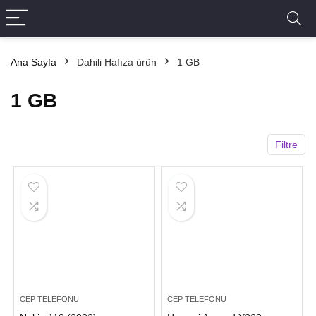
Ana Sayfa
Dahili Hafıza ürün
1 GB
1 GB
Filtre
CEP TELEFONU
CEP TELEFONU