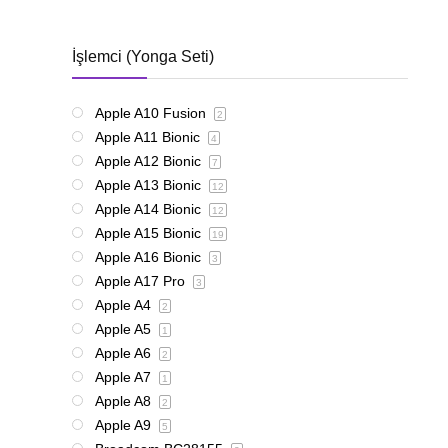
İşlemci (Yonga Seti)
Apple A10 Fusion
2
Apple A11 Bionic
4
Apple A12 Bionic
7
Apple A13 Bionic
12
Apple A14 Bionic
12
Apple A15 Bionic
19
Apple A16 Bionic
3
Apple A17 Pro
3
Apple A4
2
Apple A5
1
Apple A6
2
Apple A7
1
Apple A8
2
Apple A9
5