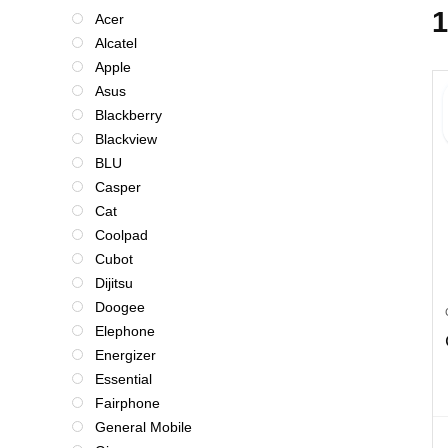
1
Acer
Alcatel
Apple
Asus
Blackberry
Blackview
BLU
Casper
Cat
Coolpad
Cubot
Dijitsu
Doogee
Elephone
Energizer
Essential
Fairphone
General Mobile