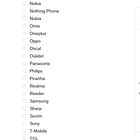
Nokia
Nothing Phone
Nubia
Omix
Oneplus
Oppo
Oscal
Oukitel
Panasonic
Philips
Piranha
Realme
Reeder
Samsung
Sharp
Sonim
Sony
T-Mobile
TCL