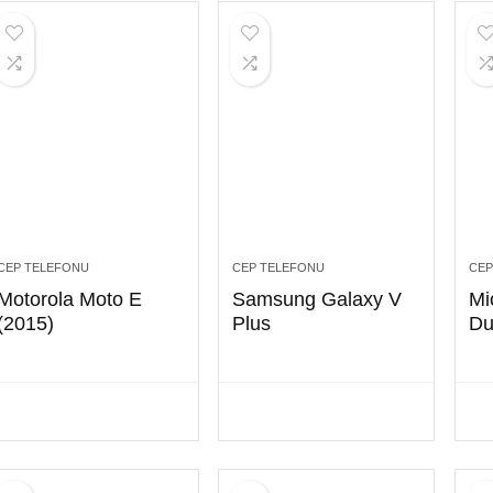
CEP TELEFONU
CEP TELEFONU
CEP
Motorola Moto E
Samsung Galaxy V
Mi
(2015)
Plus
Du