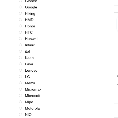
Gionee
Google
Hiking
HMD
Honor
HTC
Huawei
Infinix
itel
Kaan
Lava
Lenovo
LG
Meizu
Micromax
Microsoft
Mipo
Motorola
NIO