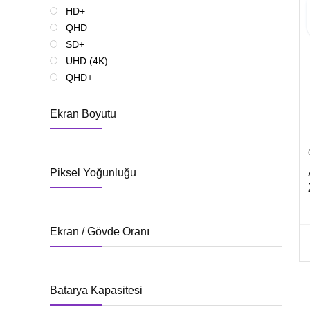
HD+
QHD
SD+
UHD (4K)
QHD+
Ekran Boyutu
Piksel Yoğunluğu
Ekran / Gövde Oranı
Batarya Kapasitesi