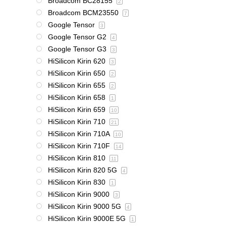
Broadcom BC28155
2
Broadcom BCM23550
7
Google Tensor
3
Google Tensor G2
4
Google Tensor G3
3
HiSilicon Kirin 620
3
HiSilicon Kirin 650
2
HiSilicon Kirin 655
2
HiSilicon Kirin 658
1
HiSilicon Kirin 659
10
HiSilicon Kirin 710
21
HiSilicon Kirin 710A
10
HiSilicon Kirin 710F
14
HiSilicon Kirin 810
11
HiSilicon Kirin 820 5G
4
HiSilicon Kirin 830
1
HiSilicon Kirin 9000
3
HiSilicon Kirin 9000 5G
4
HiSilicon Kirin 9000E 5G
1