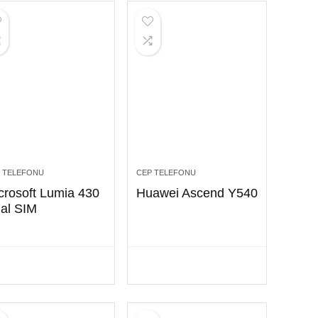
 TELEFONU
CEP TELEFONU
crosoft Lumia 430
Huawei Ascend Y540
al SIM