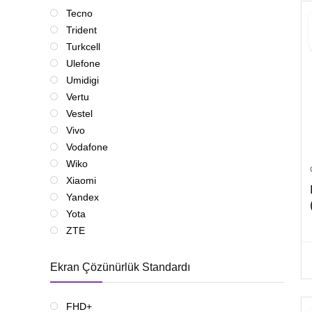
Tecno
Trident
Turkcell
Ulefone
Umidigi
Vertu
Vestel
Vivo
Vodafone
Wiko
Xiaomi
Yandex
Yota
ZTE
Ekran Çözünürlük Standardı
FHD+