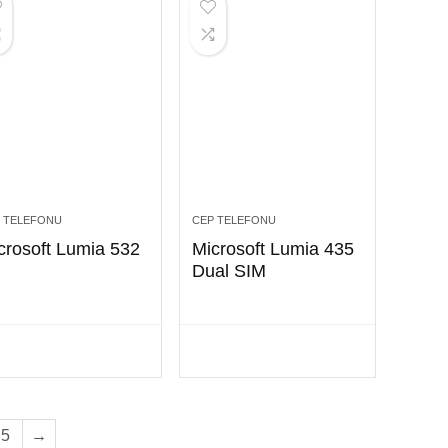
 TELEFONU
CEP TELEFONU
crosoft Lumia 532
Microsoft Lumia 435
Dual SIM
5
→