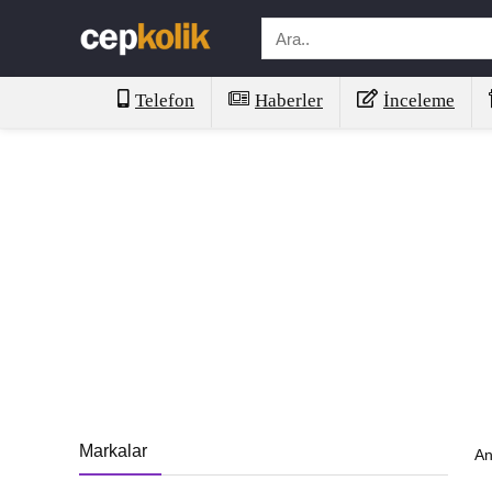
Telefon
Haberler
İnceleme
Markalar
An