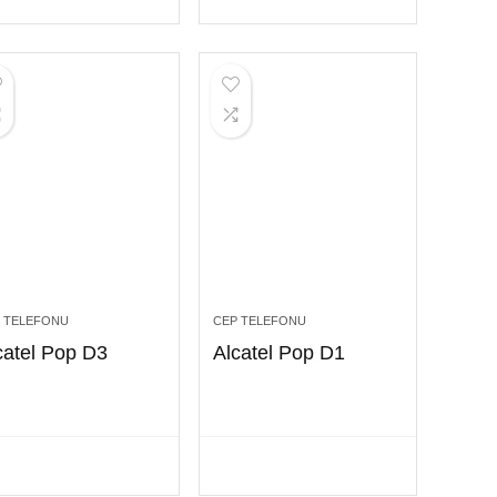
 TELEFONU
CEP TELEFONU
catel Pop D3
Alcatel Pop D1