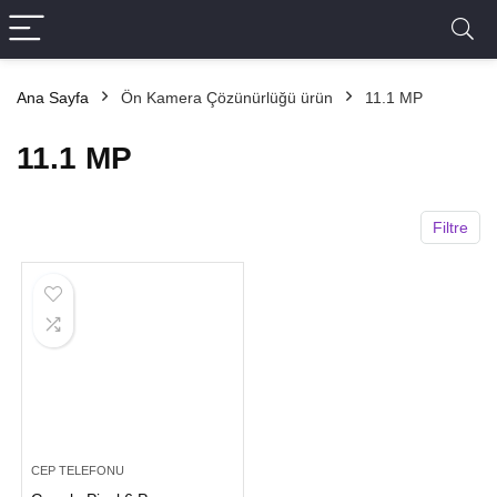
Ana Sayfa
Ön Kamera Çözünürlüğü ürün
11.1 MP
11.1 MP
Filtre
CEP TELEFONU