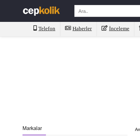
Telefon
Haberler
İnceleme
Markalar
An