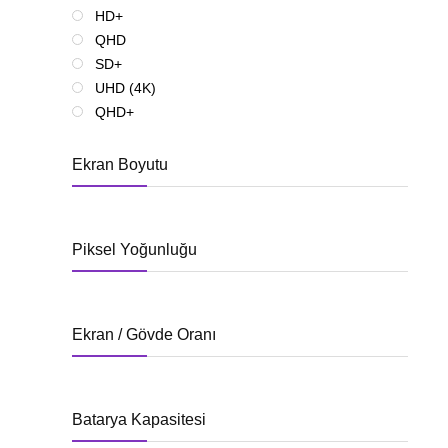
HD+
QHD
SD+
UHD (4K)
QHD+
Ekran Boyutu
Piksel Yoğunluğu
Ekran / Gövde Oranı
Batarya Kapasitesi