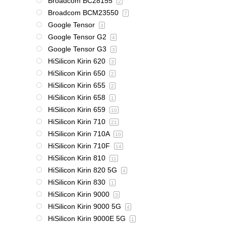
Broadcom BC28155
2
Broadcom BCM23550
7
Google Tensor
3
Google Tensor G2
4
Google Tensor G3
3
HiSilicon Kirin 620
3
HiSilicon Kirin 650
2
HiSilicon Kirin 655
2
HiSilicon Kirin 658
1
HiSilicon Kirin 659
10
HiSilicon Kirin 710
21
HiSilicon Kirin 710A
10
HiSilicon Kirin 710F
14
HiSilicon Kirin 810
11
HiSilicon Kirin 820 5G
4
HiSilicon Kirin 830
1
HiSilicon Kirin 9000
3
HiSilicon Kirin 9000 5G
4
HiSilicon Kirin 9000E 5G
1