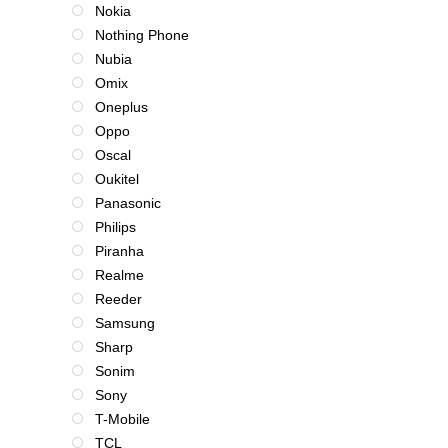
Nokia
Nothing Phone
Nubia
Omix
Oneplus
Oppo
Oscal
Oukitel
Panasonic
Philips
Piranha
Realme
Reeder
Samsung
Sharp
Sonim
Sony
T-Mobile
TCL