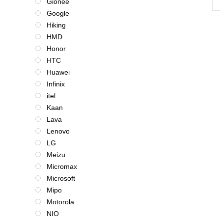
Gionee
Google
Hiking
HMD
Honor
HTC
Huawei
Infinix
itel
Kaan
Lava
Lenovo
LG
Meizu
Micromax
Microsoft
Mipo
Motorola
NIO