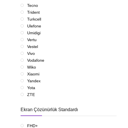
Tecno
Trident
Turkcell
Ulefone
Umidigi
Vertu
Vestel
Vivo
Vodafone
Wiko
Xiaomi
Yandex
Yota
ZTE
Ekran Çözünürlük Standardı
FHD+