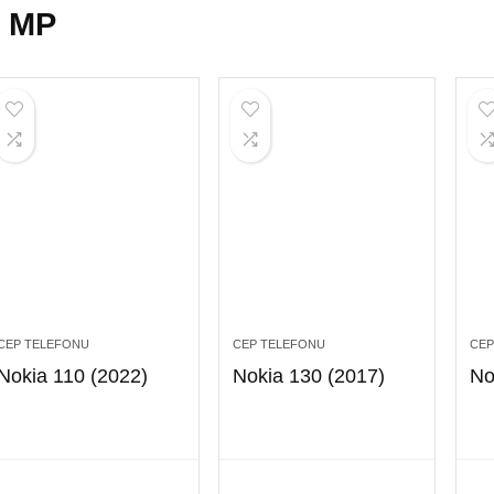
1 MP
CEP TELEFONU
CEP TELEFONU
CEP
Nokia 110 (2022)
Nokia 130 (2017)
No