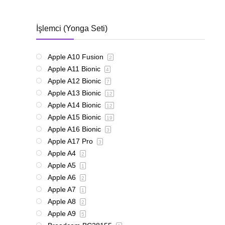
İşlemci (Yonga Seti)
Apple A10 Fusion
2
Apple A11 Bionic
4
Apple A12 Bionic
7
Apple A13 Bionic
12
Apple A14 Bionic
12
Apple A15 Bionic
19
Apple A16 Bionic
3
Apple A17 Pro
3
Apple A4
2
Apple A5
1
Apple A6
2
Apple A7
1
Apple A8
2
Apple A9
5