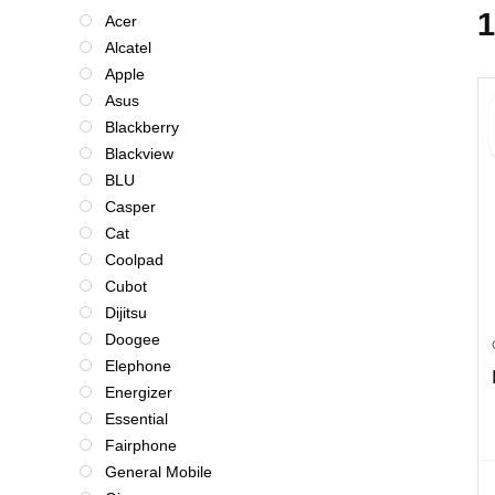
Acer
Alcatel
Apple
Asus
Blackberry
Blackview
BLU
Casper
Cat
Coolpad
Cubot
Dijitsu
Doogee
Elephone
Energizer
Essential
Fairphone
General Mobile