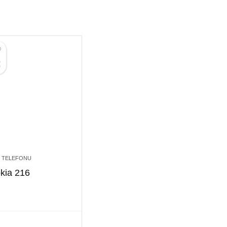
 TELEFONU
kia 216