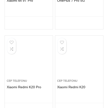
Xiaomi Mi 9T Pro
OnePlus 7 Pro 5G
CEP TELEFONU
CEP TELEFONU
Xiaomi Redmi K20 Pro
Xiaomi Redmi K20