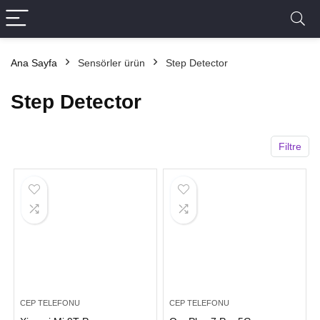
Ana Sayfa
Sensörler ürün
Step Detector
Step Detector
Filtre
CEP TELEFONU
CEP TELEFONU