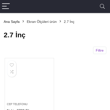
Ana Sayfa
Ekran Ölçüleri ürün
2.7 İnç
2.7 İnç
Filtre
CEP TELEFONU