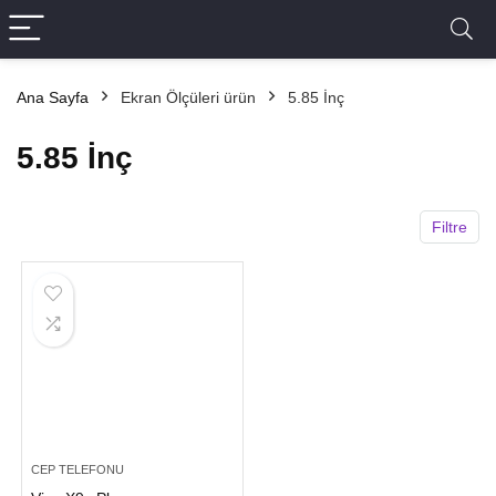
Ana Sayfa
Ekran Ölçüleri ürün
5.85 İnç
5.85 İnç
Filtre
CEP TELEFONU