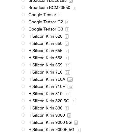
Broadcom BC28155
2
Broadcom BCM23550
7
Google Tensor
3
Google Tensor G2
4
Google Tensor G3
3
HiSilicon Kirin 620
3
HiSilicon Kirin 650
2
HiSilicon Kirin 655
2
HiSilicon Kirin 658
1
HiSilicon Kirin 659
10
HiSilicon Kirin 710
21
HiSilicon Kirin 710A
10
HiSilicon Kirin 710F
14
HiSilicon Kirin 810
11
HiSilicon Kirin 820 5G
4
HiSilicon Kirin 830
1
HiSilicon Kirin 9000
3
HiSilicon Kirin 9000 5G
4
HiSilicon Kirin 9000E 5G
1