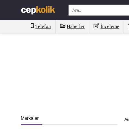
Telefon
Haberler
İnceleme
Markalar
An