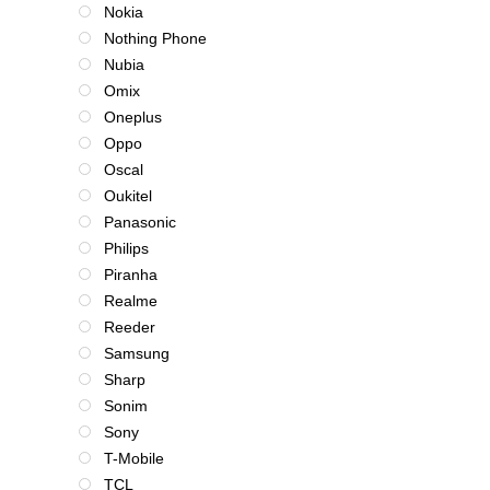
Nokia
Nothing Phone
Nubia
Omix
Oneplus
Oppo
Oscal
Oukitel
Panasonic
Philips
Piranha
Realme
Reeder
Samsung
Sharp
Sonim
Sony
T-Mobile
TCL