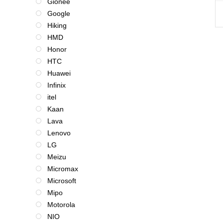
Gionee
Google
Hiking
HMD
Honor
HTC
Huawei
Infinix
itel
Kaan
Lava
Lenovo
LG
Meizu
Micromax
Microsoft
Mipo
Motorola
NIO