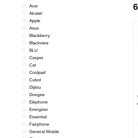
6
Acer
Alcatel
Apple
Asus
Blackberry
Blackview
BLU
Casper
Cat
Coolpad
Cubot
Dijitsu
Doogee
Elephone
Energizer
Essential
Fairphone
General Mobile