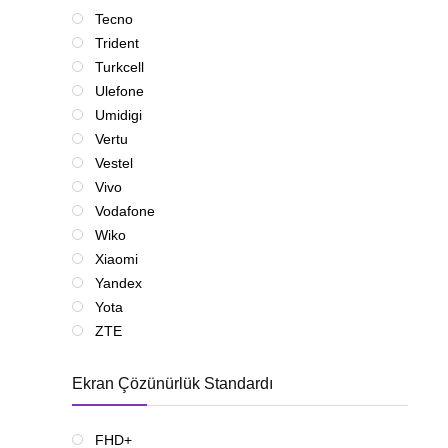
Tecno
Trident
Turkcell
Ulefone
Umidigi
Vertu
Vestel
Vivo
Vodafone
Wiko
Xiaomi
Yandex
Yota
ZTE
Ekran Çözünürlük Standardı
FHD+