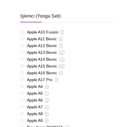
İşlemci (Yonga Seti)
Apple A10 Fusion
2
Apple A11 Bionic
4
Apple A12 Bionic
7
Apple A13 Bionic
12
Apple A14 Bionic
12
Apple A15 Bionic
19
Apple A16 Bionic
3
Apple A17 Pro
3
Apple A4
2
Apple A5
1
Apple A6
2
Apple A7
1
Apple A8
2
Apple A9
5