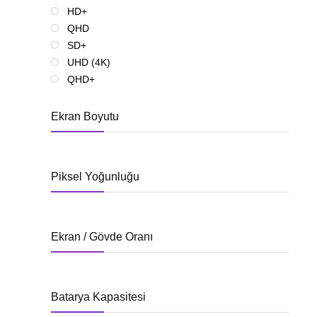
HD+
QHD
SD+
UHD (4K)
QHD+
Ekran Boyutu
Piksel Yoğunluğu
Ekran / Gövde Oranı
Batarya Kapasitesi