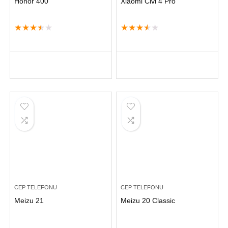
Honor 400
Xiaomi Civi 4 Pro
★
★
★
★
★
★
★
★
★
★
CEP TELEFONU
CEP TELEFONU
Meizu 21
Meizu 20 Classic