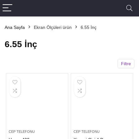
Ana Sayfa
Ekran Ölçüleri ürün
6.55 İnç
6.55 İnç
Filtre
CEP TELEFONU
CEP TELEFONU