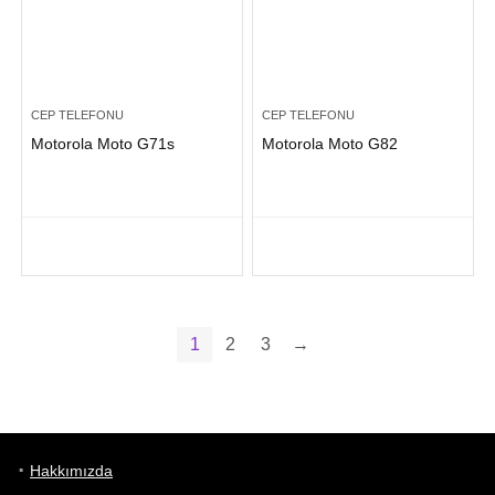
CEP TELEFONU
CEP TELEFONU
Motorola Moto G71s
Motorola Moto G82
1
2
3
→
Hakkımızda