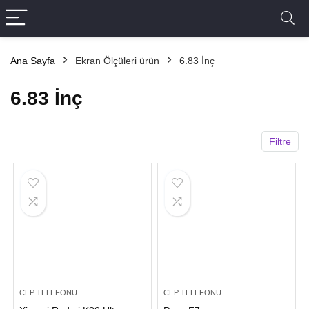
Ana Sayfa
Ekran Ölçüleri ürün
6.83 İnç
6.83 İnç
Filtre
CEP TELEFONU
CEP TELEFONU