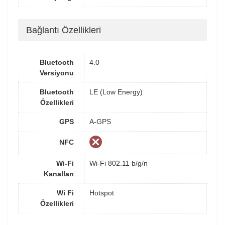
Bağlantı Özellikleri
Bluetooth
4.0
Versiyonu
Bluetooth
LE (Low Energy)
Özellikleri
GPS
A-GPS
NFC
Wi-Fi
Wi-Fi 802.11 b/g/n
Kanalları
Wi Fi
Hotspot
Özellikleri