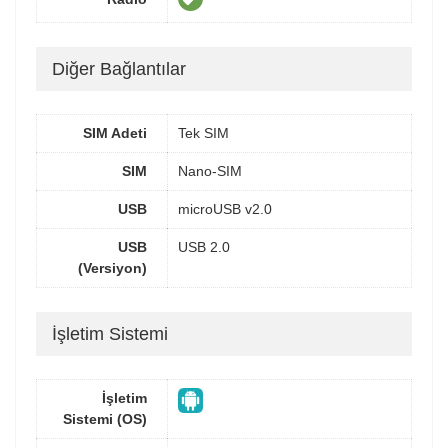
Diğer Bağlantılar
SIM Adeti
Tek SIM
SIM
Nano-SIM
USB
microUSB v2.0
USB
USB 2.0
(Versiyon)
İşletim Sistemi
İşletim
Sistemi (OS)