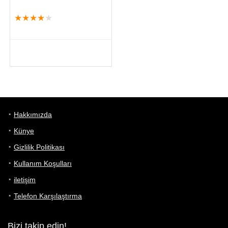
★
★
★
★
★
Hakkımızda
Künye
Gizlilik Politikası
Kullanım Koşulları
iletişim
Telefon Karşılaştırma
Bizi takip edin!