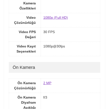
Kamera
Özellikleri
Video
1080p (Full HD)
Çözünürlüğü
Video FPS
30 FPS
Değeri
Video Kayıt
1080p@30fps
Seçenekleri
Ön Kamera
Ön Kamera
2 MP
Çözünürlüğü
Ön Kamera
f/3
Diyafram
Açıklığı