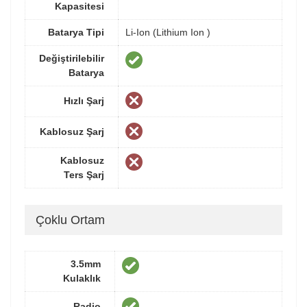
Kapasitesi
Batarya Tipi
Li-Ion (Lithium Ion )
Değiştirilebilir
Batarya
Hızlı Şarj
Kablosuz Şarj
Kablosuz
Ters Şarj
Çoklu Ortam
3.5mm
Kulaklık
Radio