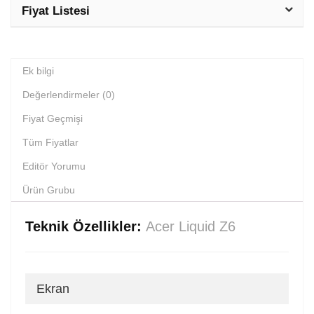
Fiyat Listesi
Ek bilgi
Değerlendirmeler (0)
Fiyat Geçmişi
Tüm Fiyatlar
Editör Yorumu
Ürün Grubu
Teknik Özellikler:
Acer Liquid Z6
Ekran