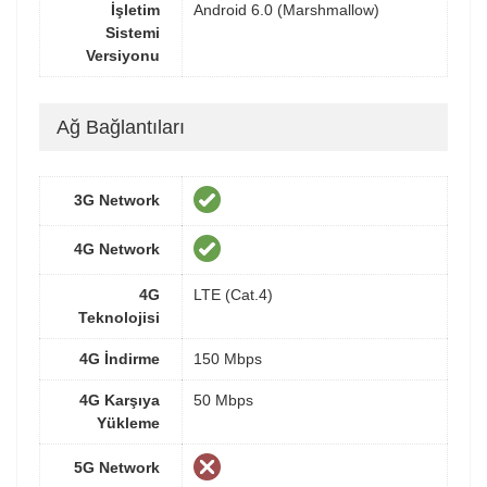
İşletim
Android 6.0 (Marshmallow)
Sistemi
Versiyonu
Ağ Bağlantıları
3G Network
4G Network
4G
LTE (Cat.4)
Teknolojisi
4G İndirme
150 Mbps
4G Karşıya
50 Mbps
Yükleme
5G Network