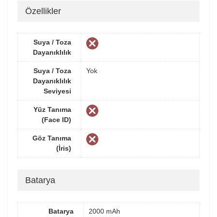
Özellikler
Suya / Toza
Dayanıklılık
Suya / Toza
Yok
Dayanıklılık
Seviyesi
Yüz Tanıma
(Face ID)
Göz Tanıma
(İris)
Batarya
Batarya
2000 mAh