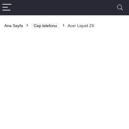
Ana Sayfa
Cep telefonu
Acer Liquid Z6