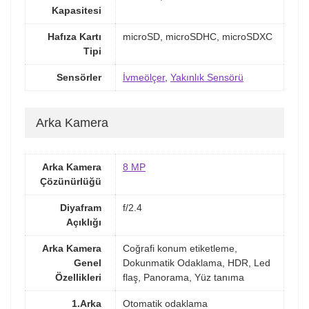
Kapasitesi
Hafıza Kartı
microSD, microSDHC, microSDXC
Tipi
Sensörler
İvmeölçer
,
Yakınlık Sensörü
Arka Kamera
Arka Kamera
8 MP
Çözünürlüğü
Diyafram
f/2.4
Açıklığı
Arka Kamera
Coğrafi konum etiketleme,
Genel
Dokunmatik Odaklama, HDR, Led
Özellikleri
flaş, Panorama, Yüz tanıma
1.Arka
Otomatik odaklama