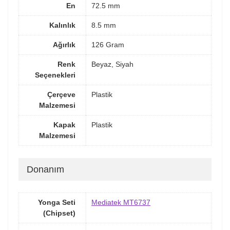
En
72.5 mm
Kalınlık
8.5 mm
Ağırlık
126 Gram
Renk
Beyaz, Siyah
Seçenekleri
Çerçeve
Plastik
Malzemesi
Kapak
Plastik
Malzemesi
Donanım
Yonga Seti
Mediatek MT6737
(Chipset)