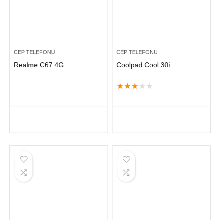
CEP TELEFONU
CEP TELEFONU
Realme C67 4G
Coolpad Cool 30i
★
★
★
★
★