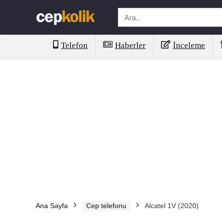
Telefon
Haberler
İnceleme
Ana Sayfa
Cep telefonu
Alcatel 1V (2020)