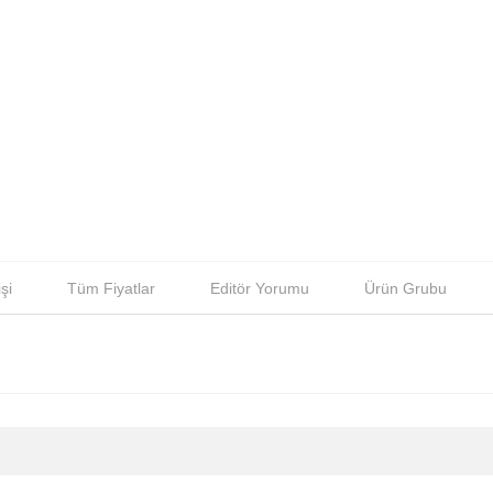
şi
Tüm Fiyatlar
Editör Yorumu
Ürün Grubu