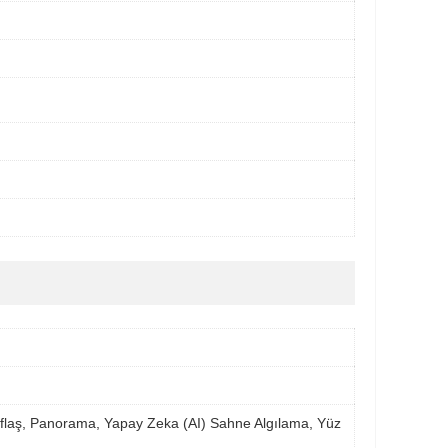
flaş, Panorama, Yapay Zeka (AI) Sahne Algılama, Yüz