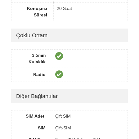
Konuşma
20 Saat
Süresi
Çoklu Ortam
3.5mm
Kulaklık
Radio
Diğer Bağlantılar
SIM Adeti
Çift SIM
SIM
Çift-SIM