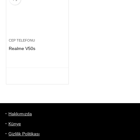
CEP TELEFONU
Realme V50s
Hakkımızda
Künye
Gizlilik Politikası