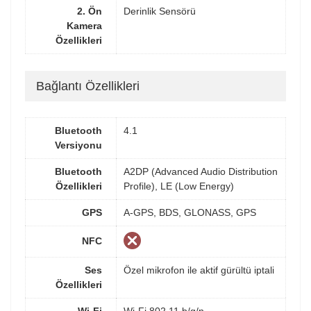
2. Ön
Derinlik Sensörü
Kamera
Özellikleri
Bağlantı Özellikleri
Bluetooth
4.1
Versiyonu
Bluetooth
A2DP (Advanced Audio Distribution
Özellikleri
Profile), LE (Low Energy)
GPS
A-GPS, BDS, GLONASS, GPS
NFC
Ses
Özel mikrofon ile aktif gürültü iptali
Özellikleri