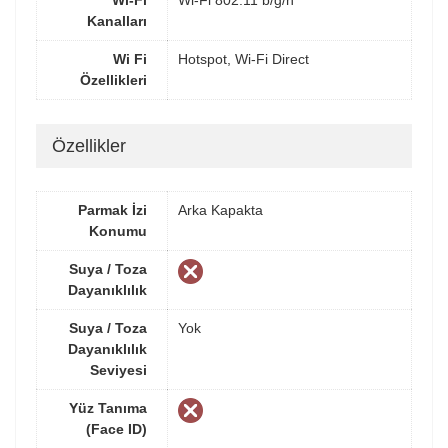
Wi-Fi
Wi-Fi 802.11 b/g/n
Kanalları
Wi Fi
Hotspot, Wi-Fi Direct
Özellikleri
Özellikler
Parmak İzi
Arka Kapakta
Konumu
Suya / Toza
Dayanıklılık
Suya / Toza
Yok
Dayanıklılık
Seviyesi
Yüz Tanıma
(Face ID)