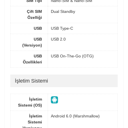
SIM Tipi
Nano-SIM & Nano-SIM
Çift SIM
Dual Standby
Özelliği
USB
USB Type-C
USB
USB 2.0
(Versiyon)
USB
USB On-The-Go (OTG)
Özellikleri
İşletim Sistemi
İşletim
Sistemi (OS)
İşletim
Android 6.0 (Marshmallow)
Sistemi