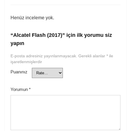
Henüz inceleme yok.
“Alcatel Flash (2017)” için ilk yorumu siz
yapın
E-posta adresiniz yayınlanmayacak.
Gerekli alanlar
*
ile
işaretlenmişlerdir
Puanınız
Yorumun
*