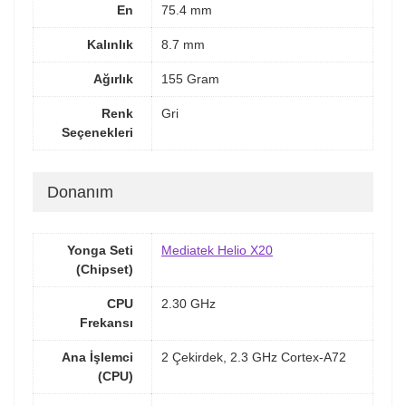
En
75.4 mm
Kalınlık
8.7 mm
Ağırlık
155 Gram
Renk
Gri
Seçenekleri
Donanım
Yonga Seti
Mediatek Helio X20
(Chipset)
CPU
2.30 GHz
Frekansı
Ana İşlemci
2 Çekirdek, 2.3 GHz Cortex-A72
(CPU)