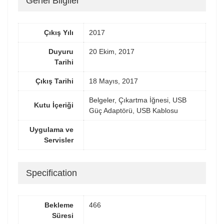
Genel Bilgiler
Çıkış Yılı
2017
Duyuru
20 Ekim, 2017
Tarihi
Çıkış Tarihi
18 Mayıs, 2017
Belgeler, Çıkartma İğnesi, USB
Kutu İçeriği
Güç Adaptörü, USB Kablosu
Uygulama ve
Servisler
Specification
Bekleme
466
Süresi