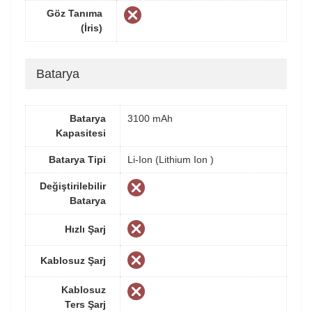
Göz Tanıma
(İris)
Batarya
Batarya
3100 mAh
Kapasitesi
Batarya Tipi
Li-Ion (Lithium Ion )
Değiştirilebilir
Batarya
Hızlı Şarj
Kablosuz Şarj
Kablosuz
Ters Şarj