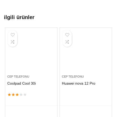
ilgili ürünler
CEP TELEFONU
CEP TELEFONU
Coolpad Cool 30i
Huawei nova 12 Pro
★
★
★
★
★