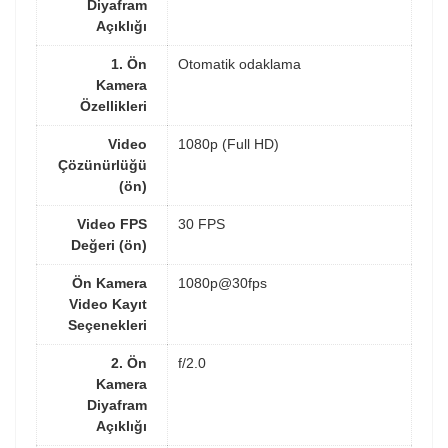
Diyafram
Açıklığı
1. Ön
Otomatik odaklama
Kamera
Özellikleri
Video
1080p (Full HD)
Çözünürlüğü
(ön)
Video FPS
30 FPS
Değeri (ön)
Ön Kamera
1080p@30fps
Video Kayıt
Seçenekleri
2. Ön
f/2.0
Kamera
Diyafram
Açıklığı