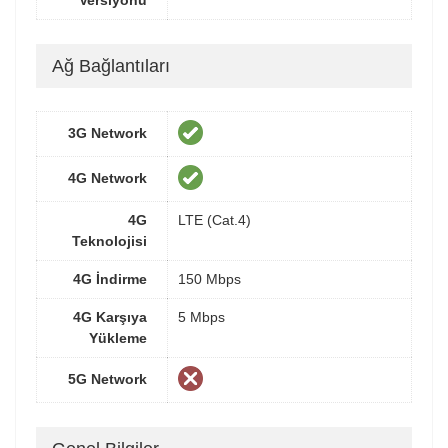
Versiyonu
Ağ Bağlantıları
3G Network
4G Network
4G
LTE (Cat.4)
Teknolojisi
4G İndirme
150 Mbps
4G Karşıya
5 Mbps
Yükleme
5G Network