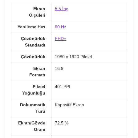
Ekran
5.5 İnç
Ölçüleri
Yenileme Hızı
60 Hz
Çözünürlük
FHD+
Standardı
Çözünürlük
1080 x 1920 Piksel
Ekran
16:9
Formatı
Piksel
401 PPI
Yoğunluğu
Dokunmatik
Kapasitif Ekran
Türü
Ekran/Gövde
72.5 %
Oranı