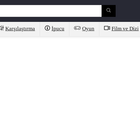
Karşılaştırma
İpucu
Oyun
Film ve Dizi