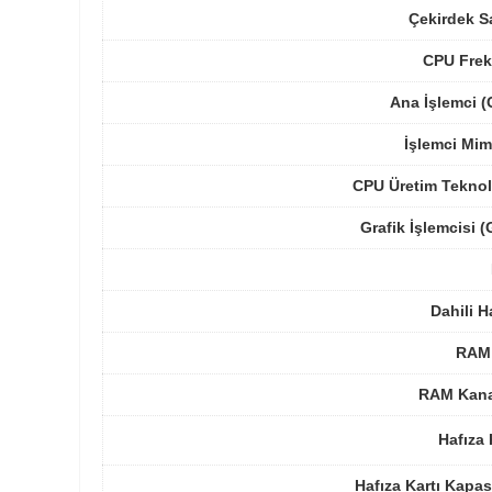
Çekirdek S
CPU Frek
Ana İşlemci 
İşlemci Mim
CPU Üretim Teknol
Grafik İşlemcisi 
Dahili H
RAM 
RAM Kanal
Hafıza 
Hafıza Kartı Kapas