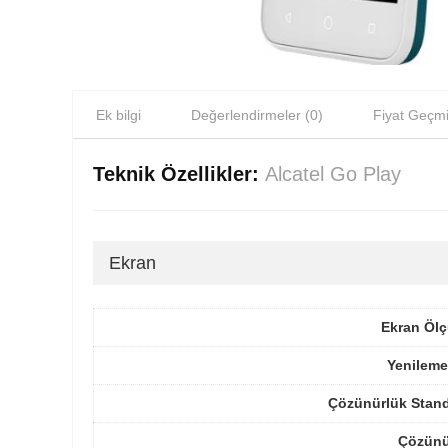
Ek bilgi
Değerlendirmeler (0)
Fiyat Geçmi
Teknik Özellikler:
Alcatel Go Play
Ekran
Ekran Ölç
Yenileme
Çözünürlük Stand
Çözünü