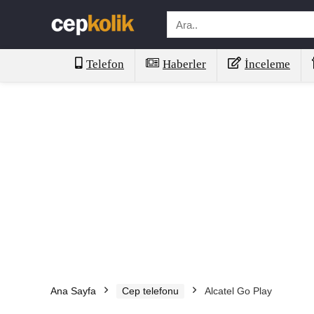
Telefon
Haberler
İnceleme
Ana Sayfa
Cep telefonu
Alcatel Go Play