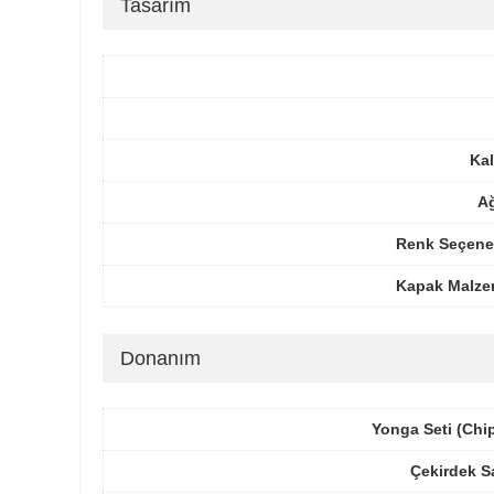
Tasarım
Kal
Ağ
Renk Seçenek
Kapak Malze
Donanım
Yonga Seti (Chi
Çekirdek S