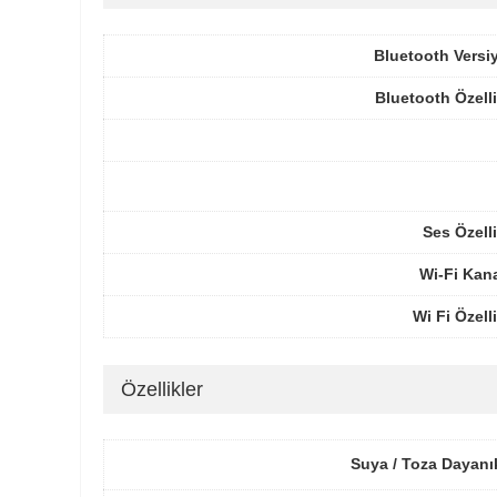
Bluetooth Versi
Bluetooth Özelli
Ses Özelli
Wi-Fi Kana
Wi Fi Özelli
Özellikler
Suya / Toza Dayanık