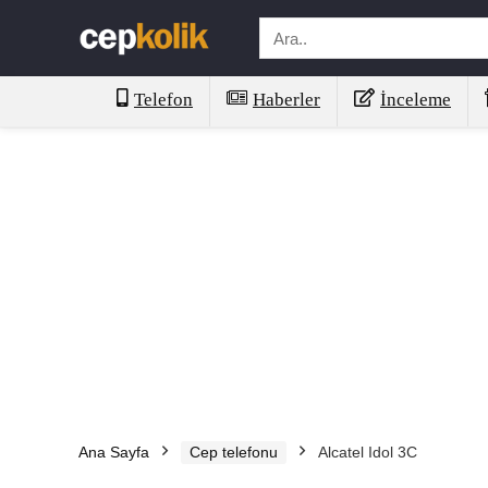
Telefon
Haberler
İnceleme
Ana Sayfa
Cep telefonu
Alcatel Idol 3C