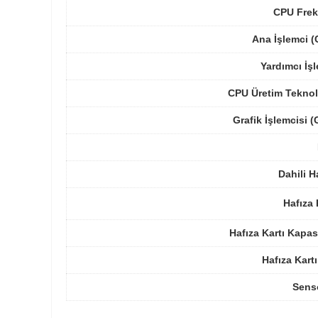
CPU Frek
Ana İşlemci 
Yardımcı İş
CPU Üretim Teknol
Grafik İşlemcisi 
Dahili H
Hafıza 
Hafıza Kartı Kapas
Hafıza Kartı
Sens