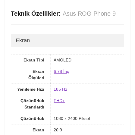
Teknik Özellikler:
Asus ROG Phone 9
Ekran
Ekran Tipi
AMOLED
Ekran
6.78 İnç
Ölçüleri
Yenileme Hızı
185 Hz
Çözünürlük
FHD+
Standardı
Çözünürlük
1080 x 2400 Piksel
Ekran
20:9