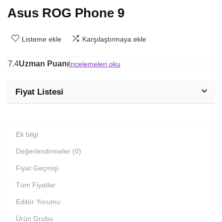
Asus ROG Phone 9
Listeme ekle
Karşılaştırmaya ekle
7.4
Uzman Puanı
İncelemeleri oku
Fiyat Listesi
Ek bilgi
Değerlendirmeler (0)
Fiyat Geçmişi
Tüm Fiyatlar
Editör Yorumu
Ürün Grubu