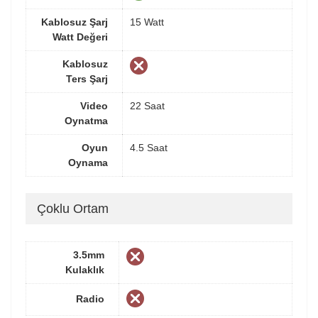
Kablosuz Şarj
15 Watt
Watt Değeri
Kablosuz
Ters Şarj
Video
22 Saat
Oynatma
Oyun
4.5 Saat
Oynama
Çoklu Ortam
3.5mm
Kulaklık
Radio