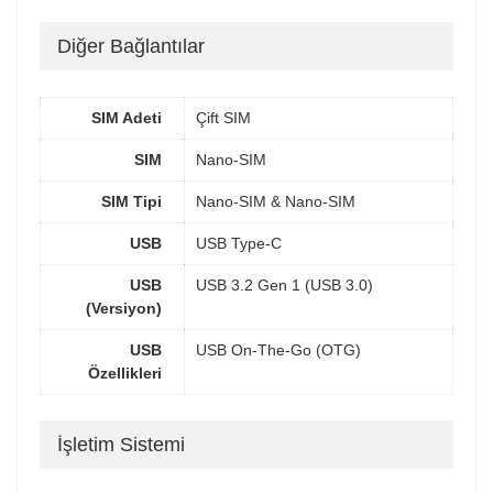
Diğer Bağlantılar
SIM Adeti
Çift SIM
SIM
Nano-SIM
SIM Tipi
Nano-SIM & Nano-SIM
USB
USB Type-C
USB
USB 3.2 Gen 1 (USB 3.0)
(Versiyon)
USB
USB On-The-Go (OTG)
Özellikleri
İşletim Sistemi