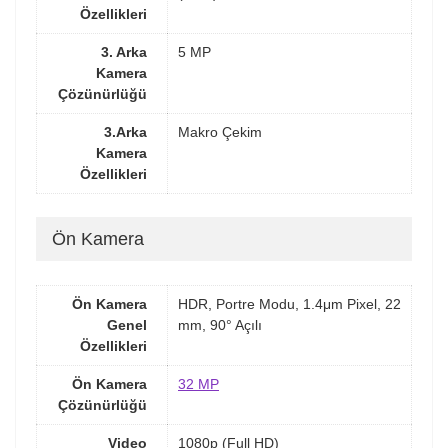
Özellikleri
3. Arka
5 MP
Kamera
Çözünürlüğü
3.Arka
Makro Çekim
Kamera
Özellikleri
Ön Kamera
Ön Kamera
HDR, Portre Modu, 1.4μm Pixel, 22
Genel
mm, 90° Açılı
Özellikleri
Ön Kamera
32 MP
Çözünürlüğü
Video
1080p (Full HD)