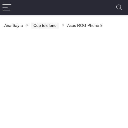
Ana Sayfa
Cep telefonu
Asus ROG Phone 9