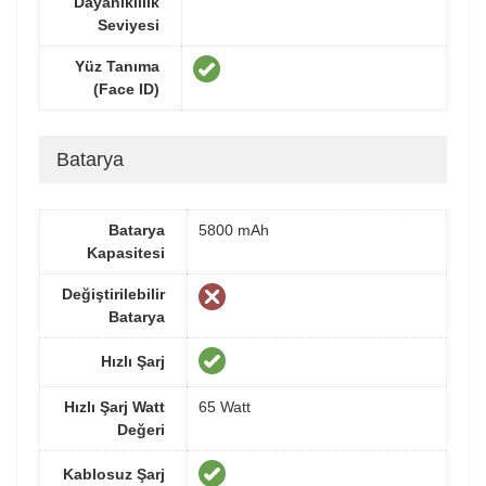
Dayanıklılık
Seviyesi
Yüz Tanıma
(Face ID)
Batarya
Batarya
5800 mAh
Kapasitesi
Değiştirilebilir
Batarya
Hızlı Şarj
Hızlı Şarj Watt
65 Watt
Değeri
Kablosuz Şarj