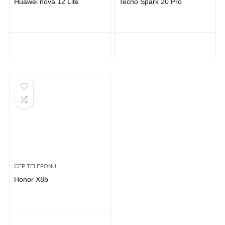
Huawei nova 12 Lite
Tecno Spark 20 Pro
CEP TELEFONU
Honor X8b