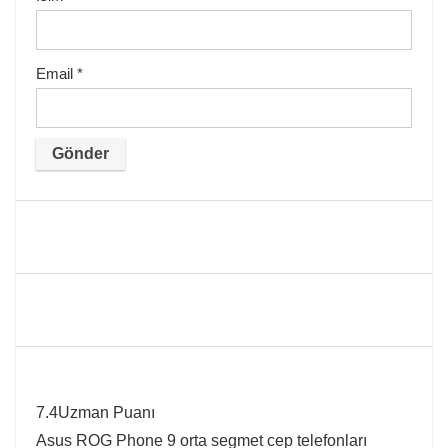
Email
*
7.4
Uzman Puanı
Asus ROG Phone 9 orta segmet cep telefonları