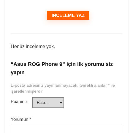
İNCELEME YAZ
Henüz inceleme yok.
“Asus ROG Phone 9” için ilk yorumu siz
yapın
E-posta adresiniz yayınlanmayacak.
Gerekli alanlar
*
ile
işaretlenmişlerdir
Puanınız
Yorumun
*