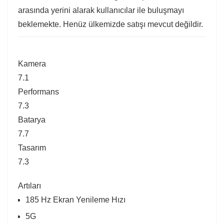
arasında yerini alarak kullanıcılar ile buluşmayı
beklemekte. Henüz ülkemizde satışı mevcut değildir.
Kamera
7.1
Performans
7.3
Batarya
7.7
Tasarım
7.3
Artıları
185 Hz Ekran Yenileme Hızı
5G