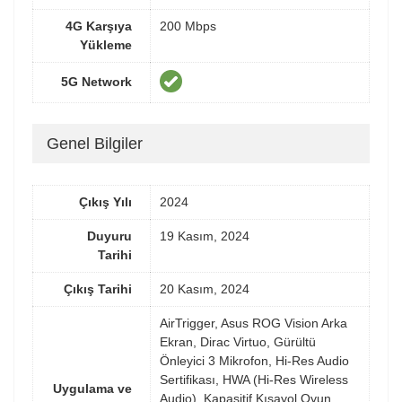
4G Karşıya
200 Mbps
Yükleme
5G Network
Genel Bilgiler
Çıkış Yılı
2024
Duyuru
19 Kasım, 2024
Tarihi
Çıkış Tarihi
20 Kasım, 2024
AirTrigger, Asus ROG Vision Arka
Ekran, Dirac Virtuo, Gürültü
Önleyici 3 Mikrofon, Hi-Res Audio
Sertifikası, HWA (Hi-Res Wireless
Uygulama ve
Audio), Kapasitif Kısayol Oyun