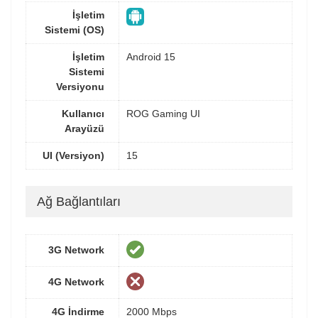
İşletim
Sistemi (OS)
İşletim
Android 15
Sistemi
Versiyonu
Kullanıcı
ROG Gaming UI
Arayüzü
UI (Versiyon)
15
Ağ Bağlantıları
3G Network
4G Network
4G İndirme
2000 Mbps