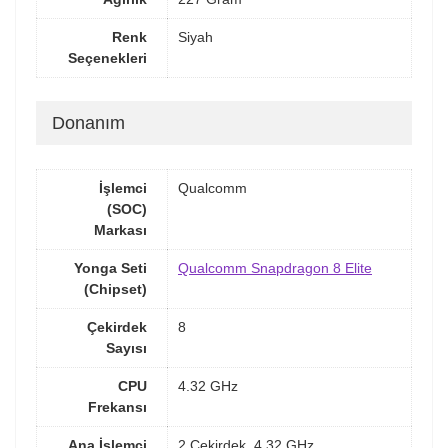
Renk
Siyah
Seçenekleri
Donanım
İşlemci
Qualcomm
(SOC)
Markası
Yonga Seti
Qualcomm Snapdragon 8 Elite
(Chipset)
Çekirdek
8
Sayısı
CPU
4.32 GHz
Frekansı
Ana İşlemci
2 Çekirdek, 4.32 GHz