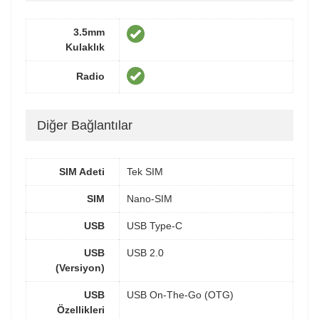
3.5mm
Kulaklık
Radio
Diğer Bağlantılar
SIM Adeti
Tek SIM
SIM
Nano-SIM
USB
USB Type-C
USB
USB 2.0
(Versiyon)
USB
USB On-The-Go (OTG)
Özellikleri