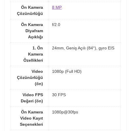
Ön Kamera
8 MP
Çözünürlüğü
Ön Kamera
f/2.0
Diyafram
Açıklığı
1. Ön
24mm, Geniş Açılı (84°), gyro EIS
Kamera
Özellikleri
Video
1080p (Full HD)
Çözünürlüğü
(ön)
Video FPS
30 FPS
Değeri (ön)
Ön Kamera
1080p@30fps
Video Kayıt
Seçenekleri