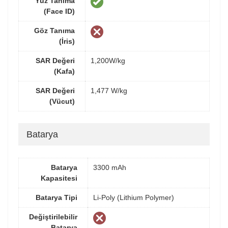
Yüz Tanıma
(Face ID)
Göz Tanıma
(İris)
SAR Değeri
1,200W/kg
(Kafa)
SAR Değeri
1,477 W/kg
(Vücut)
Batarya
Batarya
3300 mAh
Kapasitesi
Batarya Tipi
Li-Poly (Lithium Polymer)
Değiştirilebilir
Batarya