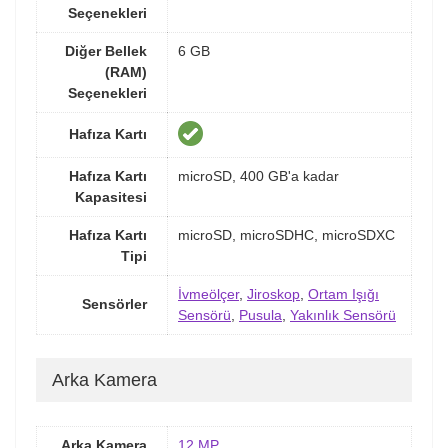
Seçenekleri
Diğer Bellek
6 GB
(RAM)
Seçenekleri
Hafıza Kartı
Hafıza Kartı
microSD, 400 GB'a kadar
Kapasitesi
Hafıza Kartı
microSD, microSDHC, microSDXC
Tipi
İvmeölçer
,
Jiroskop
,
Ortam Işığı
Sensörler
Sensörü
,
Pusula
,
Yakınlık Sensörü
Arka Kamera
Arka Kamera
12 MP