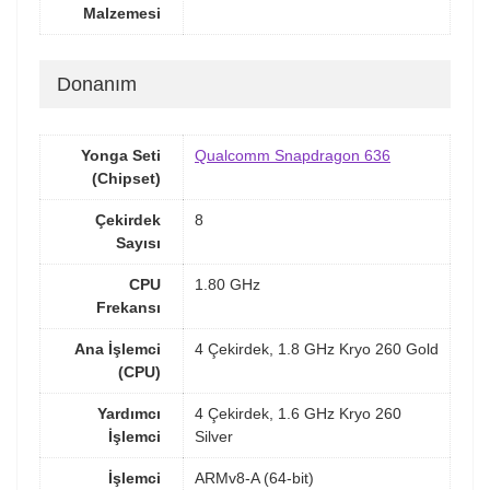
Malzemesi
Donanım
Yonga Seti
Qualcomm Snapdragon 636
(Chipset)
Çekirdek
8
Sayısı
CPU
1.80 GHz
Frekansı
Ana İşlemci
4 Çekirdek, 1.8 GHz Kryo 260 Gold
(CPU)
Yardımcı
4 Çekirdek, 1.6 GHz Kryo 260
İşlemci
Silver
İşlemci
ARMv8-A (64-bit)