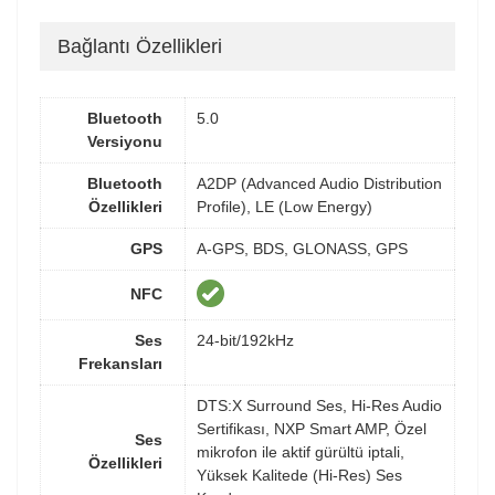
Bağlantı Özellikleri
Bluetooth
5.0
Versiyonu
Bluetooth
A2DP (Advanced Audio Distribution
Özellikleri
Profile), LE (Low Energy)
GPS
A-GPS, BDS, GLONASS, GPS
NFC
Ses
24-bit/192kHz
Frekansları
DTS:X Surround Ses, Hi-Res Audio
Sertifikası, NXP Smart AMP, Özel
Ses
mikrofon ile aktif gürültü iptali,
Özellikleri
Yüksek Kalitede (Hi-Res) Ses