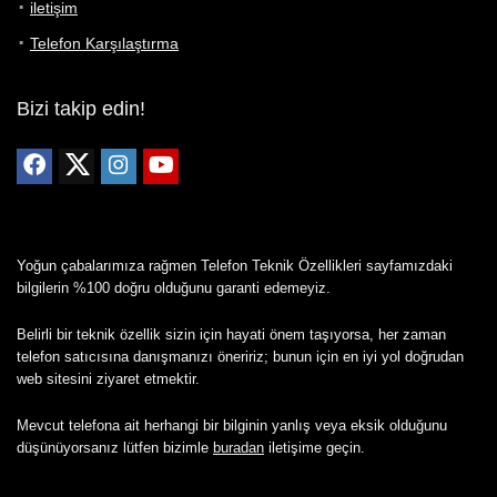
iletişim
Telefon Karşılaştırma
Bizi takip edin!
Yoğun çabalarımıza rağmen Telefon Teknik Özellikleri sayfamızdaki
bilgilerin %100 doğru olduğunu garanti edemeyiz.
Belirli bir teknik özellik sizin için hayati önem taşıyorsa, her zaman
telefon satıcısına danışmanızı öneririz; bunun için en iyi yol doğrudan
web sitesini ziyaret etmektir.
Mevcut telefona ait herhangi bir bilginin yanlış veya eksik olduğunu
düşünüyorsanız lütfen bizimle
buradan
iletişime geçin.