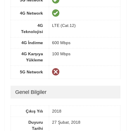
4G Network
4G
LTE (Cat.12)
Teknolojisi
4G İndirme
600 Mbps
4G Karşıya
100 Mbps
Yükleme
5G Network
Genel Bilgiler
Çıkış Yılı
2018
Duyuru
27 Şubat, 2018
Tarihi