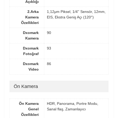
Açıklığı
2.Arka
1,12μm Piksel, 1/4'' Sensör, 12mm,
Kamera
EIS, Ekstra Geniş Açı (120°)
Özellikleri
Dxomark
90
Kamera
Dxomark
93
Fotoğraf
Dxomark
86
Video
Ön Kamera
Ön Kamera
HDR, Panorama, Portre Modu,
Genel
Sanal flaş, Zamanlayıcı
Özellikleri