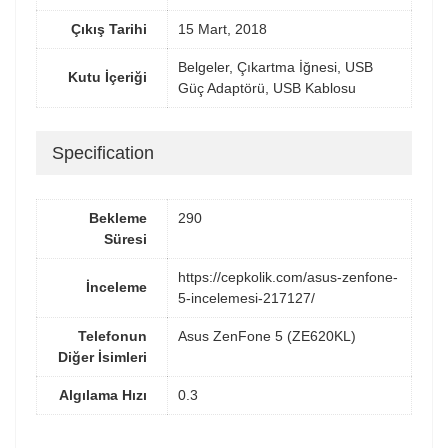
Çıkış Tarihi
15 Mart, 2018
Belgeler, Çıkartma İğnesi, USB
Kutu İçeriği
Güç Adaptörü, USB Kablosu
Specification
Bekleme
290
Süresi
https://cepkolik.com/asus-zenfone-
İnceleme
5-incelemesi-217127/
Telefonun
Asus ZenFone 5 (ZE620KL)
Diğer İsimleri
Algılama Hızı
0.3