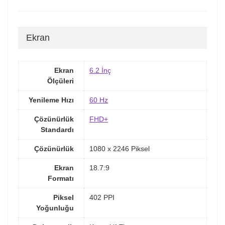
Ekran
Ekran
6.2 İnç
Ölçüleri
Yenileme Hızı
60 Hz
Çözünürlük
FHD+
Standardı
Çözünürlük
1080 x 2246 Piksel
Ekran
18.7:9
Formatı
Piksel
402 PPI
Yoğunluğu