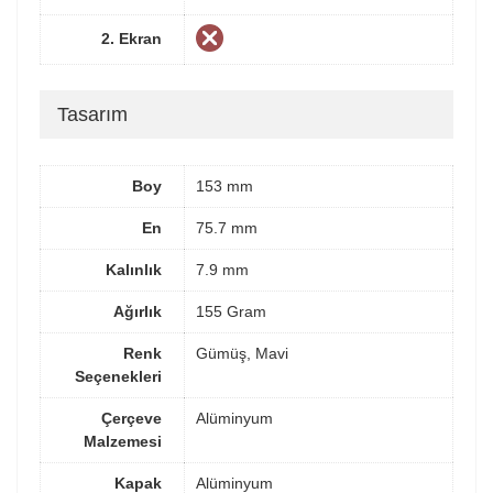
2. Ekran
Tasarım
Boy
153 mm
En
75.7 mm
Kalınlık
7.9 mm
Ağırlık
155 Gram
Renk
Gümüş, Mavi
Seçenekleri
Çerçeve
Alüminyum
Malzemesi
Kapak
Alüminyum