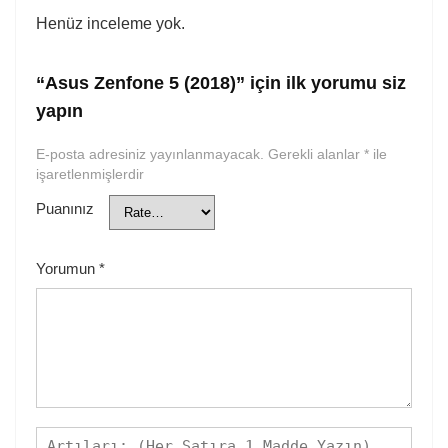
Henüz inceleme yok.
“Asus Zenfone 5 (2018)” için ilk yorumu siz
yapın
E-posta adresiniz yayınlanmayacak.
Gerekli alanlar
*
ile
işaretlenmişlerdir
Puanınız
Yorumun
*