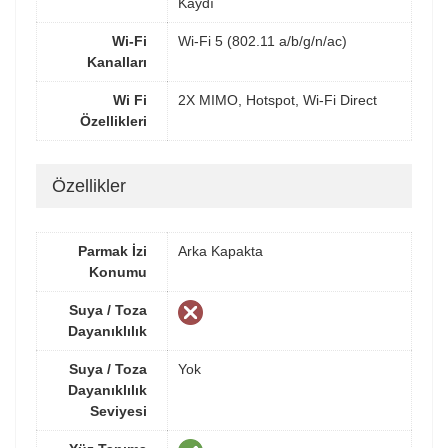
Kaydı
Wi-Fi
Wi-Fi 5 (802.11 a/b/g/n/ac)
Kanalları
Wi Fi
2X MIMO, Hotspot, Wi-Fi Direct
Özellikleri
Özellikler
Parmak İzi
Arka Kapakta
Konumu
Suya / Toza
Dayanıklılık
Suya / Toza
Yok
Dayanıklılık
Seviyesi