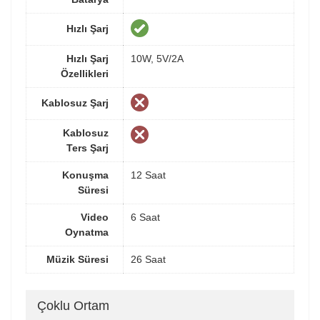
Hızlı Şarj
Hızlı Şarj
10W, 5V/2A
Özellikleri
Kablosuz Şarj
Kablosuz
Ters Şarj
Konuşma
12 Saat
Süresi
Video
6 Saat
Oynatma
Müzik Süresi
26 Saat
Çoklu Ortam