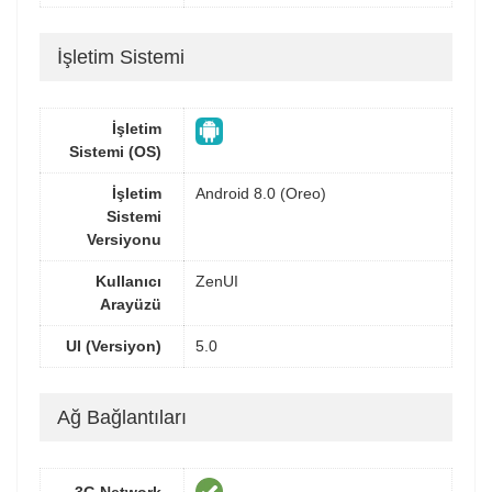
İşletim Sistemi
İşletim
Sistemi (OS)
İşletim
Android 8.0 (Oreo)
Sistemi
Versiyonu
Kullanıcı
ZenUI
Arayüzü
UI (Versiyon)
5.0
Ağ Bağlantıları
3G Network