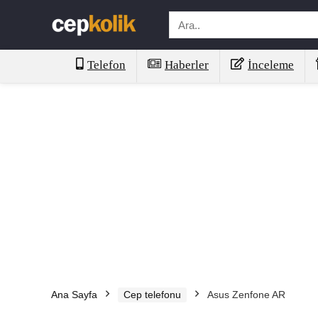
Telefon
Haberler
İnceleme
Ana Sayfa
Cep telefonu
Asus Zenfone AR