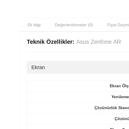
Ek bilgi
Değerlendirmeler (0)
Fiyat Geçmi
Teknik Özellikler:
Asus Zenfone AR
Ekran
Ekran Ölç
Yenileme
Çözünürlük Stand
Çözünü