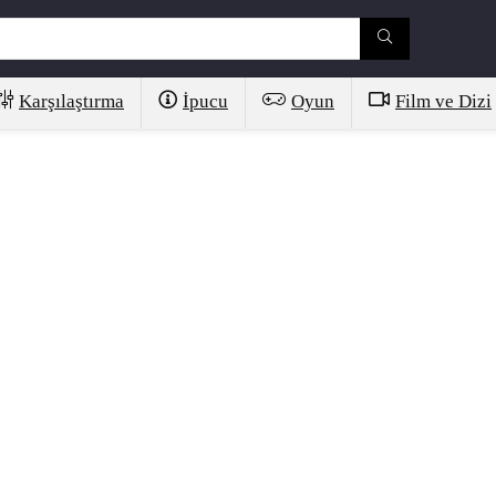
Karşılaştırma
İpucu
Oyun
Film ve Dizi