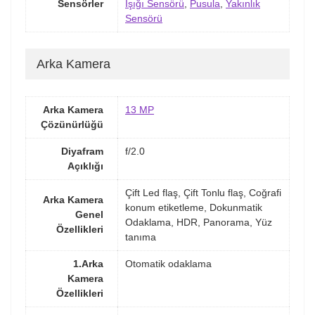
Sensörler
Işığı Sensörü
,
Pusula
,
Yakınlık
Sensörü
Arka Kamera
Arka Kamera
13 MP
Çözünürlüğü
Diyafram
f/2.0
Açıklığı
Çift Led flaş, Çift Tonlu flaş, Coğrafi
Arka Kamera
konum etiketleme, Dokunmatik
Genel
Odaklama, HDR, Panorama, Yüz
Özellikleri
tanıma
1.Arka
Otomatik odaklama
Kamera
Özellikleri