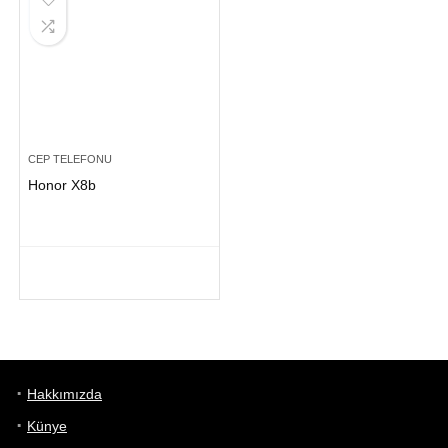
CEP TELEFONU
Honor X8b
Hakkımızda
Künye