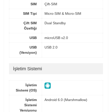
SIM
Çift-SIM
SIM Tipi
Micro-SIM & Micro-SIM
Çift SIM
Dual Standby
Özelliği
USB
microUSB v2.0
USB
USB 2.0
(Versiyon)
İşletim Sistemi
İşletim
Sistemi (OS)
İşletim
Android 6.0 (Marshmallow)
Sistemi
Versiyonu