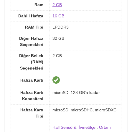
Ram
2 GB
Dahili Hafıza
16 GB
RAM Tipi
LPDDR3
Diğer Hafıza
32 GB
Seçenekleri
Diğer Bellek
2 GB
(RAM)
Seçenekleri
Hafıza Kartı
Hafıza Kartı
microSD, 128 GB'a kadar
Kapasitesi
Hafıza Kartı
microSD, microSDHC, microSDXC
Tipi
Hall Sensörü
,
İvmeölçer
,
Ortam