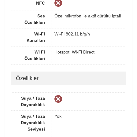
NFC
Ses
Özel mikrofon ile aktif gürültü iptali
Özellikleri
Wi-Fi
Wi-Fi 802.11 b/g/n
Kanalları
Wi Fi
Hotspot, Wi-Fi Direct
Özellikleri
Özellikler
Suya / Toza
Dayanıklılık
Suya / Toza
Yok
Dayanıklılık
Seviyesi