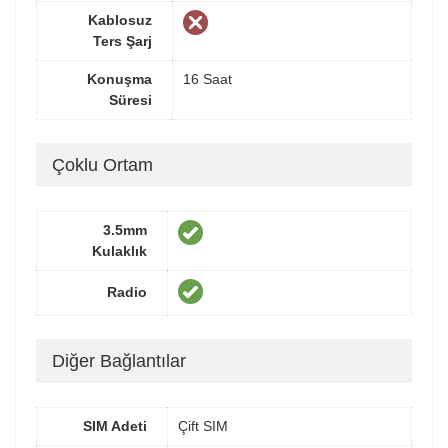
Kablosuz
Ters Şarj
Konuşma
16 Saat
Süresi
Çoklu Ortam
3.5mm
Kulaklık
Radio
Diğer Bağlantılar
SIM Adeti
Çift SIM