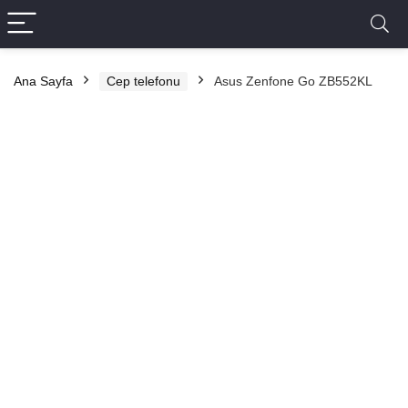
Ana Sayfa
Cep telefonu
Asus Zenfone Go ZB552KL