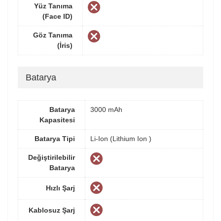
Yüz Tanıma
(Face ID)
Göz Tanıma
(İris)
Batarya
Batarya
3000 mAh
Kapasitesi
Batarya Tipi
Li-Ion (Lithium Ion )
Değiştirilebilir
Batarya
Hızlı Şarj
Kablosuz Şarj