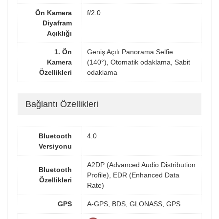
Ön Kamera
f/2.0
Diyafram
Açıklığı
1. Ön
Geniş Açılı Panorama Selfie
Kamera
(140°), Otomatik odaklama, Sabit
Özellikleri
odaklama
Bağlantı Özellikleri
Bluetooth
4.0
Versiyonu
A2DP (Advanced Audio Distribution
Bluetooth
Profile), EDR (Enhanced Data
Özellikleri
Rate)
GPS
A-GPS, BDS, GLONASS, GPS