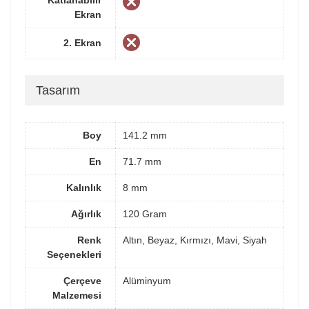
Ekran
2. Ekran
Tasarım
Boy
141.2 mm
En
71.7 mm
Kalınlık
8 mm
Ağırlık
120 Gram
Renk
Altın, Beyaz, Kırmızı, Mavi, Siyah
Seçenekleri
Çerçeve
Alüminyum
Malzemesi