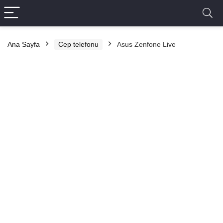
Ana Sayfa
Cep telefonu
Asus Zenfone Live