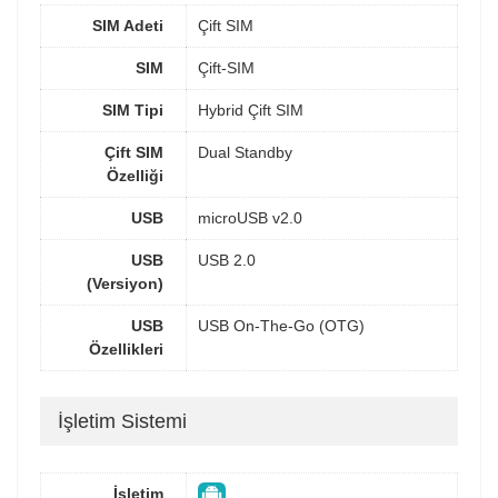
SIM Adeti
Çift SIM
SIM
Çift-SIM
SIM Tipi
Hybrid Çift SIM
Çift SIM
Dual Standby
Özelliği
USB
microUSB v2.0
USB
USB 2.0
(Versiyon)
USB
USB On-The-Go (OTG)
Özellikleri
İşletim Sistemi
İşletim