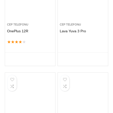
CEP TELEFONU
CEP TELEFONU
OnePlus 12R
Lava Yuva 3 Pro
★
★
★
★
★