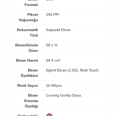
Formatı
Piksel
294 PPI
Yoğunluğu
Dokunmatik
Kapasitif Ekran
Türü
Ekran/Gövde
68.1 %
Oranı
Ekran Hacmi
68.9 cm²
Ekran
Eğimli Ekran (2.5D), Multi Touch
Özellikleri
Renk Sayısı
16 Milyon
Ekran
Corning Gorilla Glass
Koruma
Özelliği
Katlanabilir