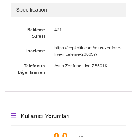
Specification
Bekleme
471
Süresi
https://cepkolik.com/asus-zenfone-
İnceleme
live-inceleme-200097/
Telefonun
Asus Zenfone Live ZB501KL
Diğer İsimleri
Kullanıcı Yorumları
0.0