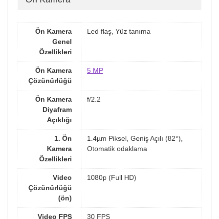
Ön Kamera
Led flaş, Yüz tanıma
Genel
Özellikleri
Ön Kamera
5 MP
Çözünürlüğü
Ön Kamera
f/2.2
Diyafram
Açıklığı
1. Ön
1.4µm Piksel, Geniş Açılı (82°),
Kamera
Otomatik odaklama
Özellikleri
Video
1080p (Full HD)
Çözünürlüğü
(ön)
Video FPS
30 FPS