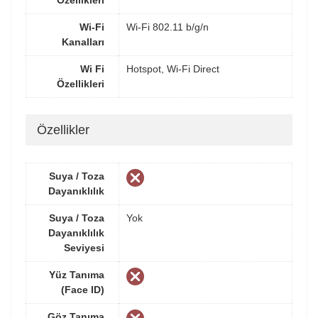
Wi-Fi
Wi-Fi 802.11 b/g/n
Kanalları
Wi Fi
Hotspot, Wi-Fi Direct
Özellikleri
Özellikler
Suya / Toza
Dayanıklılık
Suya / Toza
Yok
Dayanıklılık
Seviyesi
Yüz Tanıma
(Face ID)
Göz Tanıma