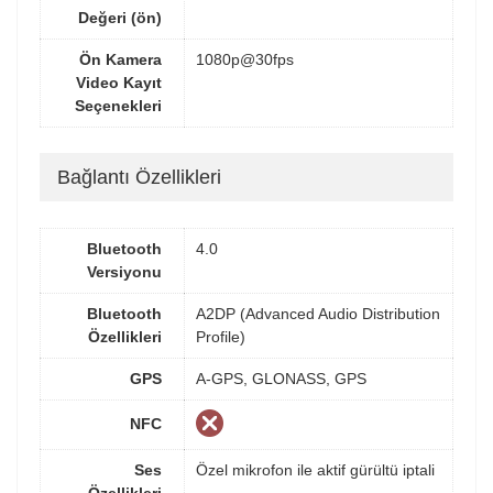
Değeri (ön)
Ön Kamera
1080p@30fps
Video Kayıt
Seçenekleri
Bağlantı Özellikleri
Bluetooth
4.0
Versiyonu
Bluetooth
A2DP (Advanced Audio Distribution
Özellikleri
Profile)
GPS
A-GPS, GLONASS, GPS
NFC
Ses
Özel mikrofon ile aktif gürültü iptali
Özellikleri