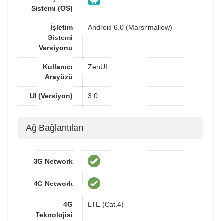
Sistemi (OS)
İşletim
Android 6.0 (Marshmallow)
Sistemi
Versiyonu
Kullanıcı
ZenUI
Arayüzü
UI (Versiyon)
3.0
Ağ Bağlantıları
3G Network
4G Network
4G
LTE (Cat.4)
Teknolojisi