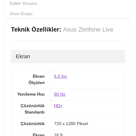
Editör Yorumu
Ürün Grubu
Teknik Özellikler:
Asus Zenfone Live
Ekran
Ekran
5.0 İnç
Ölçüleri
Yenileme Hızı
60 Hz
Çözünürlük
HD+
Standardı
Çözünürlük
720 x 1280 Piksel
Ekran
16:9