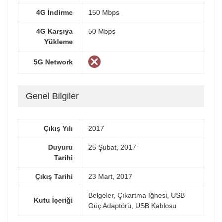
4G İndirme
150 Mbps
4G Karşıya
50 Mbps
Yükleme
5G Network
Genel Bilgiler
Çıkış Yılı
2017
Duyuru
25 Şubat, 2017
Tarihi
Çıkış Tarihi
23 Mart, 2017
Belgeler, Çıkartma İğnesi, USB
Kutu İçeriği
Güç Adaptörü, USB Kablosu