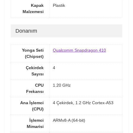
Kapak
Plastik
Malzemesi
Donanım
Yonga Seti
Qualcomm Snapdragon 410
(Chipset)
Çekirdek
4
Sayısı
CPU
1.20 GHz
Frekansı
Ana İşlemci
4 Çekirdek, 1.2 GHz Cortex-A53
(CPU)
İşlemci
ARMv8-A (64-bit)
Mimarisi