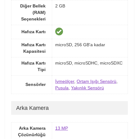
Diğer Bellek
2 GB
(RAM)
Seçenekleri
Hafıza Kartı
Hafıza Kartı
microSD, 256 GB'a kadar
Kapasitesi
Hafıza Kartı
microSD, microSDHC, microSDXC
Tipi
İvmeölçer
,
Ortam Işığı Sensörü
,
Sensörler
Pusula
,
Yakınlık Sensörü
Arka Kamera
Arka Kamera
13 MP
Çözünürlüğü