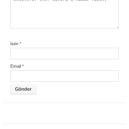
İsim
*
Email
*