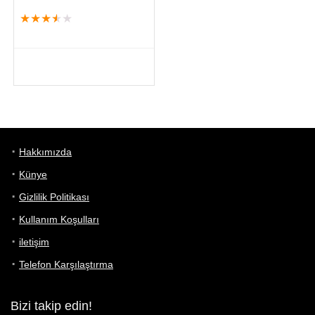
★
★
★
★
★
Hakkımızda
Künye
Gizlilik Politikası
Kullanım Koşulları
iletişim
Telefon Karşılaştırma
Bizi takip edin!