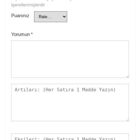
işaretlenmişlerdir
Puanınız
Yorumun
*