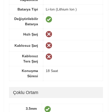
Batarya Tipi
Li-Ion (Lithium Ion )
Değiştirilebilir
Batarya
Hızlı Şarj
Kablosuz Şarj
Kablosuz
Ters Şarj
Konuşma
18 Saat
Süresi
Çoklu Ortam
3.5mm