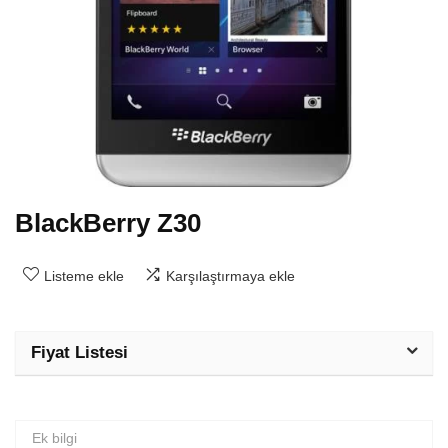
BlackBerry Z30
Listeme ekle
Karşılaştırmaya ekle
Fiyat Listesi
Ek bilgi