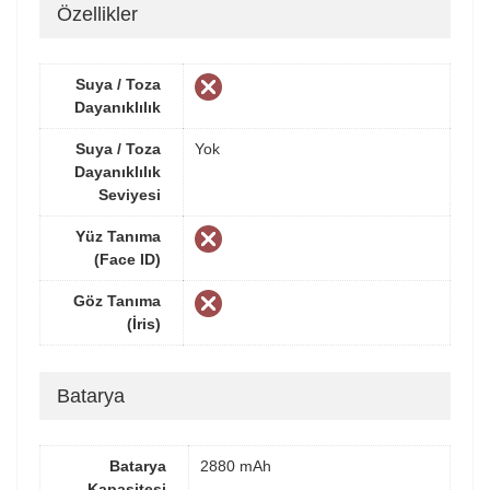
Özellikler
Suya / Toza
Dayanıklılık
Suya / Toza
Yok
Dayanıklılık
Seviyesi
Yüz Tanıma
(Face ID)
Göz Tanıma
(İris)
Batarya
Batarya
2880 mAh
Kapasitesi