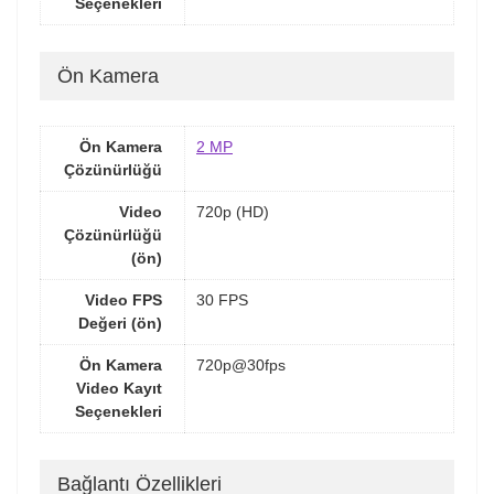
Seçenekleri
Ön Kamera
Ön Kamera
2 MP
Çözünürlüğü
Video
720p (HD)
Çözünürlüğü
(ön)
Video FPS
30 FPS
Değeri (ön)
Ön Kamera
720p@30fps
Video Kayıt
Seçenekleri
Bağlantı Özellikleri