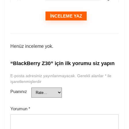
İNCELEME YAZ
Henüz inceleme yok.
“BlackBerry Z30” için ilk yorumu siz yapın
E-posta adresiniz yayınlanmayacak.
Gerekli alanlar
*
ile
işaretlenmişlerdir
Puanınız
Yorumun
*