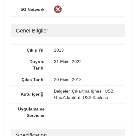
5G Network
Genel Bilgiler
Çıkış Yılı
2013
Duyuru
31 Ekim, 2022
Tarihi
Çıkış Tarihi
20 Ekim, 2013
Belgeler, Çıkartma İğnesi, USB
Kutu İçeriği
Güç Adaptörü, USB Kablosu
Uygulama ve
Servisler
Specification