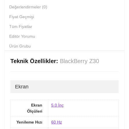
Değerlendirmeler (0)
Fiyat Geçmişi
Tüm Fiyatlar
Editör Yorumu
Ürün Grubu
Teknik Özellikler:
BlackBerry Z30
Ekran
Ekran
5.0 İnç
Ölçüleri
Yenileme Hızı
60 Hz