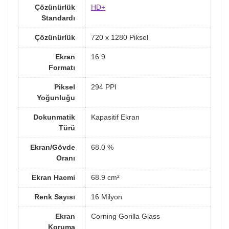
Çözünürlük
HD+
Standardı
Çözünürlük
720 x 1280 Piksel
Ekran
16:9
Formatı
Piksel
294 PPI
Yoğunluğu
Dokunmatik
Kapasitif Ekran
Türü
Ekran/Gövde
68.0 %
Oranı
Ekran Hacmi
68.9 cm²
Renk Sayısı
16 Milyon
Ekran
Corning Gorilla Glass
Koruma