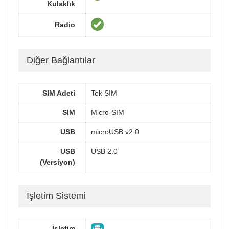
Kulaklık
Radio
Diğer Bağlantılar
SIM Adeti
Tek SIM
SIM
Micro-SIM
USB
microUSB v2.0
USB
USB 2.0
(Versiyon)
İşletim Sistemi
İşletim