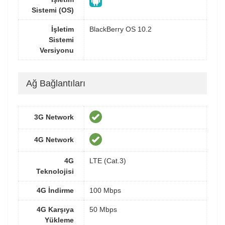
Sistemi (OS)
İşletim
BlackBerry OS 10.2
Sistemi
Versiyonu
Ağ Bağlantıları
3G Network
4G Network
4G
LTE (Cat.3)
Teknolojisi
4G İndirme
100 Mbps
4G Karşıya
50 Mbps
Yükleme