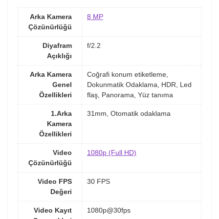
Arka Kamera
8 MP
Çözünürlüğü
Diyafram
f/2.2
Açıklığı
Arka Kamera
Coğrafi konum etiketleme,
Genel
Dokunmatik Odaklama, HDR, Led
Özellikleri
flaş, Panorama, Yüz tanıma
1.Arka
31mm, Otomatik odaklama
Kamera
Özellikleri
Video
1080p (Full HD)
Çözünürlüğü
Video FPS
30 FPS
Değeri
Video Kayıt
1080p@30fps