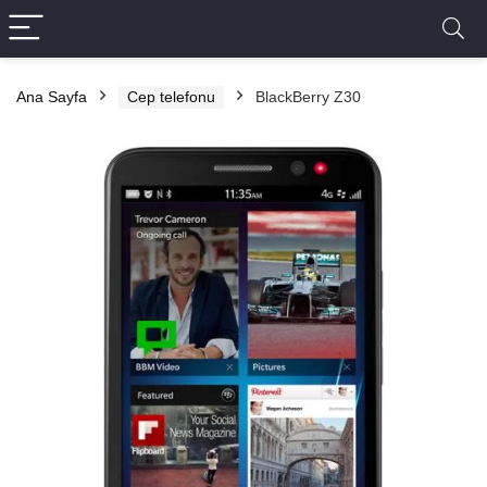
Ana Sayfa
Cep telefonu
BlackBerry Z30