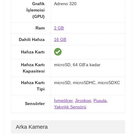
Grafik
Adreno 320
İşlemcisi
(GPU)
Ram
2 GB
Dahili Hafıza
16 GB
Hafıza Kartı
Hafıza Kartı
microSD, 64 GB'a kadar
Kapasitesi
Hafıza Kartı
microSD, microSDHC, microSDXC
Tipi
İvmeölçer
,
Jiroskop
,
Pusula
,
Sensörler
Yakınlık Sensörü
Arka Kamera