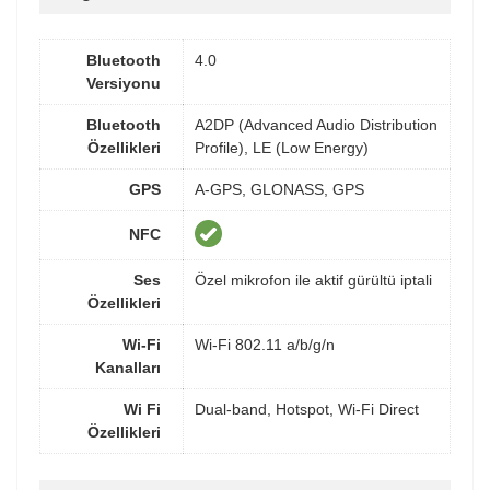
Bluetooth
4.0
Versiyonu
Bluetooth
A2DP (Advanced Audio Distribution
Özellikleri
Profile), LE (Low Energy)
GPS
A-GPS, GLONASS, GPS
NFC
Ses
Özel mikrofon ile aktif gürültü iptali
Özellikleri
Wi-Fi
Wi-Fi 802.11 a/b/g/n
Kanalları
Wi Fi
Dual-band, Hotspot, Wi-Fi Direct
Özellikleri