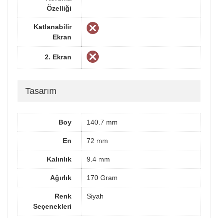
Özelliği
Katlanabilir
Ekran
2. Ekran
Tasarım
Boy
140.7 mm
En
72 mm
Kalınlık
9.4 mm
Ağırlık
170 Gram
Renk
Siyah
Seçenekleri