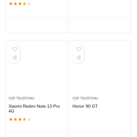
★
★
★
★
★
CEP TELEFONU
CEP TELEFONU
Xiaomi Redmi Note 13 Pro
Honor 90 GT
4G
★
★
★
★
★