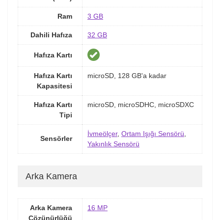
Ram
3 GB
Dahili Hafıza
32 GB
Hafıza Kartı
Hafıza Kartı
microSD, 128 GB'a kadar
Kapasitesi
Hafıza Kartı
microSD, microSDHC, microSDXC
Tipi
İvmeölçer
,
Ortam Işığı Sensörü
,
Sensörler
Yakınlık Sensörü
Arka Kamera
Arka Kamera
16 MP
Çözünürlüğü