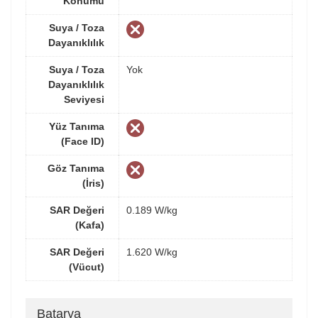
Konumu
Suya / Toza
Dayanıklılık
Suya / Toza
Yok
Dayanıklılık
Seviyesi
Yüz Tanıma
(Face ID)
Göz Tanıma
(İris)
SAR Değeri
0.189 W/kg
(Kafa)
SAR Değeri
1.620 W/kg
(Vücut)
Batarya