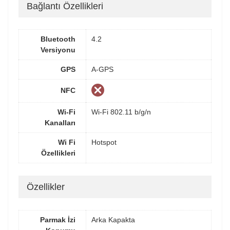
Bağlantı Özellikleri
Bluetooth
4.2
Versiyonu
GPS
A-GPS
NFC
Wi-Fi
Wi-Fi 802.11 b/g/n
Kanalları
Wi Fi
Hotspot
Özellikleri
Özellikler
Parmak İzi
Arka Kapakta