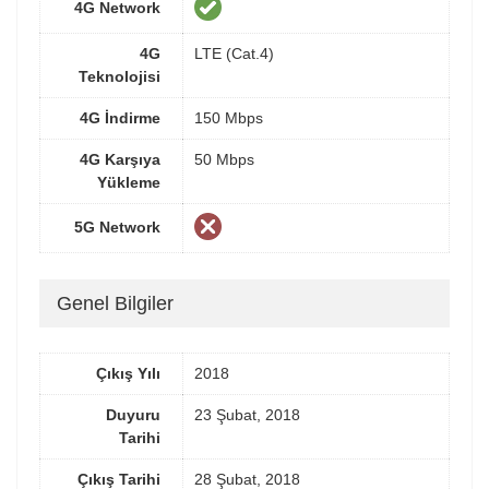
4G Network
4G
LTE (Cat.4)
Teknolojisi
4G İndirme
150 Mbps
4G Karşıya
50 Mbps
Yükleme
5G Network
Genel Bilgiler
Çıkış Yılı
2018
Duyuru
23 Şubat, 2018
Tarihi
Çıkış Tarihi
28 Şubat, 2018