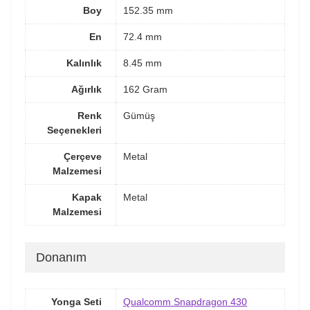
Boy
152.35 mm
En
72.4 mm
Kalınlık
8.45 mm
Ağırlık
162 Gram
Renk
Gümüş
Seçenekleri
Çerçeve
Metal
Malzemesi
Kapak
Metal
Malzemesi
Donanım
Yonga Seti
Qualcomm Snapdragon 430