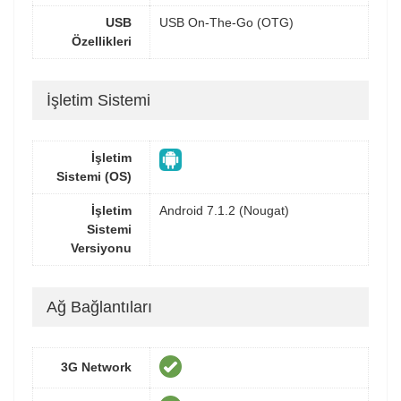
USB
USB On-The-Go (OTG)
Özellikleri
İşletim Sistemi
İşletim
Sistemi (OS)
İşletim
Android 7.1.2 (Nougat)
Sistemi
Versiyonu
Ağ Bağlantıları
3G Network