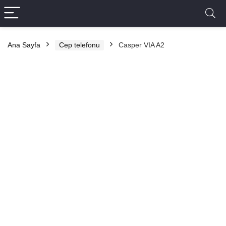
Ana Sayfa
Cep telefonu
Casper VIA A2