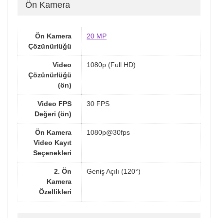
Ön Kamera
Ön Kamera
20 MP
Çözünürlüğü
Video
1080p (Full HD)
Çözünürlüğü
(ön)
Video FPS
30 FPS
Değeri (ön)
Ön Kamera
1080p@30fps
Video Kayıt
Seçenekleri
2. Ön
Geniş Açılı (120°)
Kamera
Özellikleri