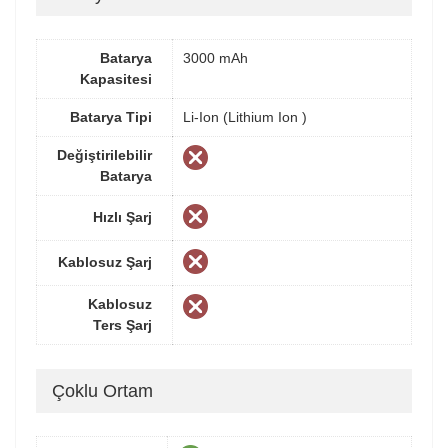
Batarya
3000 mAh
Kapasitesi
Batarya Tipi
Li-Ion (Lithium Ion )
Değiştirilebilir
Batarya
Hızlı Şarj
Kablosuz Şarj
Kablosuz
Ters Şarj
Çoklu Ortam