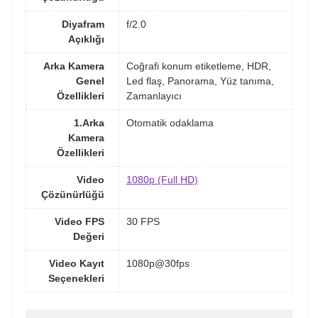
Diyafram
f/2.0
Açıklığı
Arka Kamera
Coğrafi konum etiketleme, HDR,
Genel
Led flaş, Panorama, Yüz tanıma,
Özellikleri
Zamanlayıcı
1.Arka
Otomatik odaklama
Kamera
Özellikleri
Video
1080p (Full HD)
Çözünürlüğü
Video FPS
30 FPS
Değeri
Video Kayıt
1080p@30fps
Seçenekleri