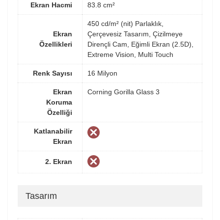
Ekran Hacmi
83.8 cm²
450 cd/m² (nit) Parlaklık,
Ekran
Çerçevesiz Tasarım, Çizilmeye
Özellikleri
Dirençli Cam, Eğimli Ekran (2.5D),
Extreme Vision, Multi Touch
Renk Sayısı
16 Milyon
Ekran
Corning Gorilla Glass 3
Koruma
Özelliği
Katlanabilir
Ekran
2. Ekran
Tasarım