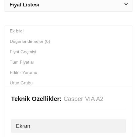
Fiyat Listesi
Ek bilgi
Değerlendirmeler (0)
Fiyat Geçmişi
Tüm Fiyatlar
Editör Yorumu
Ürün Grubu
Teknik Özellikler:
Casper VIA A2
Ekran