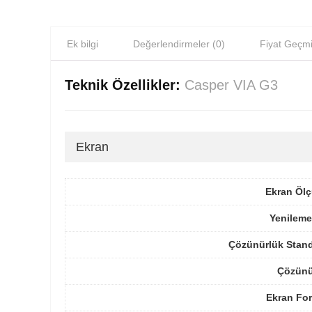
Ek bilgi
Değerlendirmeler (0)
Fiyat Geçmi
Teknik Özellikler:
Casper VIA G3
Ekran
Ekran Ölç
Yenileme
Çözünürlük Stand
Çözünü
Ekran For