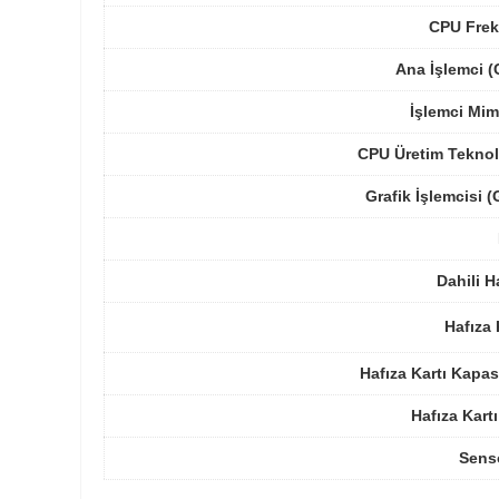
CPU Frek
Ana İşlemci 
İşlemci Mim
CPU Üretim Teknol
Grafik İşlemcisi 
Dahili H
Hafıza 
Hafıza Kartı Kapas
Hafıza Kartı
Sens