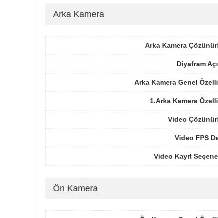
Arka Kamera
Arka Kamera Çözünür
Diyafram Açı
Arka Kamera Genel Özelli
1.Arka Kamera Özelli
Video Çözünür
Video FPS De
Video Kayıt Seçene
Ön Kamera