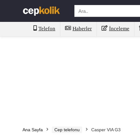
Telefon
Haberler
İnceleme
Ana Sayfa
Cep telefonu
Casper VIA G3