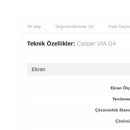
Ek bilgi
Değerlendirmeler (0)
Fiyat Geçmi
Teknik Özellikler:
Casper VIA G4
Ekran
Ekran Ölç
Yenileme
Çözünürlük Stand
Çözünü