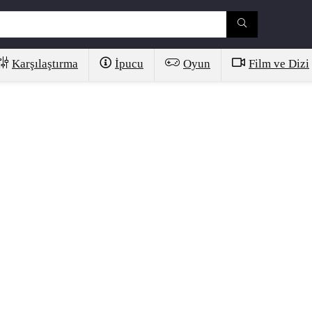
Karşılaştırma
İpucu
Oyun
Film ve Dizi