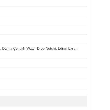
ım, Damla Çentikli (Water-Drop Notch), Eğimli Ekran