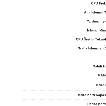
CPU Frek
Ana İşlemci 
Yardımcı İş
İşlemci Mim
CPU Üretim Teknol
Grafik İşlemcisi 
Dahili H
RAM 
Hafıza 
Hafıza Kartı Kapas
Hafıza Kartı