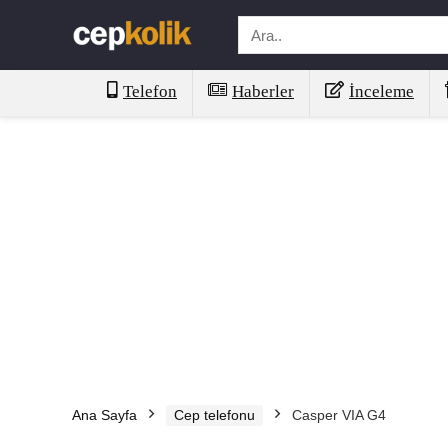
Telefon
Haberler
İnceleme
Ana Sayfa
Cep telefonu
Casper VIA G4