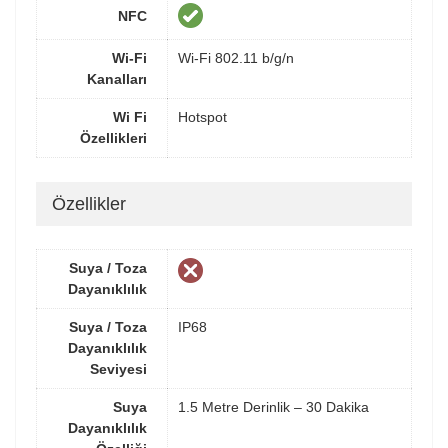
NFC
Wi-Fi
Wi-Fi 802.11 b/g/n
Kanalları
Wi Fi
Hotspot
Özellikleri
Özellikler
Suya / Toza
Dayanıklılık
Suya / Toza
IP68
Dayanıklılık
Seviyesi
Suya
1.5 Metre Derinlik – 30 Dakika
Dayanıklılık