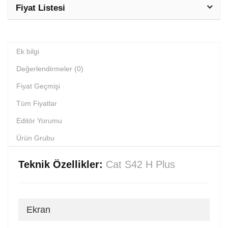
Fiyat Listesi
Ek bilgi
Değerlendirmeler (0)
Fiyat Geçmişi
Tüm Fiyatlar
Editör Yorumu
Ürün Grubu
Teknik Özellikler:
Cat S42 H Plus
Ekran