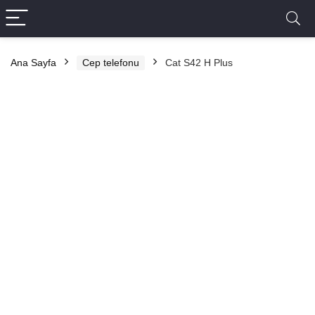
Ana Sayfa
Cep telefonu
Cat S42 H Plus