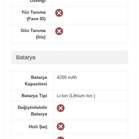
Özelliği
Yüz Tanıma
(Face ID)
Göz Tanıma
(İris)
Batarya
Batarya
4200 mAh
Kapasitesi
Batarya Tipi
Li-Ion (Lithium Ion )
Değiştirilebilir
Batarya
Hızlı Şarj