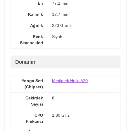
En
77.2 mm
Kalınlık
12.7 mm
Ağırlık
220 Gram
Renk
Siyah
Seçenekleri
Donanım
Yonga Seti
Mediatek Helio A20
(Chipset)
Çekirdek
8
Sayısı
CPU
1.80 GHz
Frekansı