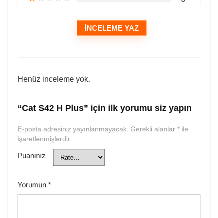
İNCELEME YAZ
Henüz inceleme yok.
“Cat S42 H Plus” için ilk yorumu siz yapın
E-posta adresiniz yayınlanmayacak.
Gerekli alanlar
*
ile
işaretlenmişlerdir
Puanınız
Yorumun
*