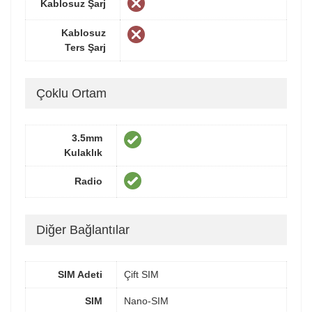
Kablosuz Şarj
Kablosuz
Ters Şarj
Çoklu Ortam
3.5mm
Kulaklık
Radio
Diğer Bağlantılar
SIM Adeti
Çift SIM
SIM
Nano-SIM