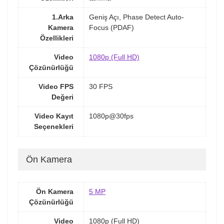
1.Arka
Geniş Açı, Phase Detect Auto-
Kamera
Focus (PDAF)
Özellikleri
Video
1080p (Full HD)
Çözünürlüğü
Video FPS
30 FPS
Değeri
Video Kayıt
1080p@30fps
Seçenekleri
Ön Kamera
Ön Kamera
5 MP
Çözünürlüğü
Video
1080p (Full HD)