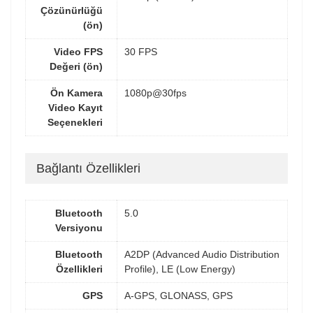
Çözünürlüğü
(ön)
Video FPS
30 FPS
Değeri (ön)
Ön Kamera
1080p@30fps
Video Kayıt
Seçenekleri
Bağlantı Özellikleri
Bluetooth
5.0
Versiyonu
Bluetooth
A2DP (Advanced Audio Distribution
Özellikleri
Profile), LE (Low Energy)
GPS
A-GPS, GLONASS, GPS