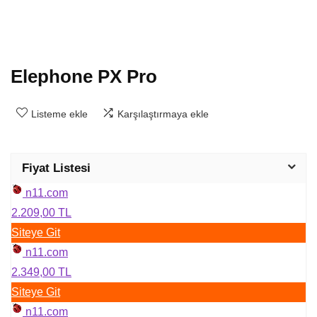
Elephone PX Pro
Listeme ekle
Karşılaştırmaya ekle
Fiyat Listesi
n11.com
2.209,00 TL
Siteye Git
n11.com
2.349,00 TL
Siteye Git
n11.com