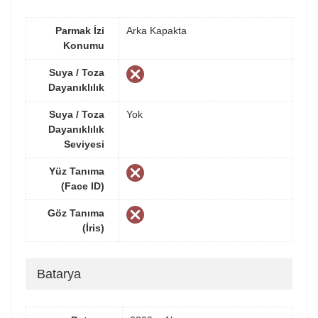
Parmak İzi
Arka Kapakta
Konumu
Suya / Toza
Dayanıklılık
Suya / Toza
Yok
Dayanıklılık
Seviyesi
Yüz Tanıma
(Face ID)
Göz Tanıma
(İris)
Batarya