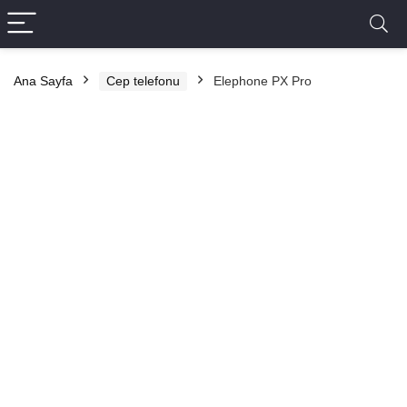
Ana Sayfa
Cep telefonu
Elephone PX Pro