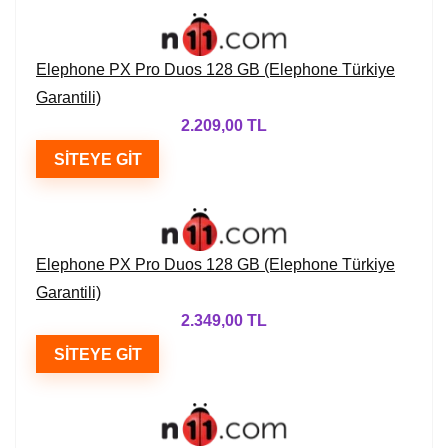
Elephone PX Pro Duos 128 GB (Elephone Türkiye
Garantili)
2.209,00 TL
SITEYE GIT
Elephone PX Pro Duos 128 GB (Elephone Türkiye
Garantili)
2.349,00 TL
SITEYE GIT