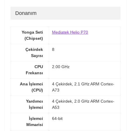
Donanım
Yonga Seti
Mediatek Helio P70
(Chipset)
Çekirdek
8
Sayısı
CPU
2.00 GHz
Frekansı
Ana İşlemci
4 Çekirdek, 2.1 GHz ARM Cortex-
(CPU)
A73
Yardımcı
4 Çekirdek, 2.0 GHz ARM Cortex-
İşlemci
A53
İşlemci
64-bit
Mimarisi