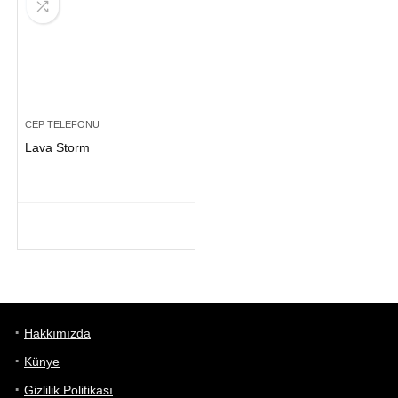
CEP TELEFONU
Lava Storm
Hakkımızda
Künye
Gizlilik Politikası