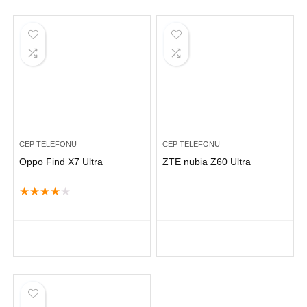
CEP TELEFONU
CEP TELEFONU
Oppo Find X7 Ultra
ZTE nubia Z60 Ultra
★
★
★
★
★