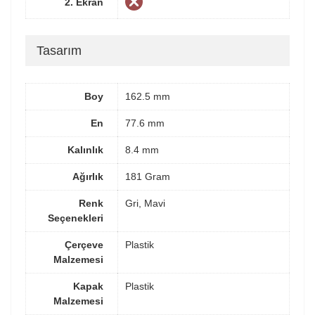
2. Ekran
Tasarım
Boy
162.5 mm
En
77.6 mm
Kalınlık
8.4 mm
Ağırlık
181 Gram
Renk
Gri, Mavi
Seçenekleri
Çerçeve
Plastik
Malzemesi
Kapak
Plastik
Malzemesi