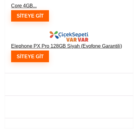
Core 4GB...
SITEYE GIT
Elephone PX Pro 128GB Siyah (Evofone Garantili)
SITEYE GIT