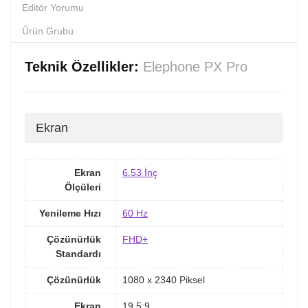
Editör Yorumu
Ürün Grubu
Teknik Özellikler:
Elephone PX Pro
Ekran
Ekran
6.53 İnç
Ölçüleri
Yenileme Hızı
60 Hz
Çözünürlük
FHD+
Standardı
Çözünürlük
1080 x 2340 Piksel
Ekran
19.5:9