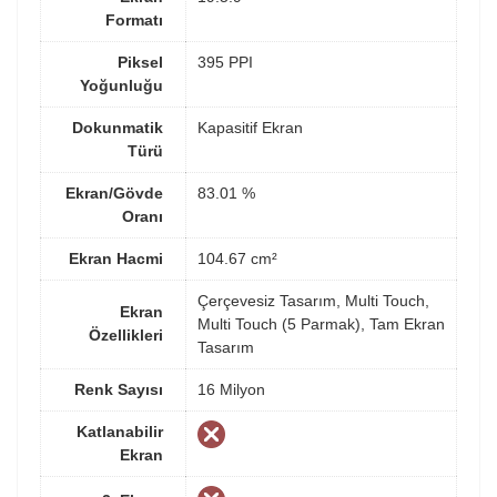
Formatı
Piksel
395 PPI
Yoğunluğu
Dokunmatik
Kapasitif Ekran
Türü
Ekran/Gövde
83.01 %
Oranı
Ekran Hacmi
104.67 cm²
Çerçevesiz Tasarım, Multi Touch,
Ekran
Multi Touch (5 Parmak), Tam Ekran
Özellikleri
Tasarım
Renk Sayısı
16 Milyon
Katlanabilir
Ekran