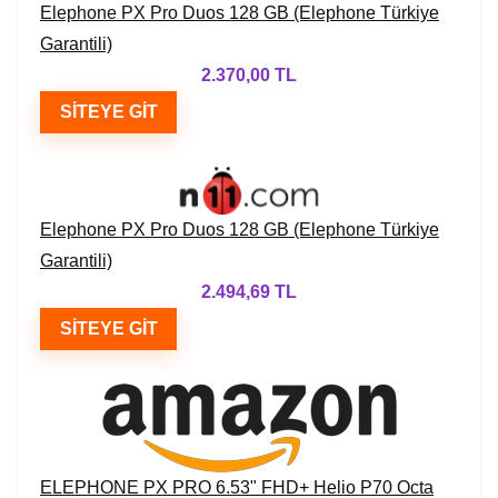
Elephone PX Pro Duos 128 GB (Elephone Türkiye
Garantili)
2.370,00 TL
SITEYE GIT
Elephone PX Pro Duos 128 GB (Elephone Türkiye
Garantili)
2.494,69 TL
SITEYE GIT
ELEPHONE PX PRO 6.53" FHD+ Helio P70 Octa