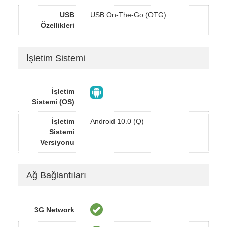
USB
USB On-The-Go (OTG)
Özellikleri
İşletim Sistemi
İşletim
Sistemi (OS)
İşletim
Android 10.0 (Q)
Sistemi
Versiyonu
Ağ Bağlantıları
3G Network