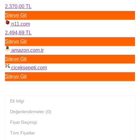
2.370,00 TL
Siteye Git
n11.com
2.494,69 TL
Siteye Git
amazon.com.tr
Siteye Git
ciceksepeti.com
Siteye Git
Ek bilgi
Değerlendirmeler (0)
Fiyat Geçmişi
Tüm Fiyatlar