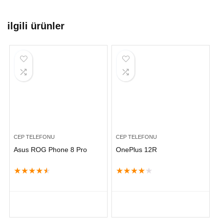
ilgili ürünler
CEP TELEFONU
CEP TELEFONU
Asus ROG Phone 8 Pro
OnePlus 12R
★
★
★
★
★
★
★
★
★
★