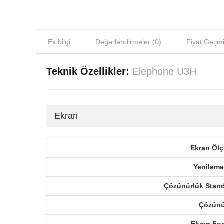
Ek bilgi
Değerlendirmeler (0)
Fiyat Geçmi
Teknik Özellikler:
Elephone U3H
Ekran
Ekran Ölç
Yenileme
Çözünürlük Stand
Çözünü