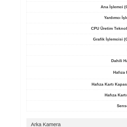
Ana İşlemci 
Yardımcı İş
CPU Üretim Teknol
Grafik İşlemcisi 
Dahili H
Hafıza 
Hafıza Kartı Kapas
Hafıza Kartı
Sens
Arka Kamera