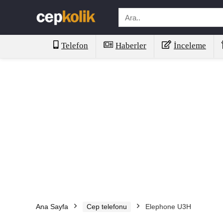
Telefon
Haberler
İnceleme
Ana Sayfa
Cep telefonu
Elephone U3H