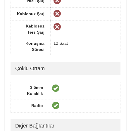
Hızlı Şarj
Kablosuz Şarj
Kablosuz
Ters Şarj
Konuşma
12 Saat
Süresi
Çoklu Ortam
3.5mm
Kulaklık
Radio
Diğer Bağlantılar