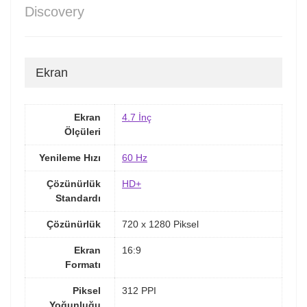
Discovery
Ekran
Ekran
4.7 İnç
Ölçüleri
Yenileme Hızı
60 Hz
Çözünürlük
HD+
Standardı
Çözünürlük
720 x 1280 Piksel
Ekran
16:9
Formatı
Piksel
312 PPI
Yoğunluğu