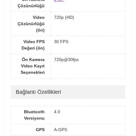
Çözünürlüğü
Video
720p (HD)
Çözünürlüğü
(ön)
Video FPS
30 FPS
Değeri (ön)
Ön Kamera
720p@30fps
Video Kayıt
Seçenekleri
Bağlantı Özellikleri
Bluetooth
4.0
Versiyonu
GPS
A-GPS