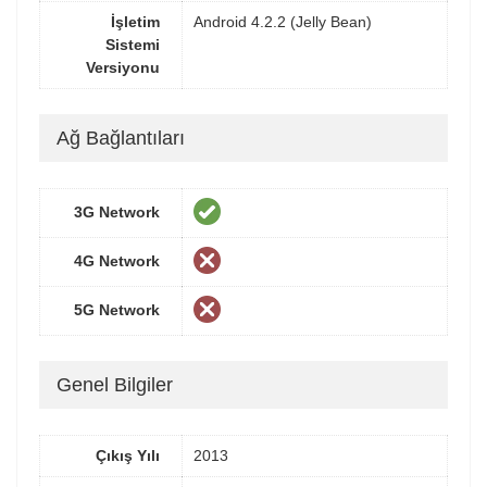
İşletim
Android 4.2.2 (Jelly Bean)
Sistemi
Versiyonu
Ağ Bağlantıları
3G Network
4G Network
5G Network
Genel Bilgiler
Çıkış Yılı
2013