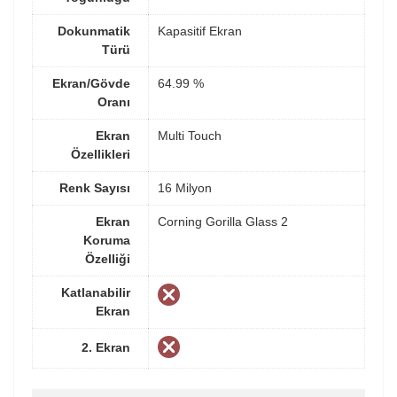
Dokunmatik
Kapasitif Ekran
Türü
Ekran/Gövde
64.99 %
Oranı
Ekran
Multi Touch
Özellikleri
Renk Sayısı
16 Milyon
Ekran
Corning Gorilla Glass 2
Koruma
Özelliği
Katlanabilir
Ekran
2. Ekran