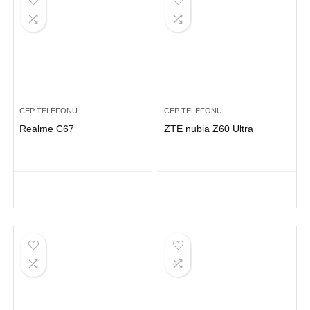
CEP TELEFONU
CEP TELEFONU
Realme C67
ZTE nubia Z60 Ultra