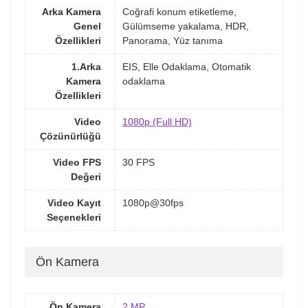
Arka Kamera
Coğrafi konum etiketleme,
Genel
Gülümseme yakalama, HDR,
Özellikleri
Panorama, Yüz tanıma
1.Arka
EIS, Elle Odaklama, Otomatik
Kamera
odaklama
Özellikleri
Video
1080p (Full HD)
Çözünürlüğü
Video FPS
30 FPS
Değeri
Video Kayıt
1080p@30fps
Seçenekleri
Ön Kamera
Ön Kamera
2 MP