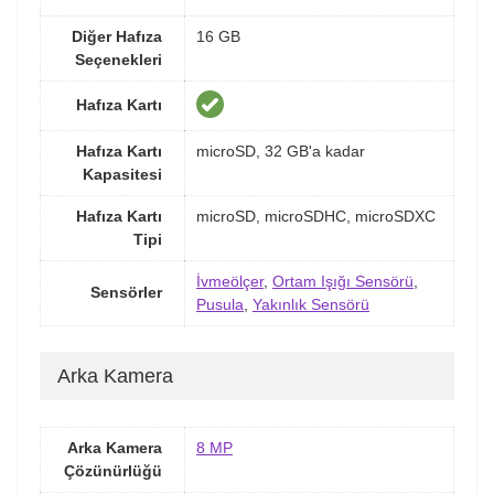
Diğer Hafıza
16 GB
Seçenekleri
Hafıza Kartı
Hafıza Kartı
microSD, 32 GB'a kadar
Kapasitesi
Hafıza Kartı
microSD, microSDHC, microSDXC
Tipi
İvmeölçer
,
Ortam Işığı Sensörü
,
Sensörler
Pusula
,
Yakınlık Sensörü
Arka Kamera
Arka Kamera
8 MP
Çözünürlüğü