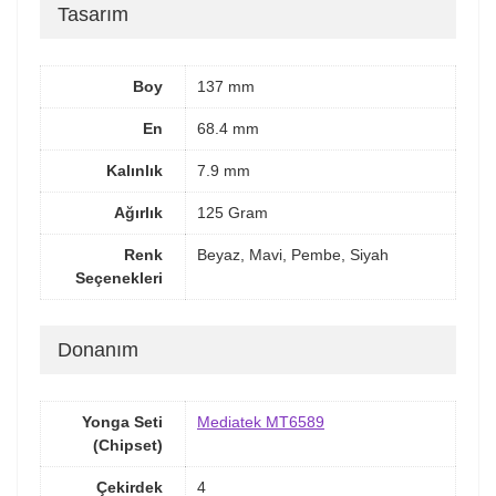
Tasarım
Boy
137 mm
En
68.4 mm
Kalınlık
7.9 mm
Ağırlık
125 Gram
Renk
Beyaz, Mavi, Pembe, Siyah
Seçenekleri
Donanım
Yonga Seti
Mediatek MT6589
(Chipset)
Çekirdek
4