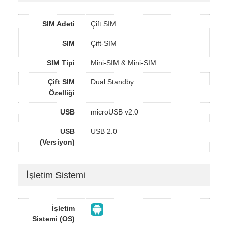
SIM Adeti
Çift SIM
SIM
Çift-SIM
SIM Tipi
Mini-SIM & Mini-SIM
Çift SIM
Dual Standby
Özelliği
USB
microUSB v2.0
USB
USB 2.0
(Versiyon)
İşletim Sistemi
İşletim
Sistemi (OS)