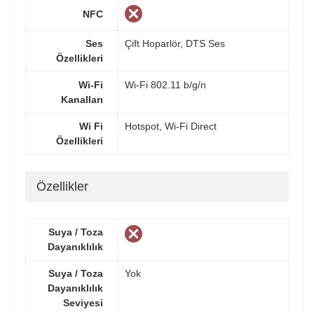
NFC
Ses
Çift Hoparlör, DTS Ses
Özellikleri
Wi-Fi
Wi-Fi 802.11 b/g/n
Kanalları
Wi Fi
Hotspot, Wi-Fi Direct
Özellikleri
Özellikler
Suya / Toza
Dayanıklılık
Suya / Toza
Yok
Dayanıklılık
Seviyesi