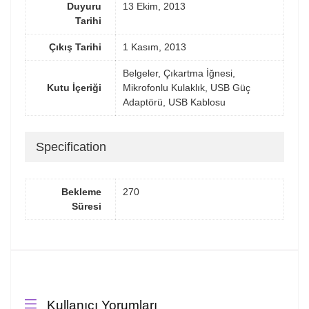
Duyuru
13 Ekim, 2013
Tarihi
Çıkış Tarihi
1 Kasım, 2013
Belgeler, Çıkartma İğnesi,
Kutu İçeriği
Mikrofonlu Kulaklık, USB Güç
Adaptörü, USB Kablosu
Specification
Bekleme
270
Süresi
Kullanıcı Yorumları