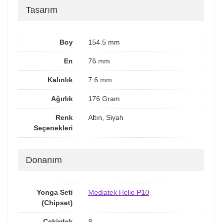
Tasarım
Boy
154.5 mm
En
76 mm
Kalınlık
7.6 mm
Ağırlık
176 Gram
Renk
Altın, Siyah
Seçenekleri
Donanım
Yonga Seti
Mediatek Helio P10
(Chipset)
Çekirdek
8