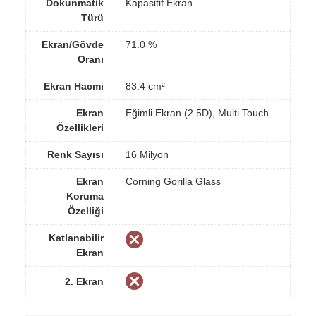
Dokunmatik
Kapasitif Ekran
Türü
Ekran/Gövde
71.0 %
Oranı
Ekran Hacmi
83.4 cm²
Ekran
Eğimli Ekran (2.5D), Multi Touch
Özellikleri
Renk Sayısı
16 Milyon
Ekran
Corning Gorilla Glass
Koruma
Özelliği
Katlanabilir
Ekran
2. Ekran