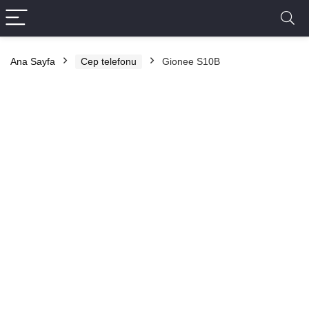
Ana Sayfa
Cep telefonu
Gionee S10B