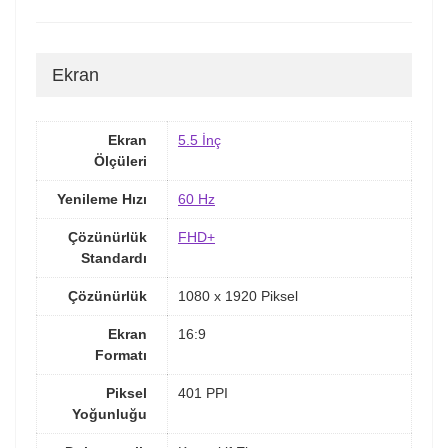
Ekran
Ekran
5.5 İnç
Ölçüleri
Yenileme Hızı
60 Hz
Çözünürlük
FHD+
Standardı
Çözünürlük
1080 x 1920 Piksel
Ekran
16:9
Formatı
Piksel
401 PPI
Yoğunluğu