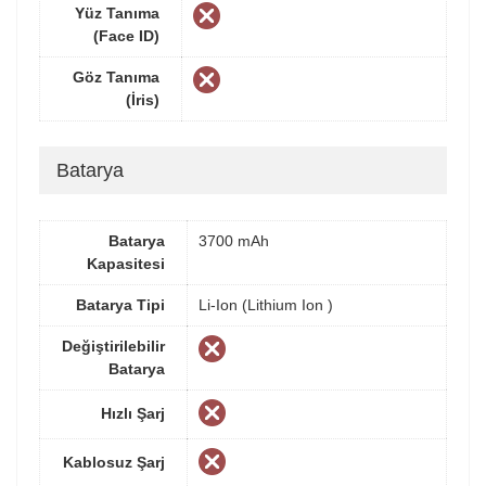
Yüz Tanıma
(Face ID)
Göz Tanıma
(İris)
Batarya
Batarya
3700 mAh
Kapasitesi
Batarya Tipi
Li-Ion (Lithium Ion )
Değiştirilebilir
Batarya
Hızlı Şarj
Kablosuz Şarj