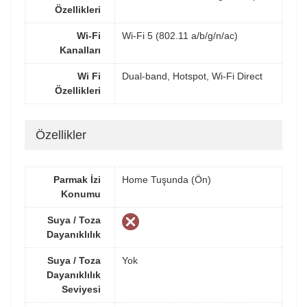
Özellikleri
Wi-Fi
Wi-Fi 5 (802.11 a/b/g/n/ac)
Kanalları
Wi Fi
Dual-band, Hotspot, Wi-Fi Direct
Özellikleri
Özellikler
Parmak İzi
Home Tuşunda (Ön)
Konumu
Suya / Toza
Dayanıklılık
Suya / Toza
Yok
Dayanıklılık
Seviyesi