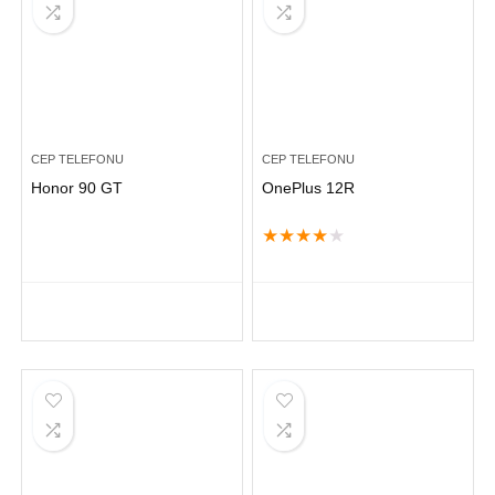
CEP TELEFONU
CEP TELEFONU
Honor 90 GT
OnePlus 12R
★
★
★
★
★