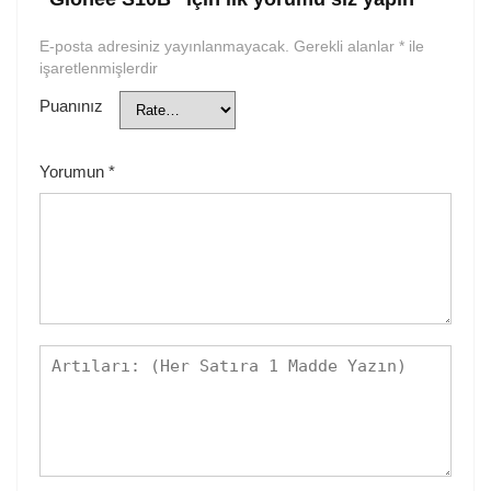
E-posta adresiniz yayınlanmayacak.
Gerekli alanlar
*
ile
işaretlenmişlerdir
Puanınız
Yorumun
*