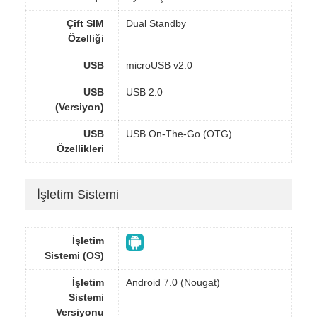
Çift SIM
Dual Standby
Özelliği
USB
microUSB v2.0
USB
USB 2.0
(Versiyon)
USB
USB On-The-Go (OTG)
Özellikleri
İşletim Sistemi
İşletim
Sistemi (OS)
İşletim
Android 7.0 (Nougat)
Sistemi
Versiyonu