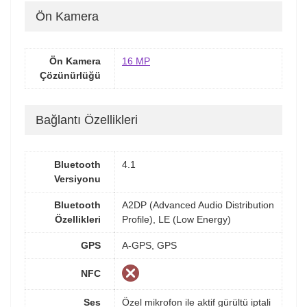
Ön Kamera
Ön Kamera
16 MP
Çözünürlüğü
Bağlantı Özellikleri
Bluetooth
4.1
Versiyonu
Bluetooth
A2DP (Advanced Audio Distribution
Özellikleri
Profile), LE (Low Energy)
GPS
A-GPS, GPS
NFC
Ses
Özel mikrofon ile aktif gürültü iptali