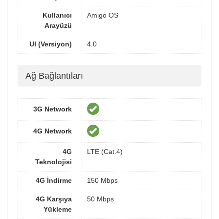
Kullanıcı
Amigo OS
Arayüzü
UI (Versiyon)
4.0
Ağ Bağlantıları
3G Network
4G Network
4G
LTE (Cat.4)
Teknolojisi
4G İndirme
150 Mbps
4G Karşıya
50 Mbps
Yükleme