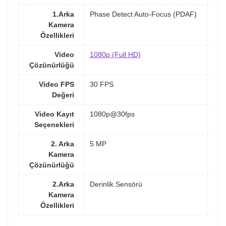
1.Arka
Phase Detect Auto-Focus (PDAF)
Kamera
Özellikleri
Video
1080p (Full HD)
Çözünürlüğü
Video FPS
30 FPS
Değeri
Video Kayıt
1080p@30fps
Seçenekleri
2. Arka
5 MP
Kamera
Çözünürlüğü
2.Arka
Derinlik Sensörü
Kamera
Özellikleri