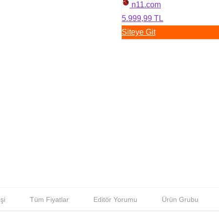
n11.com
5.999,99 TL
Siteye Git
şi
Tüm Fiyatlar
Editör Yorumu
Ürün Grubu