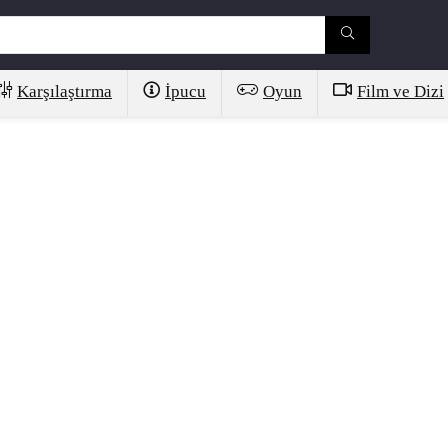
Karşılaştırma
İpucu
Oyun
Film ve Dizi