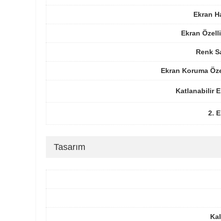
Ekran H
Ekran Özelli
Renk Sa
Ekran Koruma Öze
Katlanabilir 
2. 
Tasarım
Kal