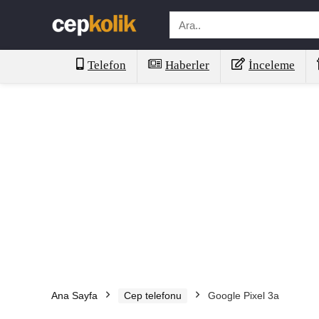
Telefon
Haberler
İnceleme
Ana Sayfa
Cep telefonu
Google Pixel 3a