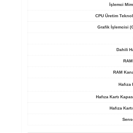
İşlemci Mim
CPU Üretim Teknol
Grafik İşlemcisi 
Dahili H
RAM 
RAM Kanal
Hafıza 
Hafıza Kartı Kapas
Hafıza Kartı
Sens