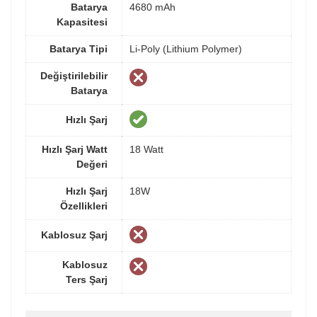
Batarya
4680 mAh
Kapasitesi
Batarya Tipi
Li-Poly (Lithium Polymer)
Değiştirilebilir
Batarya
Hızlı Şarj
Hızlı Şarj Watt
18 Watt
Değeri
Hızlı Şarj
18W
Özellikleri
Kablosuz Şarj
Kablosuz
Ters Şarj