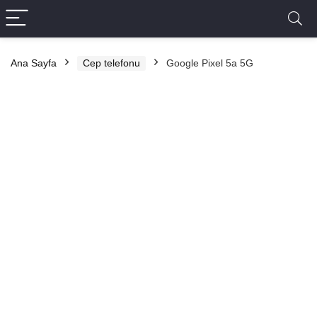
Ana Sayfa
Cep telefonu
Google Pixel 5a 5G