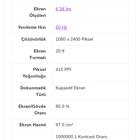
Ekran
6.34 İnç
Ölçüleri
Yenileme Hızı
60 Hz
Çözünürlük
1080 x 2400 Piksel
Ekran
20:9
Formatı
Piksel
415 PPI
Yoğunluğu
Dokunmatik
Kapasitif Ekran
Türü
Ekran/Gövde
85.0 %
Oranı
Ekran Hacmi
97.0 cm²
1000000:1 Kontrast Oranı,