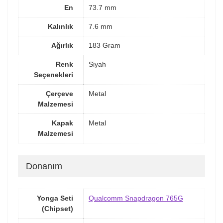
En
73.7 mm
Kalınlık
7.6 mm
Ağırlık
183 Gram
Renk
Siyah
Seçenekleri
Çerçeve
Metal
Malzemesi
Kapak
Metal
Malzemesi
Donanım
Yonga Seti
Qualcomm Snapdragon 765G
(Chipset)