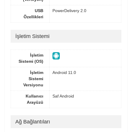
USB
PowerDelivery 2.0
Özellikleri
İşletim Sistemi
İşletim
Sistemi (OS)
İşletim
Android 11.0
Sistemi
Versiyonu
Kullanıcı
Saf Android
Arayüzü
Ağ Bağlantıları