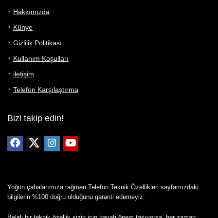
Hakkımızda
Künye
Gizlilik Politikası
Kullanım Koşulları
iletişim
Telefon Karşılaştırma
Bizi takip edin!
Yoğun çabalarımıza rağmen Telefon Teknik Özellikleri sayfamızdaki
bilgilerin %100 doğru olduğunu garanti edemeyiz.
Belirli bir teknik özellik sizin için hayati önem taşıyorsa, her zaman