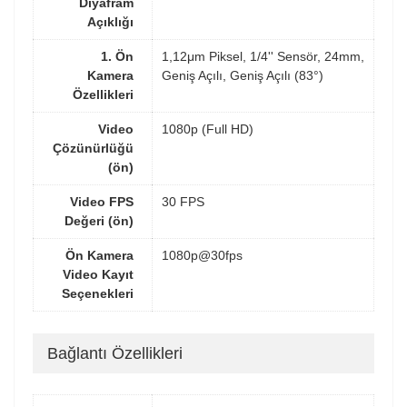
Diyafram
Açıklığı
1. Ön
1,12μm Piksel, 1/4'' Sensör, 24mm,
Kamera
Geniş Açılı, Geniş Açılı (83°)
Özellikleri
Video
1080p (Full HD)
Çözünürlüğü
(ön)
Video FPS
30 FPS
Değeri (ön)
Ön Kamera
1080p@30fps
Video Kayıt
Seçenekleri
Bağlantı Özellikleri