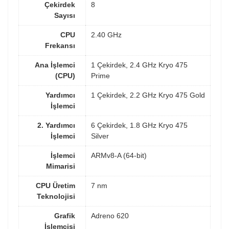
Çekirdek
8
Sayısı
CPU
2.40 GHz
Frekansı
Ana İşlemci
1 Çekirdek, 2.4 GHz Kryo 475
(CPU)
Prime
Yardımcı
1 Çekirdek, 2.2 GHz Kryo 475 Gold
İşlemci
2. Yardımcı
6 Çekirdek, 1.8 GHz Kryo 475
İşlemci
Silver
İşlemci
ARMv8-A (64-bit)
Mimarisi
CPU Üretim
7 nm
Teknolojisi
Grafik
Adreno 620
İşlemcisi