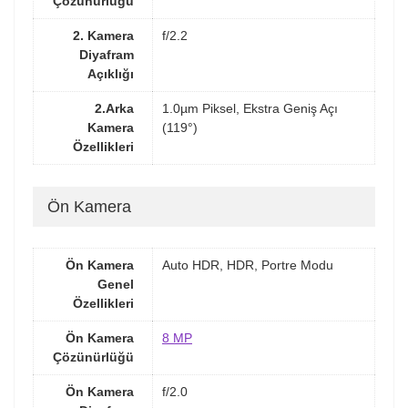
Çözünürlüğü
2. Kamera
f/2.2
Diyafram
Açıklığı
2.Arka
1.0µm Piksel, Ekstra Geniş Açı
Kamera
(119°)
Özellikleri
Ön Kamera
Ön Kamera
Auto HDR, HDR, Portre Modu
Genel
Özellikleri
Ön Kamera
8 MP
Çözünürlüğü
Ön Kamera
f/2.0