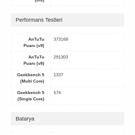
(İris)
Performans Testleri
AnTuTu
373168
Puanı (v9)
AnTuTu
291303
Puanı (v8)
Geekbench 5
1337
(Multi Core)
Geekbench 5
574
(Single Core)
Batarya