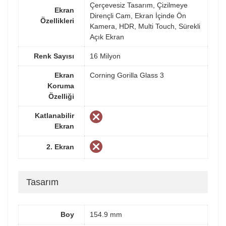
Çerçevesiz Tasarım, Çizilmeye
Ekran
Dirençli Cam, Ekran İçinde Ön
Özellikleri
Kamera, HDR, Multi Touch, Sürekli
Açık Ekran
Renk Sayısı
16 Milyon
Ekran
Corning Gorilla Glass 3
Koruma
Özelliği
Katlanabilir
Ekran
2. Ekran
Tasarım
Boy
154.9 mm