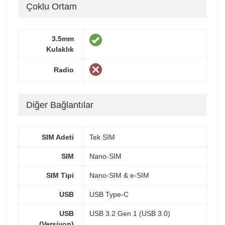
Çoklu Ortam
3.5mm
Kulaklık
Radio
Diğer Bağlantılar
SIM Adeti
Tek SIM
SIM
Nano-SIM
SIM Tipi
Nano-SIM & e-SIM
USB
USB Type-C
USB
USB 3.2 Gen 1 (USB 3.0)
(Versiyon)