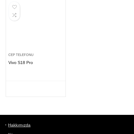
CEP TELEFONU
Vivo S18 Pro
Hakkımızda