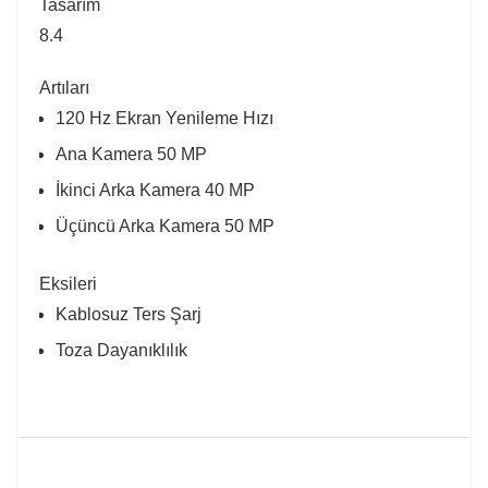
Tasarım
8.4
Artıları
120 Hz Ekran Yenileme Hızı
Ana Kamera 50 MP
İkinci Arka Kamera 40 MP
Üçüncü Arka Kamera 50 MP
Eksileri
Kablosuz Ters Şarj
Toza Dayanıklılık