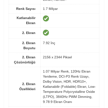
Renk Sayısı
1.7 Milyar
Katlanabilir
Ekran
2. Ekran
2. Ekran
7.92 İnç
Boyutu
2. Ekran
2156 x 2344 Piksel
Çözünürlüğü
1.07 Milyar Renk, 120Hz Ekran
Yenileme, DCI-P3 Renk Uzayı,
Dolby Vision, HDR, HDR10+,
2. Ekran
Katlanabilir (Foldable) Ekran, Low-
Özellikleri
Temperature Polycrystalline Oxide
(LTPO), 3840Hz PWM Dimming,
9.78:9 Ekran Oranı