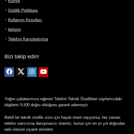
Künye
Gizlilik Politikası
Kullanım Koşulları
iletişim
Telefon Karşılaştırma
Bizi takip edin!
Yoğun çabalarımıza rağmen Telefon Teknik Özellikleri sayfamızdaki
bilgilerin %100 doğru olduğunu garanti edemeyiz.
Belirli bir teknik özellik sizin için hayati önem taşıyorsa, her zaman
telefon satıcısına danışmanızı öneririz; bunun için en iyi yol doğrudan
web sitesini ziyaret etmektir.