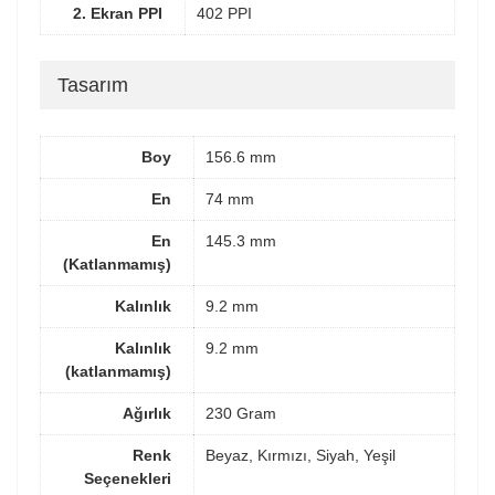
2. Ekran PPI
402 PPI
Tasarım
Boy
156.6 mm
En
74 mm
En
145.3 mm
(Katlanmamış)
Kalınlık
9.2 mm
Kalınlık
9.2 mm
(katlanmamış)
Ağırlık
230 Gram
Renk
Beyaz, Kırmızı, Siyah, Yeşil
Seçenekleri