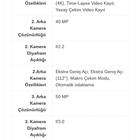
Özellikleri
(4K), Time-Lapse Video Kayıt,
Yavaş Çekim Video Kayıt
2. Arka
40 MP
Kamera
Çözünürlüğü
2. Kamera
f/2.2
Diyafram
Açıklığı
2.Arka
Ekstra Geniş Açı, Ekstra Geniş Açı
Kamera
(112°), Makro Çekim Modu,
Özellikleri
Otomatik odaklama
3. Arka
50 MP
Kamera
Çözünürlüğü
3. Kamera
f/3.0
Diyafram
Açıklığı