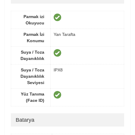
Parmak izi
Okuyucu
Parmak İzi
Yan Tarafta
Konumu
Suya / Toza
Dayanıklılık
Suya / Toza
IPX8
Dayanıklılık
Seviyesi
Yüz Tanıma
(Face ID)
Batarya