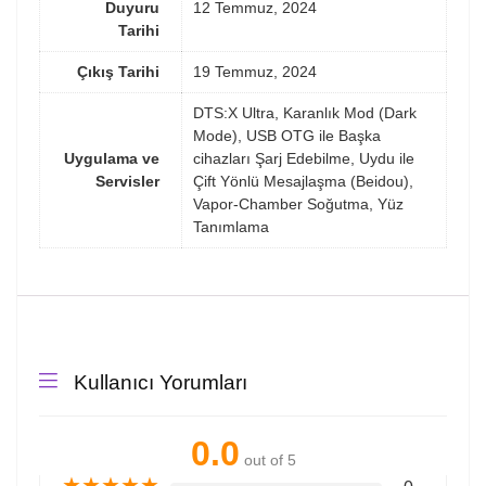
Duyuru
12 Temmuz, 2024
Tarihi
Çıkış Tarihi
19 Temmuz, 2024
DTS:X Ultra, Karanlık Mod (Dark
Mode), USB OTG ile Başka
Uygulama ve
cihazları Şarj Edebilme, Uydu ile
Servisler
Çift Yönlü Mesajlaşma (Beidou),
Vapor-Chamber Soğutma, Yüz
Tanımlama
Kullanıcı Yorumları
0.0
out of 5
★
★
★
★
★