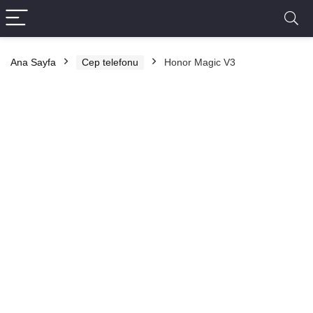
Ana Sayfa
Cep telefonu
Honor Magic V3