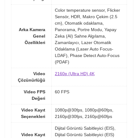
Color temperature sensor, Flicker
Sensör, HDR, Makro Çekim (2.5
cm), Otomatik odaklama,
Arka Kamera
Panorama, Portre Modu, Yapay
Genel
Zeka (AI) Sahne Algılama,
Özellikleri
Zamanlayıcı, Lazer Otomatik
Odaklama (Laser Auto Focus-
LDAF), Phase Detect Auto-Focus
(PDAF)
Video
2160p (Ultra HD) 4K
Çözünürlüğü
Video FPS
60 FPS
Değeri
Video Kayıt
1080p@30fps, 1080p@60fps,
Seçenekleri
2160p@30fps, 2160p@60fps
Dijital Görüntü Sabitleyici (EIS),
Video Kayıt
Dijital Görüntü Sabitleyici (EIS)