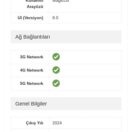
Kullanıcı
MagicOs
Arayüzü
UI (Versiyon)
8.0
Ağ Bağlantıları
3G Network
4G Network
5G Network
Genel Bilgiler
Çıkış Yılı
2024