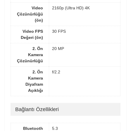
Video
2160p (Ultra HD) 4K
Çözünürlüğü
(ön)
Video FPS
30 FPS
Değeri (ön)
2. Ön
20 MP
Kamera
Çözünürlüğü
2. Ön
f/2.2
Kamera
Diyafram
Açıklığı
Bağlantı Özellikleri
Bluetooth
5.3