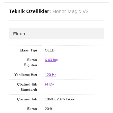
Teknik Özellikler:
Honor Magic V3
Ekran
Ekran Tipi
OLED
Ekran
6.43 İnç
Ölçüleri
Yenileme Hızı
120 Hz
Çözünürlük
FHD+
Standardı
Çözünürlük
1060 x 2376 Piksel
Ekran
20:9