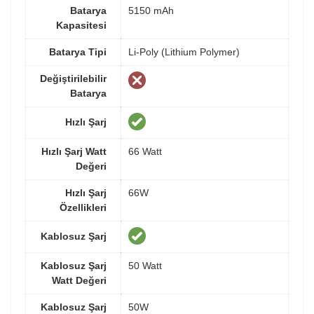
Batarya
5150 mAh
Kapasitesi
Batarya Tipi
Li-Poly (Lithium Polymer)
Değiştirilebilir
Batarya
Hızlı Şarj
Hızlı Şarj Watt
66 Watt
Değeri
Hızlı Şarj
66W
Özellikleri
Kablosuz Şarj
Kablosuz Şarj
50 Watt
Watt Değeri
Kablosuz Şarj
50W