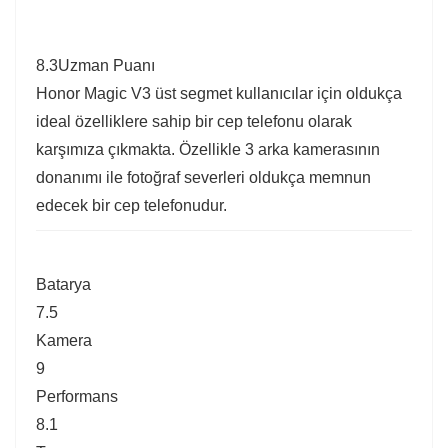
8.3
Uzman Puanı
Honor Magic V3 üst segmet kullanıcılar için oldukça
ideal özelliklere sahip bir cep telefonu olarak
karşımıza çıkmakta. Özellikle 3 arka kamerasının
donanımı ile fotoğraf severleri oldukça memnun
edecek bir cep telefonudur.
Batarya
7.5
Kamera
9
Performans
8.1