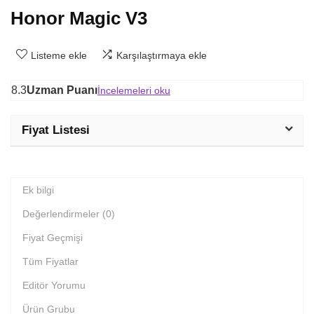
Honor Magic V3
Listeme ekle
Karşılaştırmaya ekle
8.3
Uzman Puanı
İncelemeleri oku
Fiyat Listesi
Ek bilgi
Değerlendirmeler (0)
Fiyat Geçmişi
Tüm Fiyatlar
Editör Yorumu
Ürün Grubu