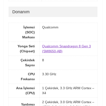
Donanım
İşlemci
Qualcomm
(SOC)
Markası
Yonga Seti
Qualcomm Snapdragon 8 Gen 3
(Chipset)
(SM8650-AB)
Çekirdek
8
Sayısı
CPU
3.30 GHz
Frekansı
Ana İşlemci
1 Çekirdek, 3.3 GHz ARM Cortex –
(CPU)
X4
2 Çekirdek, 3.0 GHz ARM Cortex –
Yardımcı