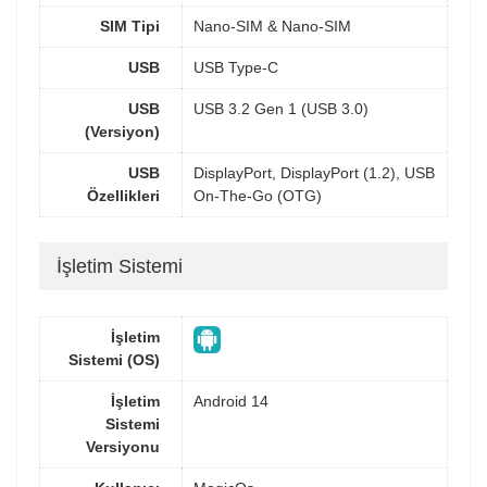
SIM Tipi
Nano-SIM & Nano-SIM
USB
USB Type-C
USB
USB 3.2 Gen 1 (USB 3.0)
(Versiyon)
USB
DisplayPort, DisplayPort (1.2), USB
Özellikleri
On-The-Go (OTG)
İşletim Sistemi
İşletim
Sistemi (OS)
İşletim
Android 14
Sistemi
Versiyonu