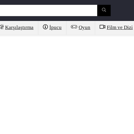
Karşılaştırma
İpucu
Oyun
Film ve Dizi