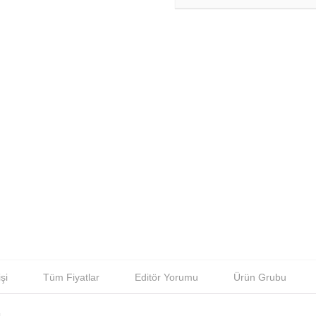
şi
Tüm Fiyatlar
Editör Yorumu
Ürün Grubu