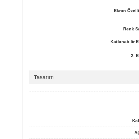
Ekran Özelli
Renk Sa
Katlanabilir 
2. 
Tasarım
Kal
Ağ