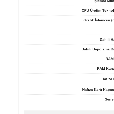
İşlemci Mim
CPU Üretim Teknol
Grafik İşlemcisi 
Dahili H
Dahili Depolama B
RAM 
RAM Kanal
Hafıza 
Hafıza Kartı Kapas
Sens