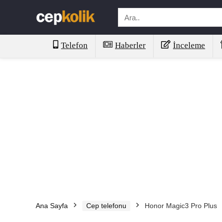
Telefon
Haberler
İnceleme
Ana Sayfa
Cep telefonu
Honor Magic3 Pro Plus