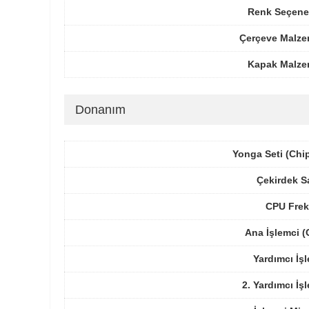
Renk Seçenek
Çerçeve Malze
Kapak Malze
Donanım
Yonga Seti (Chi
Çekirdek S
CPU Frek
Ana İşlemci 
Yardımcı İş
2. Yardımcı İş