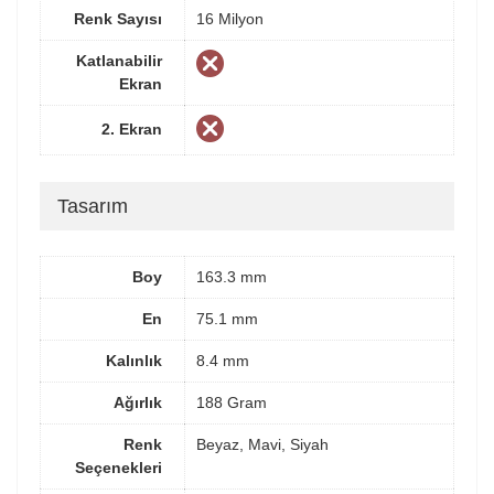
Renk Sayısı
16 Milyon
Katlanabilir
Ekran
2. Ekran
Tasarım
Boy
163.3 mm
En
75.1 mm
Kalınlık
8.4 mm
Ağırlık
188 Gram
Renk
Beyaz, Mavi, Siyah
Seçenekleri