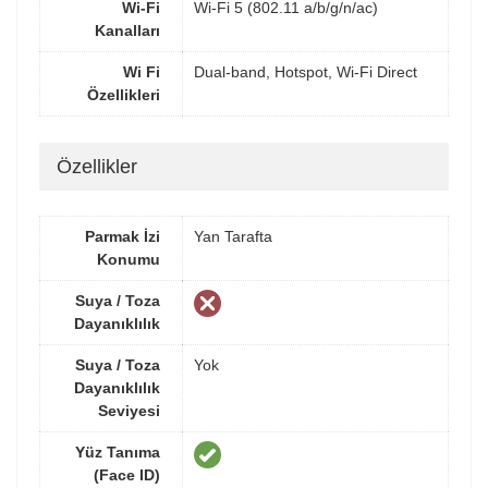
Wi-Fi
Wi-Fi 5 (802.11 a/b/g/n/ac)
Kanalları
Wi Fi
Dual-band, Hotspot, Wi-Fi Direct
Özellikleri
Özellikler
Parmak İzi
Yan Tarafta
Konumu
Suya / Toza
Dayanıklılık
Suya / Toza
Yok
Dayanıklılık
Seviyesi
Yüz Tanıma
(Face ID)