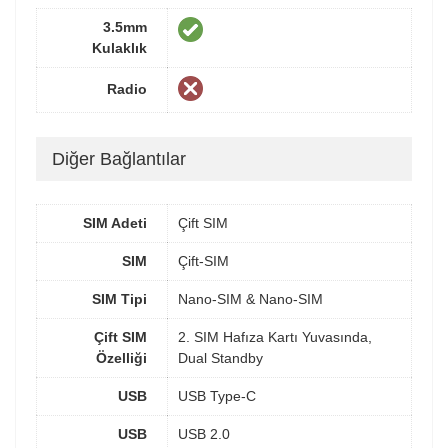
3.5mm
Kulaklık
Radio
Diğer Bağlantılar
SIM Adeti
Çift SIM
SIM
Çift-SIM
SIM Tipi
Nano-SIM & Nano-SIM
Çift SIM
2. SIM Hafıza Kartı Yuvasında,
Özelliği
Dual Standby
USB
USB Type-C
USB
USB 2.0