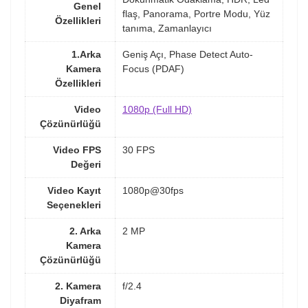
Genel
flaş, Panorama, Portre Modu, Yüz
Özellikleri
tanıma, Zamanlayıcı
1.Arka
Geniş Açı, Phase Detect Auto-
Kamera
Focus (PDAF)
Özellikleri
Video
1080p (Full HD)
Çözünürlüğü
Video FPS
30 FPS
Değeri
Video Kayıt
1080p@30fps
Seçenekleri
2. Arka
2 MP
Kamera
Çözünürlüğü
2. Kamera
f/2.4
Diyafram