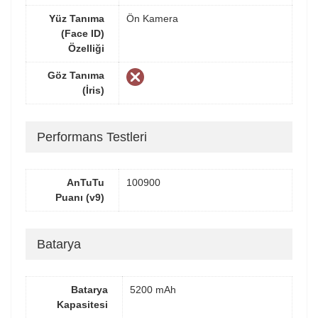
Yüz Tanıma
Ön Kamera
(Face ID)
Özelliği
Göz Tanıma
(İris)
Performans Testleri
AnTuTu
100900
Puanı (v9)
Batarya
Batarya
5200 mAh
Kapasitesi