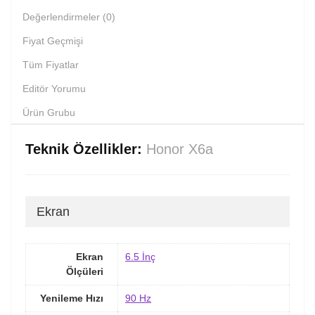
Değerlendirmeler (0)
Fiyat Geçmişi
Tüm Fiyatlar
Editör Yorumu
Ürün Grubu
Teknik Özellikler:
Honor X6a
Ekran
Ekran
6.5 İnç
Ölçüleri
Yenileme Hızı
90 Hz