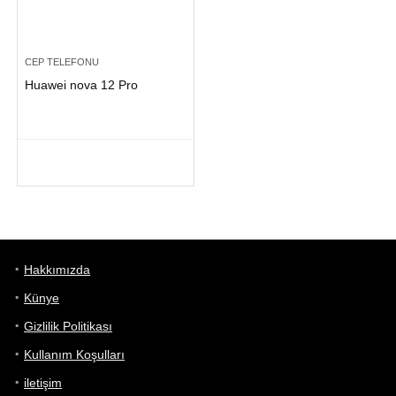
CEP TELEFONU
Huawei nova 12 Pro
Hakkımızda
Künye
Gizlilik Politikası
Kullanım Koşulları
iletişim