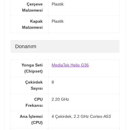
Çerçeve
Plastik
Malzemesi
Kapak
Plastik
Malzemesi
Donanım
Yonga Seti
MediaTek Helio G36
(Chipset)
Çekirdek
8
Sayısı
CPU
2.20 GHz
Frekansı
Ana İşlemci
4 Çekirdek, 2.2 GHz Cortex-A53
(CPU)