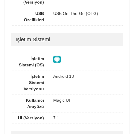
(Versiyon)
USB
USB On-The-Go (OTG)
Özellikleri
İşletim Sistemi
İşletim
Sistemi (OS)
İşletim
Android 13
Sistemi
Versiyonu
Kullanıcı
Magic UI
Arayüzü
UI (Versiyon)
7.1