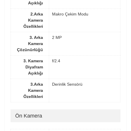
Açıklığı
2.Arka
Makro Çekim Modu
Kamera
Özellikleri
3. Arka
2 MP
Kamera
Çözünürlüğü
3. Kamera
f/2.4
Diyafram
Açıklığı
3.Arka
Derinlik Sensörü
Kamera
Özellikleri
Ön Kamera