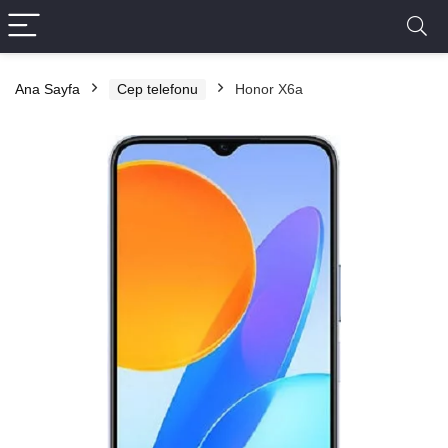
Ana Sayfa
Cep telefonu
Honor X6a