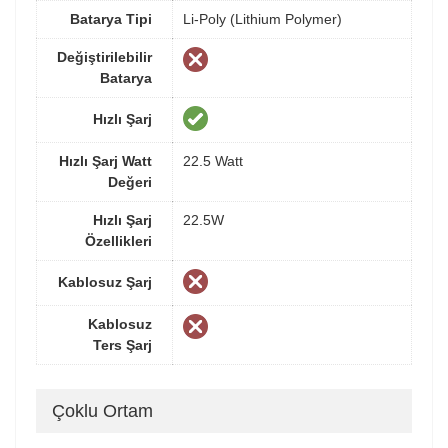
Batarya Tipi
Li-Poly (Lithium Polymer)
Değiştirilebilir
Batarya
Hızlı Şarj
Hızlı Şarj Watt
22.5 Watt
Değeri
Hızlı Şarj
22.5W
Özellikleri
Kablosuz Şarj
Kablosuz
Ters Şarj
Çoklu Ortam