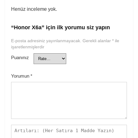
Henüz inceleme yok.
“Honor X6a” için ilk yorumu siz yapın
E-posta adresiniz yayınlanmayacak.
Gerekli alanlar
*
ile
işaretlenmişlerdir
Puanınız
Yorumun
*