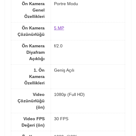
Ön Kamera
Portre Modu
Genel
Özellikleri
Ön Kamera
5 MP
Çözünürlüğü
Ön Kamera
f/2.0
Diyafram
Açıklığı
1. Ön
Geniş Açılı
Kamera
Özellikleri
Video
1080p (Full HD)
Çözünürlüğü
(ön)
Video FPS
30 FPS
Değeri (ön)