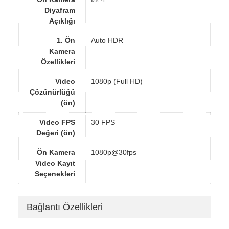
Diyafram
Açıklığı
1. Ön
Auto HDR
Kamera
Özellikleri
Video
1080p (Full HD)
Çözünürlüğü
(ön)
Video FPS
30 FPS
Değeri (ön)
Ön Kamera
1080p@30fps
Video Kayıt
Seçenekleri
Bağlantı Özellikleri