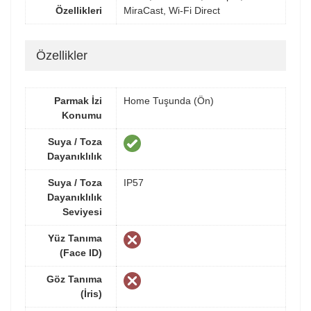
Özellikleri
MiraCast, Wi-Fi Direct
Özellikler
Parmak İzi
Home Tuşunda (Ön)
Konumu
Suya / Toza
Dayanıklılık
Suya / Toza
IP57
Dayanıklılık
Seviyesi
Yüz Tanıma
(Face ID)
Göz Tanıma
(İris)