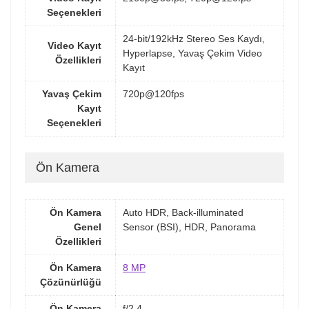
Seçenekleri
24-bit/192kHz Stereo Ses Kaydı,
Video Kayıt
Hyperlapse, Yavaş Çekim Video
Özellikleri
Kayıt
Yavaş Çekim
720p@120fps
Kayıt
Seçenekleri
Ön Kamera
Ön Kamera
Auto HDR, Back-illuminated
Genel
Sensor (BSI), HDR, Panorama
Özellikleri
Ön Kamera
8 MP
Çözünürlüğü
Ön Kamera
f/2.4