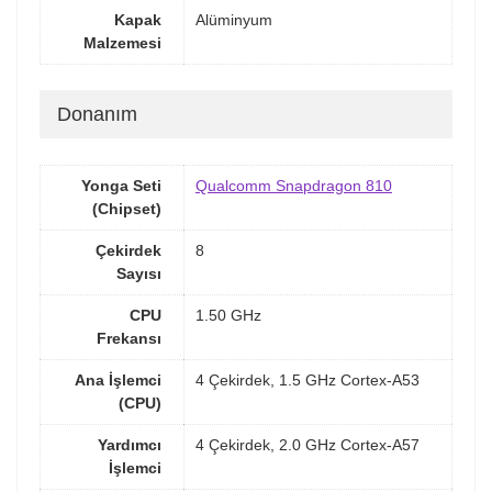
Kapak
Alüminyum
Malzemesi
Donanım
Yonga Seti
Qualcomm Snapdragon 810
(Chipset)
Çekirdek
8
Sayısı
CPU
1.50 GHz
Frekansı
Ana İşlemci
4 Çekirdek, 1.5 GHz Cortex-A53
(CPU)
Yardımcı
4 Çekirdek, 2.0 GHz Cortex-A57
İşlemci