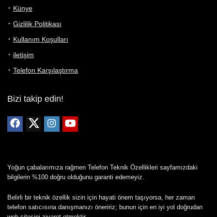
Künye
Gizlilik Politikası
Kullanım Koşulları
iletişim
Telefon Karşılaştırma
Bizi takip edin!
Yoğun çabalarımıza rağmen Telefon Teknik Özellikleri sayfamızdaki
bilgilerin %100 doğru olduğunu garanti edemeyiz.
Belirli bir teknik özellik sizin için hayati önem taşıyorsa, her zaman
telefon satıcısına danışmanızı öneririz; bunun için en iyi yol doğrudan
web sitesini ziyaret etmektir.