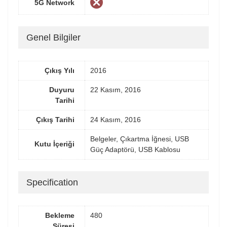
5G Network
Genel Bilgiler
Çıkış Yılı
2016
Duyuru
22 Kasım, 2016
Tarihi
Çıkış Tarihi
24 Kasım, 2016
Belgeler, Çıkartma İğnesi, USB
Kutu İçeriği
Güç Adaptörü, USB Kablosu
Specification
Bekleme
480
Süresi