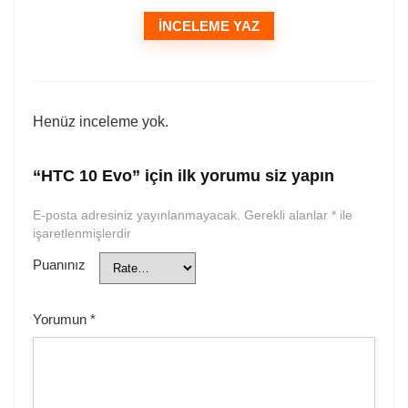
İNCELEME YAZ
Henüz inceleme yok.
“HTC 10 Evo” için ilk yorumu siz yapın
E-posta adresiniz yayınlanmayacak.
Gerekli alanlar
*
ile
işaretlenmişlerdir
Puanınız
Yorumun
*