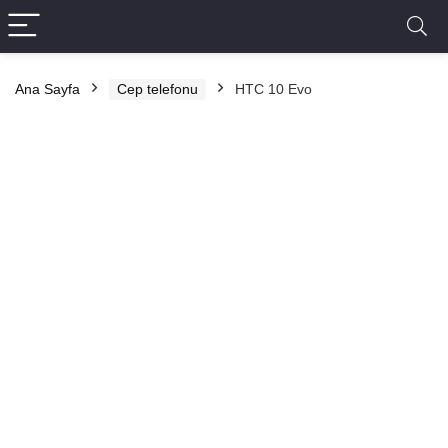
Ana Sayfa
Cep telefonu
HTC 10 Evo