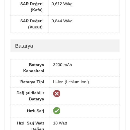
SAR Değeri
0,612 W/kg
(Kafa)
SAR Değeri
0,844 W/kg
(Vücut)
Batarya
Batarya
3200 mAh
Kapasitesi
Batarya Tipi
Li-Ion (Lithium Ion )
Değiştirilebilir
Batarya
Hızlı Şarj
Hızlı Şarj Watt
18 Watt
Değeri