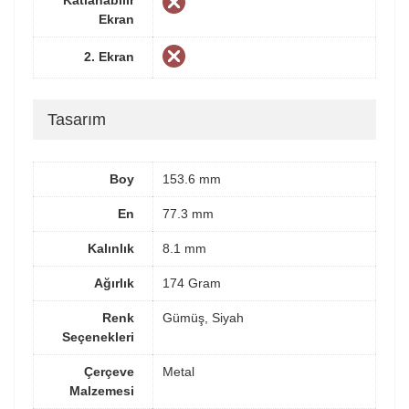
Ekran
2. Ekran
Tasarım
Boy
153.6 mm
En
77.3 mm
Kalınlık
8.1 mm
Ağırlık
174 Gram
Renk
Gümüş, Siyah
Seçenekleri
Çerçeve
Metal
Malzemesi