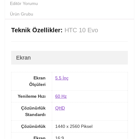
Editör Yorumu
Ürün Grubu
Teknik Özellikler:
HTC 10 Evo
Ekran
Ekran
5.5 İnç
Ölçüleri
Yenileme Hızı
60 Hz
Çözünürlük
QHD
Standardı
Çözünürlük
1440 x 2560 Piksel
Ekran
16:9