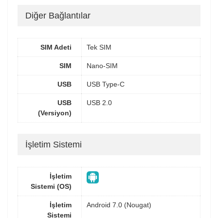
Diğer Bağlantılar
SIM Adeti
Tek SIM
SIM
Nano-SIM
USB
USB Type-C
USB
USB 2.0
(Versiyon)
İşletim Sistemi
İşletim
Sistemi (OS)
İşletim
Android 7.0 (Nougat)
Sistemi