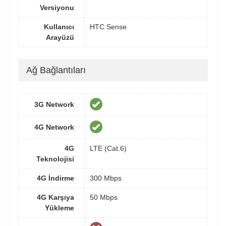
Versiyonu
Kullanıcı
HTC Sense
Arayüzü
Ağ Bağlantıları
3G Network
4G Network
4G
LTE (Cat.6)
Teknolojisi
4G İndirme
300 Mbps
4G Karşıya
50 Mbps
Yükleme